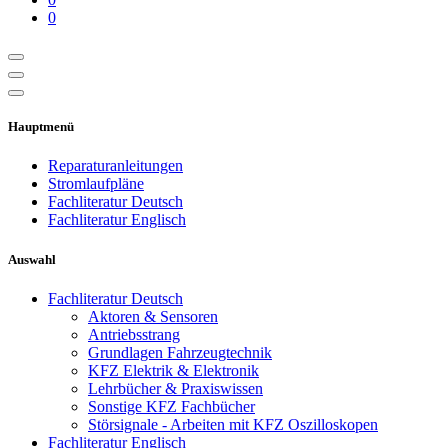
0
Hauptmenü
Reparaturanleitungen
Stromlaufpläne
Fachliteratur Deutsch
Fachliteratur Englisch
Auswahl
Fachliteratur Deutsch
Aktoren & Sensoren
Antriebsstrang
Grundlagen Fahrzeugtechnik
KFZ Elektrik & Elektronik
Lehrbücher & Praxiswissen
Sonstige KFZ Fachbücher
Störsignale - Arbeiten mit KFZ Oszilloskopen
Fachliteratur Englisch