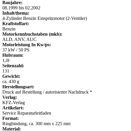
Baujahre:
08.1999 bis 02.2002
Inhalt/thema:
4-Zylinder Benzin Einspritzmotor (2-Ventiler)
Kraftstoffart:
Benzin
Motorkennbuchstaben (mkb):
ALD, ANV, AUC
Motorleistung In Kw/ps:
37 kW / 50 PS
Hubraum:
1,0l
Seitenzahl:
131
Gewicht:
ca. 430 g
Herstellungsart:
Druck auf Bestellung / autorisierter Nachdruck *
Verlag:
KFZ-Verlag
Artikelart:
Service Reparaturleitfaden
Format:
Ringbindung, ca. 300 mm x 225 mm
Material: