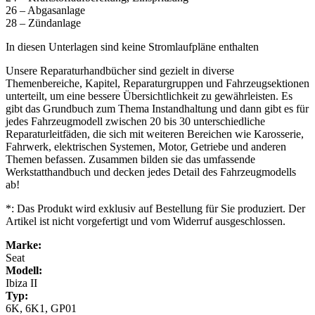
26 – Abgasanlage
28 – Zündanlage
In diesen Unterlagen sind keine Stromlaufpläne enthalten
Unsere Reparaturhandbücher sind gezielt in diverse
Themenbereiche, Kapitel, Reparaturgruppen und Fahrzeugsektionen
unterteilt, um eine bessere Übersichtlichkeit zu gewährleisten. Es
gibt das Grundbuch zum Thema Instandhaltung und dann gibt es für
jedes Fahrzeugmodell zwischen 20 bis 30 unterschiedliche
Reparaturleitfäden, die sich mit weiteren Bereichen wie Karosserie,
Fahrwerk, elektrischen Systemen, Motor, Getriebe und anderen
Themen befassen. Zusammen bilden sie das umfassende
Werkstatthandbuch und decken jedes Detail des Fahrzeugmodells
ab!
*: Das Produkt wird exklusiv auf Bestellung für Sie produziert. Der
Artikel ist nicht vorgefertigt und vom Widerruf ausgeschlossen.
Marke:
Seat
Modell:
Ibiza II
Typ:
6K, 6K1, GP01