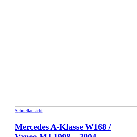
Schnellansicht
Mercedes A-Klasse W168 /
Vaneo MJ 1998 – 2004