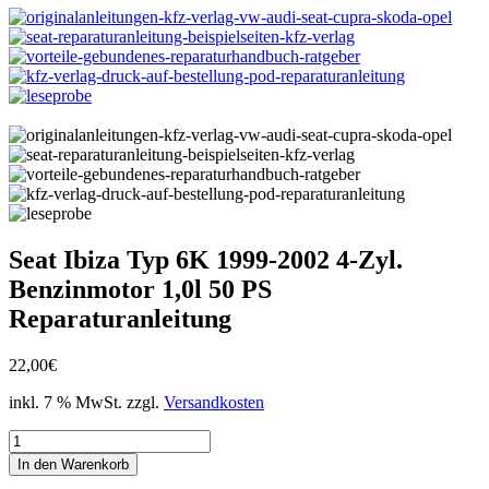
Seat Ibiza Typ 6K 1999-2002 4-Zyl.
Benzinmotor 1,0l 50 PS
Reparaturanleitung
22,00
€
inkl. 7 % MwSt.
zzgl.
Versandkosten
Seat
Ibiza
In den Warenkorb
Typ