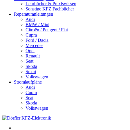
Lehrbücher & Praxiswissen
Sonstige KFZ Fachbücher
Reparaturanleitungen
Audi
BMW / Mini
Citroën / Peugeot / Fiat
Cupra
Ford / Dacia
Mercedes
Opel
Renault
Seat
Skoda
Smart
Volkswagen
Stromlaufpläne
Audi
Cupra
Seat
Skoda
Volkswagen