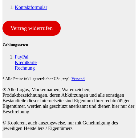
Kontaktformular
Vertrag widerrufen
Zahlungsarten
PayPal
Kreditkarte
Rechnung
* Alle Preise inkl. gesetzlicher USt., zzgl.
Versand
® Alle Logos, Markennamen, Warenzeichen,
Produktbezeichnungen, deren Abkürzungen und alle sonstigen
Bestandteile dieser Internetseite sind Eigentum Ihrer rechtmäßigen
Eigentümer, werden als geschützt anerkannt und dienen hier nur der
Beschreibung.
© Kopieren, auch auszugsweise, nur mit Genehmigung des
jeweiligen Herstellers / Eigentümers.