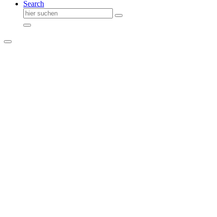
Search
Suche
nach: