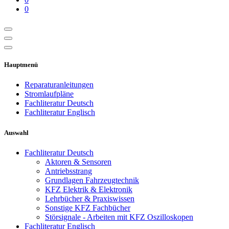
0
Hauptmenü
Reparaturanleitungen
Stromlaufpläne
Fachliteratur Deutsch
Fachliteratur Englisch
Auswahl
Fachliteratur Deutsch
Aktoren & Sensoren
Antriebsstrang
Grundlagen Fahrzeugtechnik
KFZ Elektrik & Elektronik
Lehrbücher & Praxiswissen
Sonstige KFZ Fachbücher
Störsignale - Arbeiten mit KFZ Oszilloskopen
Fachliteratur Englisch