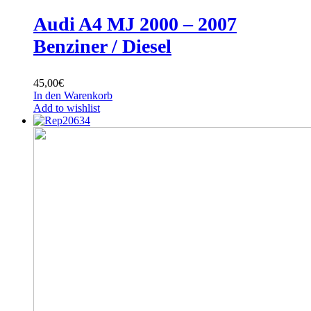
Audi A4 MJ 2000 – 2007
Benziner / Diesel
45,00
€
In den Warenkorb
Add to wishlist