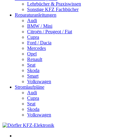
Lehrbücher & Praxiswissen
Sonstige KFZ Fachbücher
Reparaturanleitungen
Audi
BMW / Mini
Citroën / Peugeot / Fiat
Cupra
Ford / Dacia
Mercedes
Opel
Renault
Seat
Skoda
Smart
Volkswagen
Stromlaufpläne
Audi
Cupra
Seat
Skoda
Volkswagen