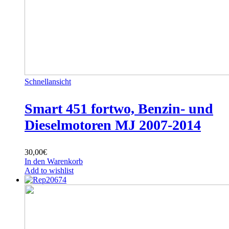
Schnellansicht
Smart 451 fortwo, Benzin- und
Dieselmotoren MJ 2007-2014
30,00
€
In den Warenkorb
Add to wishlist