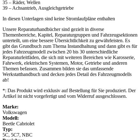
35 – Räder, Wellen
39 – Achsantrieb, Ausgleichgetriebe
In diesen Unterlagen sind keine Stromlaufpläne enthalten
Unsere Reparaturhandbücher sind gezielt in diverse
Themenbereiche, Kapitel, Reparaturgruppen und Fahrzeugsektionen
unterteilt, um eine bessere Übersichtlichkeit zu gewährleisten. Es
gibt das Grundbuch zum Thema Instandhaltung und dann gibt es für
jedes Fahrzeugmodell zwischen 20 bis 30 unterschiedliche
Reparaturleitfäden, die sich mit weiteren Bereichen wie Karosserie,
Fahrwerk, elektrischen Systemen, Motor, Getriebe und anderen
Themen befassen. Zusammen bilden sie das umfassende
Werkstatthandbuch und decken jedes Detail des Fahrzeugmodells
ab!
*: Das Produkt wird exklusiv auf Bestellung für Sie produziert. Der
Artikel ist nicht vorgefertigt und vom Widerruf ausgeschlossen.
Marke:
Volkswagen
Modell:
Beetle Cabriolet
Typ:
5C, 5C7, NBC