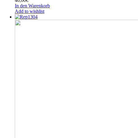
40,00
€
In den Warenkorb
Add to wishlist