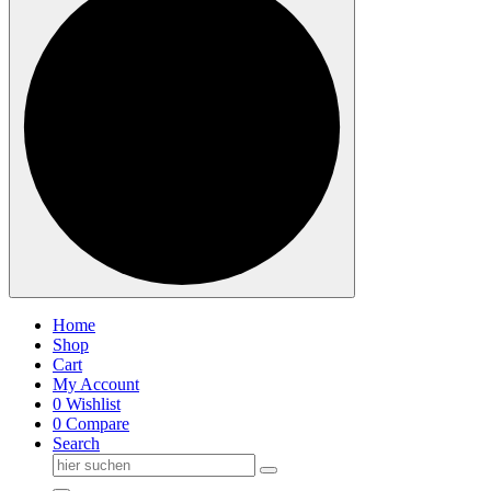
Home
Shop
Cart
My Account
0
Wishlist
0
Compare
Search
Suche
nach: