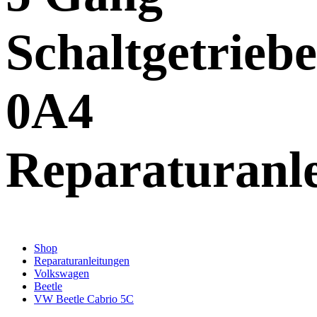
Schaltgetriebe
0A4
Reparaturanl
Shop
Reparaturanleitungen
Volkswagen
Beetle
VW Beetle Cabrio 5C