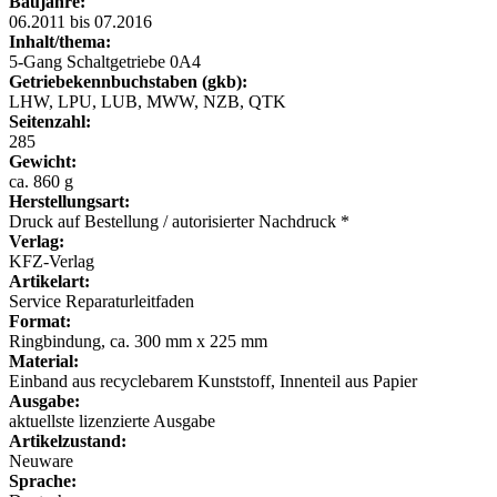
Baujahre:
06.2011 bis 07.2016
Inhalt/thema:
5-Gang Schaltgetriebe 0A4
Getriebekennbuchstaben (gkb):
LHW, LPU, LUB, MWW, NZB, QTK
Seitenzahl:
285
Gewicht:
ca. 860 g
Herstellungsart:
Druck auf Bestellung / autorisierter Nachdruck *
Verlag:
KFZ-Verlag
Artikelart:
Service Reparaturleitfaden
Format:
Ringbindung, ca. 300 mm x 225 mm
Material:
Einband aus recyclebarem Kunststoff, Innenteil aus Papier
Ausgabe:
aktuellste lizenzierte Ausgabe
Artikelzustand:
Neuware
Sprache: