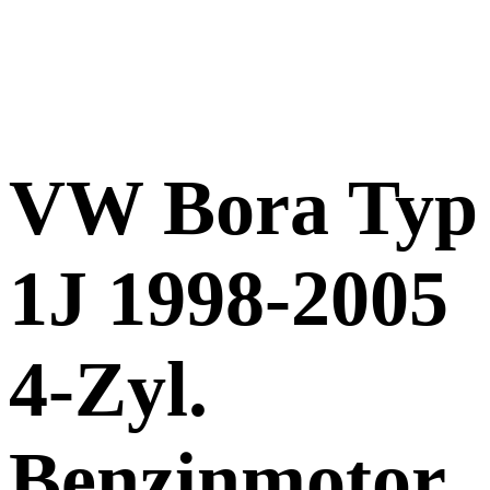
VW Bora Typ
1J 1998-2005
4-Zyl.
Benzinmotor