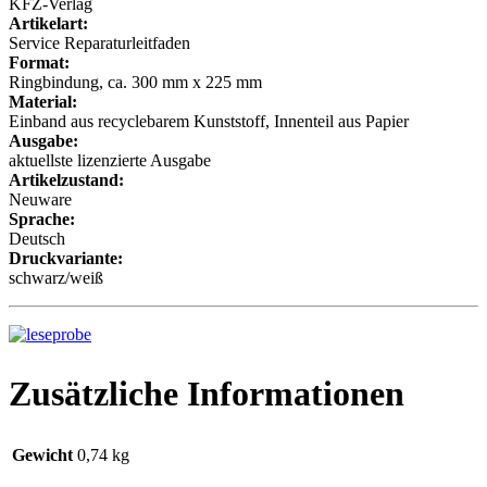
KFZ-Verlag
Artikelart:
Service Reparaturleitfaden
Format:
Ringbindung, ca. 300 mm x 225 mm
Material:
Einband aus recyclebarem Kunststoff, Innenteil aus Papier
Ausgabe:
aktuellste lizenzierte Ausgabe
Artikelzustand:
Neuware
Sprache:
Deutsch
Druckvariante:
schwarz/weiß
Zusätzliche Informationen
Gewicht
0,74 kg