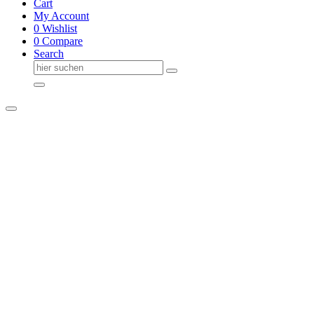
Cart
My Account
0
Wishlist
0
Compare
Search
Suche
nach: