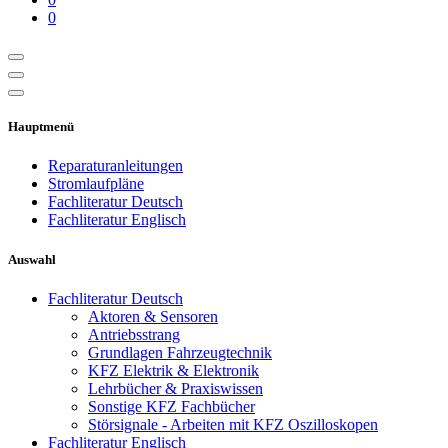
0
Hauptmenü
Reparaturanleitungen
Stromlaufpläne
Fachliteratur Deutsch
Fachliteratur Englisch
Auswahl
Fachliteratur Deutsch
Aktoren & Sensoren
Antriebsstrang
Grundlagen Fahrzeugtechnik
KFZ Elektrik & Elektronik
Lehrbücher & Praxiswissen
Sonstige KFZ Fachbücher
Störsignale - Arbeiten mit KFZ Oszilloskopen
Fachliteratur Englisch