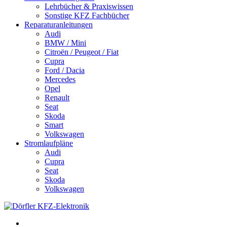
Lehrbücher & Praxiswissen
Sonstige KFZ Fachbücher
Reparaturanleitungen
Audi
BMW / Mini
Citroën / Peugeot / Fiat
Cupra
Ford / Dacia
Mercedes
Opel
Renault
Seat
Skoda
Smart
Volkswagen
Stromlaufpläne
Audi
Cupra
Seat
Skoda
Volkswagen