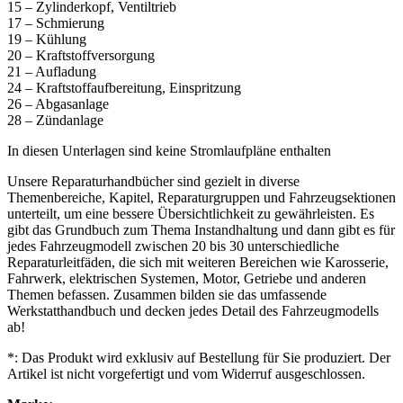
15 – Zylinderkopf, Ventiltrieb
17 – Schmierung
19 – Kühlung
20 – Kraftstoffversorgung
21 – Aufladung
24 – Kraftstoffaufbereitung, Einspritzung
26 – Abgasanlage
28 – Zündanlage
In diesen Unterlagen sind keine Stromlaufpläne enthalten
Unsere Reparaturhandbücher sind gezielt in diverse
Themenbereiche, Kapitel, Reparaturgruppen und Fahrzeugsektionen
unterteilt, um eine bessere Übersichtlichkeit zu gewährleisten. Es
gibt das Grundbuch zum Thema Instandhaltung und dann gibt es für
jedes Fahrzeugmodell zwischen 20 bis 30 unterschiedliche
Reparaturleitfäden, die sich mit weiteren Bereichen wie Karosserie,
Fahrwerk, elektrischen Systemen, Motor, Getriebe und anderen
Themen befassen. Zusammen bilden sie das umfassende
Werkstatthandbuch und decken jedes Detail des Fahrzeugmodells
ab!
*: Das Produkt wird exklusiv auf Bestellung für Sie produziert. Der
Artikel ist nicht vorgefertigt und vom Widerruf ausgeschlossen.