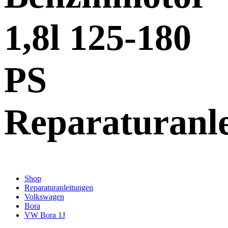
1,8l 125-180
PS
Reparaturanl
Shop
Reparaturanleitungen
Volkswagen
Bora
VW Bora 1J