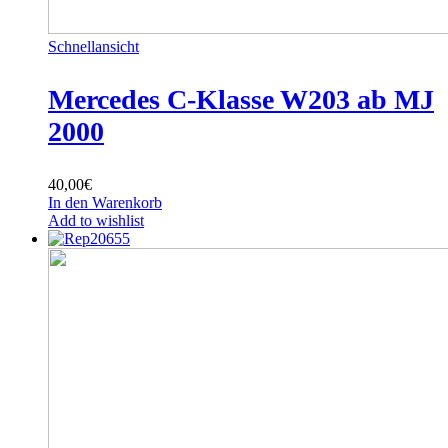
Schnellansicht
Mercedes C-Klasse W203 ab MJ
2000
40,00
€
In den Warenkorb
Add to wishlist