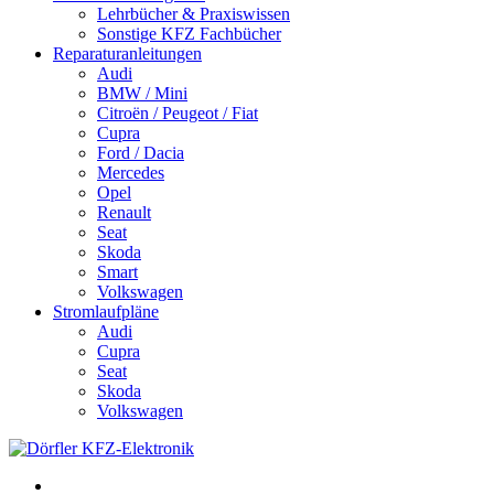
Lehrbücher & Praxiswissen
Sonstige KFZ Fachbücher
Reparaturanleitungen
Audi
BMW / Mini
Citroën / Peugeot / Fiat
Cupra
Ford / Dacia
Mercedes
Opel
Renault
Seat
Skoda
Smart
Volkswagen
Stromlaufpläne
Audi
Cupra
Seat
Skoda
Volkswagen