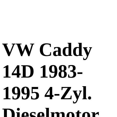
VW Caddy
14D 1983-
1995 4-Zyl.
Dieselmotor