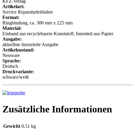
KFZ-Verlag
Artikelart:
Service Reparaturleitfaden
Format:
Ringbindung, ca. 300 mm x 225 mm
Material:
Einband aus recyclebarem Kunststoff, Innenteil aus Papier
Ausgabe:
aktuellste lizenzierte Ausgabe
Artikelzustand:
Neuware
Sprache:
Deutsch
Druckvariante:
schwarz/weiß
Zusätzliche Informationen
Gewicht
0,51 kg