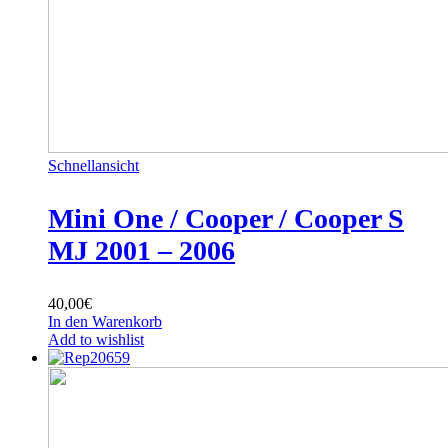
Schnellansicht
Mini One / Cooper / Cooper S
MJ 2001 – 2006
40,00
€
In den Warenkorb
Add to wishlist