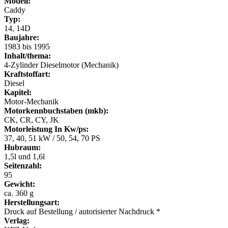
Modell:
Caddy
Typ:
14, 14D
Baujahre:
1983 bis 1995
Inhalt/thema:
4-Zylinder Dieselmotor (Mechanik)
Kraftstoffart:
Diesel
Kapitel:
Motor-Mechanik
Motorkennbuchstaben (mkb):
CK, CR, CY, JK
Motorleistung In Kw/ps:
37, 40, 51 kW / 50, 54, 70 PS
Hubraum:
1,5l und 1,6l
Seitenzahl:
95
Gewicht:
ca. 360 g
Herstellungsart:
Druck auf Bestellung / autorisierter Nachdruck *
Verlag: