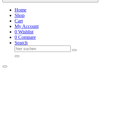
Home
Shop
Cart
My Account
0
Wishlist
0
Compare
Search
Suche
nach: