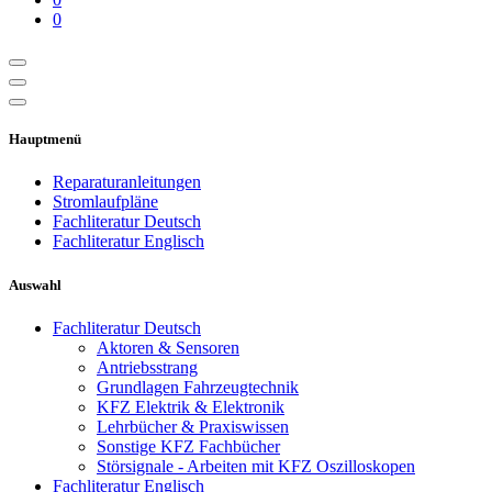
0
Hauptmenü
Reparaturanleitungen
Stromlaufpläne
Fachliteratur Deutsch
Fachliteratur Englisch
Auswahl
Fachliteratur Deutsch
Aktoren & Sensoren
Antriebsstrang
Grundlagen Fahrzeugtechnik
KFZ Elektrik & Elektronik
Lehrbücher & Praxiswissen
Sonstige KFZ Fachbücher
Störsignale - Arbeiten mit KFZ Oszilloskopen
Fachliteratur Englisch