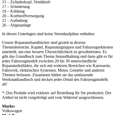
15 – Zylinderkopf, Ventiltrieb
17 – Schmierung
19 – Kühlung
20 – Kraftstoffversorgung
21 – Aufladung
26 – Abgasanlage
In diesen Unterlagen sind keine Stromlaufpläne enthalten
Unsere Reparaturhandbücher sind gezielt in diverse
Themenbereiche, Kapitel, Reparaturgruppen und Fahrzeugsektionen
unterteilt, um eine bessere Übersichtlichkeit zu gewährleisten. Es
gibt das Grundbuch zum Thema Instandhaltung und dann gibt es für
jedes Fahrzeugmodell zwischen 20 bis 30 unterschiedliche
Reparaturleitfäden, die sich mit weiteren Bereichen wie Karosserie,
Fahrwerk, elektrischen Systemen, Motor, Getriebe und anderen
Themen befassen. Zusammen bilden sie das umfassende
Werkstatthandbuch und decken jedes Detail des Fahrzeugmodells
ab!
*: Das Produkt wird exklusiv auf Bestellung für Sie produziert. Der
Artikel ist nicht vorgefertigt und vom Widerruf ausgeschlossen.
Marke:
Volkswagen