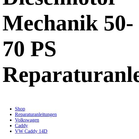
Mechanik 50-
70 PS
Reparaturanl
Shop
Reparaturanleitungen
Volkswagen
Caddy
VW Caddy 14D