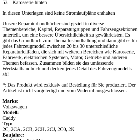
53 – Karosserie hinten
In diesen Unterlagen sind keine Stromlaufpläne enthalten
Unsere Reparaturhandbücher sind gezielt in diverse
Themenbereiche, Kapitel, Reparaturgruppen und Fahrzeugsektionen
unterteilt, um eine bessere Übersichtlichkeit zu gewährleisten. Es
gibt das Grundbuch zum Thema Instandhaltung und dann gibt es für
jedes Fahrzeugmodell zwischen 20 bis 30 unterschiedliche
Reparaturleitfäden, die sich mit weiteren Bereichen wie Karosserie,
Fahrwerk, elektrischen Systemen, Motor, Getriebe und anderen
Themen befassen. Zusammen bilden sie das umfassende
Werkstatthandbuch und decken jedes Detail des Fahrzeugmodells
ab!
*: Das Produkt wird exklusiv auf Bestellung für Sie produziert. Der
Artikel ist nicht vorgefertigt und vom Widerruf ausgeschlossen.
Marke:
Volkswagen
Modell:
Caddy
Typ:
2C, 2CA, 2CB, 2CH, 2CJ, 2C0, 2K
Baujahre: