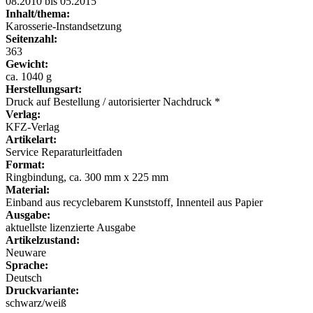
08.2010 bis 05.2015
Inhalt/thema:
Karosserie-Instandsetzung
Seitenzahl:
363
Gewicht:
ca. 1040 g
Herstellungsart:
Druck auf Bestellung / autorisierter Nachdruck *
Verlag:
KFZ-Verlag
Artikelart:
Service Reparaturleitfaden
Format:
Ringbindung, ca. 300 mm x 225 mm
Material:
Einband aus recyclebarem Kunststoff, Innenteil aus Papier
Ausgabe:
aktuellste lizenzierte Ausgabe
Artikelzustand:
Neuware
Sprache:
Deutsch
Druckvariante:
schwarz/weiß