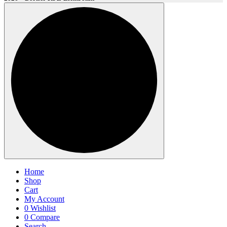
Home
Shop
Cart
My Account
0
Wishlist
0
Compare
Search