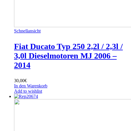
Schnellansicht
Fiat Ducato Typ 250 2,2l / 2,3l /
3,0l Dieselmotoren MJ 2006 –
2014
30,00
€
In den Warenkorb
Add to wishlist