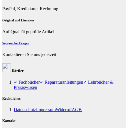
PayPal, Krediktarte, Rechnung
Original und Lizensiert
Auf Qualität geprüfte Artikel
Support bei Fragen
Kontaktieren Sie uns jederzeit
Dörfler
✓ Fachbücher
✓ Reparaturanleitungen
✓ Lehrbücher &
Praxiswissen
Rechtliches
Datenschutz
Impressum
Widerruf
AGB
Kontakt