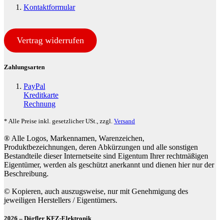
Kontaktformular
Vertrag widerrufen
Zahlungsarten
PayPal
Kreditkarte
Rechnung
* Alle Preise inkl. gesetzlicher USt., zzgl.
Versand
® Alle Logos, Markennamen, Warenzeichen,
Produktbezeichnungen, deren Abkürzungen und alle sonstigen
Bestandteile dieser Internetseite sind Eigentum Ihrer rechtmäßigen
Eigentümer, werden als geschützt anerkannt und dienen hier nur der
Beschreibung.
© Kopieren, auch auszugsweise, nur mit Genehmigung des
jeweiligen Herstellers / Eigentümers.
2026 – Dörfler KFZ-Elektronik