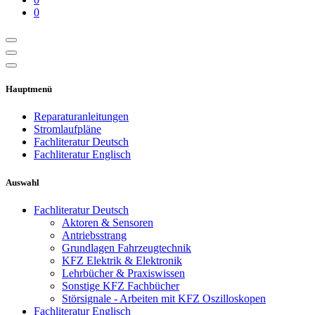
0
Hauptmenü
Reparaturanleitungen
Stromlaufpläne
Fachliteratur Deutsch
Fachliteratur Englisch
Auswahl
Fachliteratur Deutsch
Aktoren & Sensoren
Antriebsstrang
Grundlagen Fahrzeugtechnik
KFZ Elektrik & Elektronik
Lehrbücher & Praxiswissen
Sonstige KFZ Fachbücher
Störsignale - Arbeiten mit KFZ Oszilloskopen
Fachliteratur Englisch