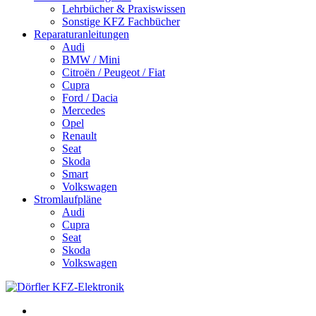
Lehrbücher & Praxiswissen
Sonstige KFZ Fachbücher
Reparaturanleitungen
Audi
BMW / Mini
Citroën / Peugeot / Fiat
Cupra
Ford / Dacia
Mercedes
Opel
Renault
Seat
Skoda
Smart
Volkswagen
Stromlaufpläne
Audi
Cupra
Seat
Skoda
Volkswagen