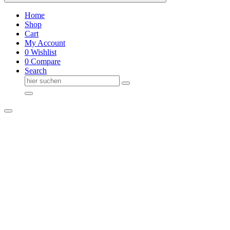
Home
Shop
Cart
My Account
0
Wishlist
0
Compare
Search
Suche
nach: