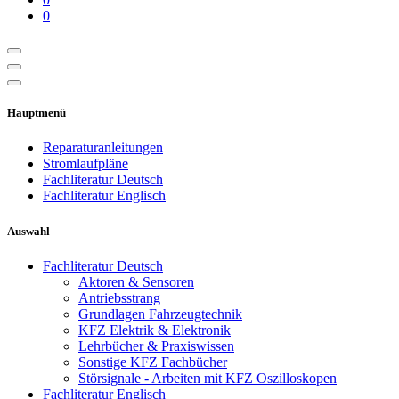
0
Hauptmenü
Reparaturanleitungen
Stromlaufpläne
Fachliteratur Deutsch
Fachliteratur Englisch
Auswahl
Fachliteratur Deutsch
Aktoren & Sensoren
Antriebsstrang
Grundlagen Fahrzeugtechnik
KFZ Elektrik & Elektronik
Lehrbücher & Praxiswissen
Sonstige KFZ Fachbücher
Störsignale - Arbeiten mit KFZ Oszilloskopen
Fachliteratur Englisch