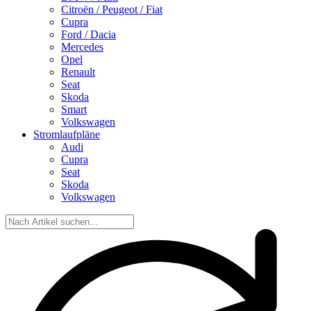
Citroën / Peugeot / Fiat
Cupra
Ford / Dacia
Mercedes
Opel
Renault
Seat
Skoda
Smart
Volkswagen
Stromlaufpläne
Audi
Cupra
Seat
Skoda
Volkswagen