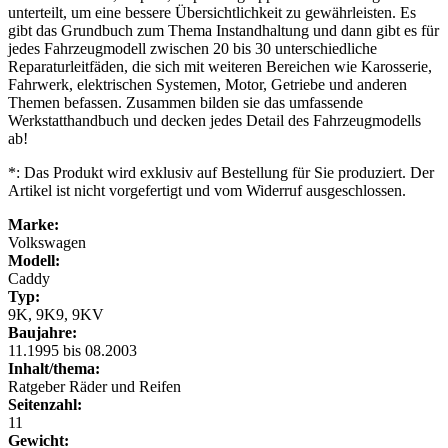
unterteilt, um eine bessere Übersichtlichkeit zu gewährleisten. Es
gibt das Grundbuch zum Thema Instandhaltung und dann gibt es für
jedes Fahrzeugmodell zwischen 20 bis 30 unterschiedliche
Reparaturleitfäden, die sich mit weiteren Bereichen wie Karosserie,
Fahrwerk, elektrischen Systemen, Motor, Getriebe und anderen
Themen befassen. Zusammen bilden sie das umfassende
Werkstatthandbuch und decken jedes Detail des Fahrzeugmodells
ab!
*: Das Produkt wird exklusiv auf Bestellung für Sie produziert. Der
Artikel ist nicht vorgefertigt und vom Widerruf ausgeschlossen.
Marke:
Volkswagen
Modell:
Caddy
Typ:
9K, 9K9, 9KV
Baujahre:
11.1995 bis 08.2003
Inhalt/thema:
Ratgeber Räder und Reifen
Seitenzahl:
11
Gewicht: