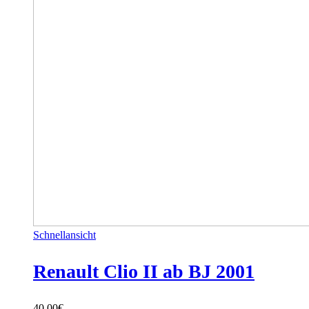
Schnellansicht
Renault Clio II ab BJ 2001
40,00
€