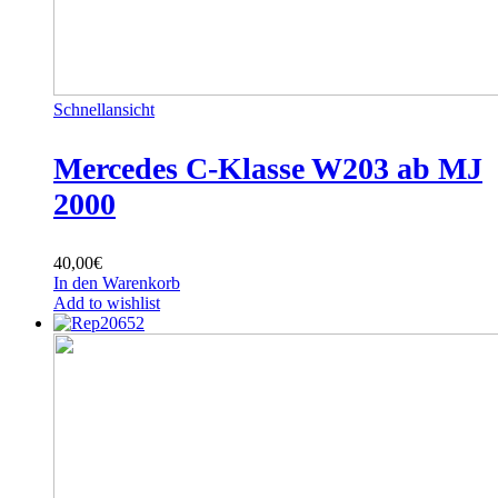
Schnellansicht
Mercedes C-Klasse W203 ab MJ
2000
40,00
€
In den Warenkorb
Add to wishlist