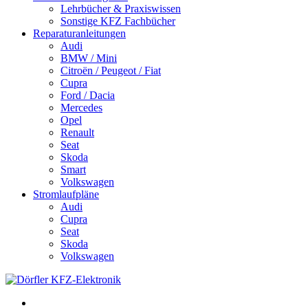
Lehrbücher & Praxiswissen
Sonstige KFZ Fachbücher
Reparaturanleitungen
Audi
BMW / Mini
Citroën / Peugeot / Fiat
Cupra
Ford / Dacia
Mercedes
Opel
Renault
Seat
Skoda
Smart
Volkswagen
Stromlaufpläne
Audi
Cupra
Seat
Skoda
Volkswagen