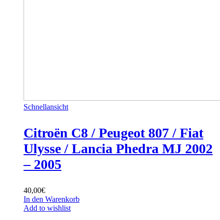
Schnellansicht
Citroën C8 / Peugeot 807 / Fiat
Ulysse / Lancia Phedra MJ 2002
– 2005
40,00
€
In den Warenkorb
Add to wishlist