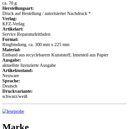
ca. 70 g
Herstellungsart:
Druck auf Bestellung / autorisierter Nachdruck *
Verlag:
KFZ-Verlag
Artikelart:
Service Reparaturleitfaden
Format:
Ringbindung, ca. 300 mm x 225 mm
Material:
Einband aus recyclebarem Kunststoff, Innenteil aus Papier
Ausgabe:
aktuellste lizenzierte Ausgabe
Artikelzustand:
Neuware
Sprache:
Deutsch
Druckvariante:
schwarz/weiß
Marke