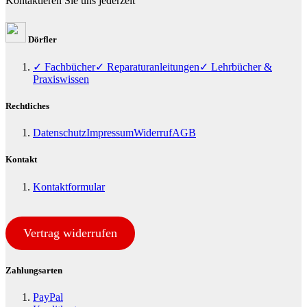
Kontaktieren Sie uns jederzeit
Dörfler
✓ Fachbücher
✓ Reparaturanleitungen
✓ Lehrbücher &
Praxiswissen
Rechtliches
Datenschutz
Impressum
Widerruf
AGB
Kontakt
Kontaktformular
Vertrag widerrufen
Zahlungsarten
PayPal