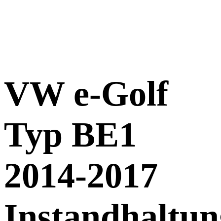
VW e-Golf
Typ BE1
2014-2017
Instandhaltun