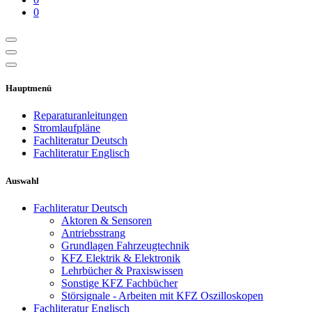
0
Hauptmenü
Reparaturanleitungen
Stromlaufpläne
Fachliteratur Deutsch
Fachliteratur Englisch
Auswahl
Fachliteratur Deutsch
Aktoren & Sensoren
Antriebsstrang
Grundlagen Fahrzeugtechnik
KFZ Elektrik & Elektronik
Lehrbücher & Praxiswissen
Sonstige KFZ Fachbücher
Störsignale - Arbeiten mit KFZ Oszilloskopen
Fachliteratur Englisch