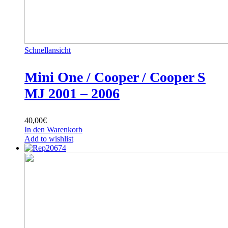
Schnellansicht
Mini One / Cooper / Cooper S
MJ 2001 – 2006
40,00
€
In den Warenkorb
Add to wishlist