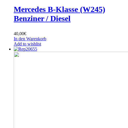
Mercedes B-Klasse (W245)
Benziner / Diesel
40,00
€
In den Warenkorb
Add to wishlist