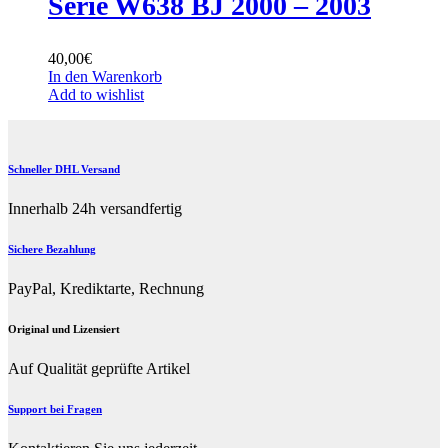
Serie W638 BJ 2000 – 2003
40,00
€
In den Warenkorb
Add to wishlist
Schneller DHL Versand
Innerhalb 24h versandfertig
Sichere Bezahlung
PayPal, Krediktarte, Rechnung
Original und Lizensiert
Auf Qualität geprüfte Artikel
Support bei Fragen