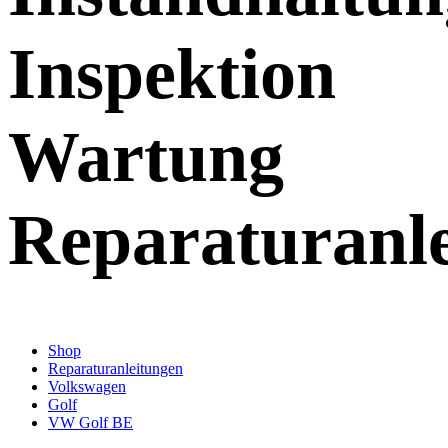
Inspektion
Wartung
Reparaturanl
Shop
Reparaturanleitungen
Volkswagen
Golf
VW Golf BE