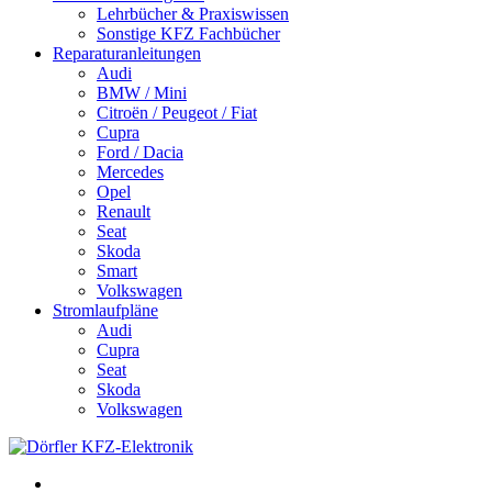
Lehrbücher & Praxiswissen
Sonstige KFZ Fachbücher
Reparaturanleitungen
Audi
BMW / Mini
Citroën / Peugeot / Fiat
Cupra
Ford / Dacia
Mercedes
Opel
Renault
Seat
Skoda
Smart
Volkswagen
Stromlaufpläne
Audi
Cupra
Seat
Skoda
Volkswagen