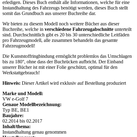
erledigen. Dieses Buch enthält alle Informationen, welche für eine
Instandhaltung des Fahrzeugs benötigt werden, dieses Buch stellt
somit das Grundbuch aus unserer Buchreihe dar.
Wir bieten zu diesem Modell noch weitere Bücher aus dieser
Buchreihe, welche in
verschiedene Fahrzeugabschnitte
unterteilt
sind. Durchschnittlich gibt es 20 bis 30 unterschiedliche Leitfäden
pro Fahrzeugmodell, alle zusammen behandeln das gesamte
Fahrzeugmodell!
Die Kunststoffringbindung ermöglicht problemlos das Umschlagen
bis zu 180°, ohne dass der Buchrücken aufbricht. Der Einband
unserer Bücher ist mit einer Folie geschützt, optimal für den
Werkstattgebrauch!
Hinweis:
Dieser Artikel wird exklusiv auf Bestellung produziert
Marke und Modell:
VW e-Golf 7
Genaue Modellbezeichnung:
Typ BE, BE1
Baujahre:
02.2014 bis 02.2017
Inhalt/thema:
Instandhaltung genau genommen