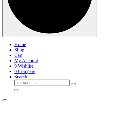
Home
Shop
Cart
My Account
0
Wishlist
0
Compare
Search
Suche
nach: