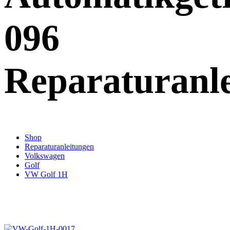
096
Reparaturanl
Shop
Reparaturanleitungen
Volkswagen
Golf
VW Golf 1H