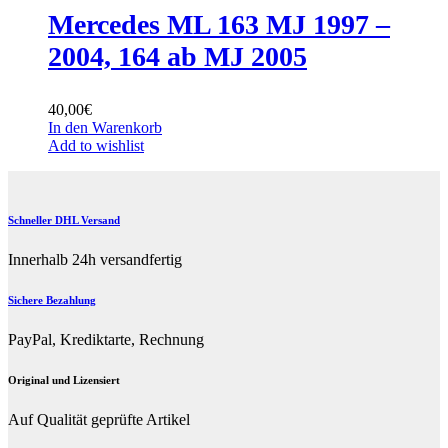
Mercedes ML 163 MJ 1997 –
2004, 164 ab MJ 2005
40,00
€
In den Warenkorb
Add to wishlist
Schneller DHL Versand
Innerhalb 24h versandfertig
Sichere Bezahlung
PayPal, Krediktarte, Rechnung
Original und Lizensiert
Auf Qualität geprüfte Artikel