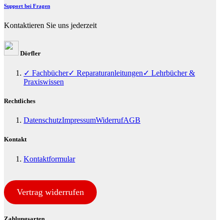
Support bei Fragen
Kontaktieren Sie uns jederzeit
Dörfler
✓ Fachbücher
✓ Reparaturanleitungen
✓ Lehrbücher &
Praxiswissen
Rechtliches
Datenschutz
Impressum
Widerruf
AGB
Kontakt
Kontaktformular
Vertrag widerrufen
Zahlungsarten