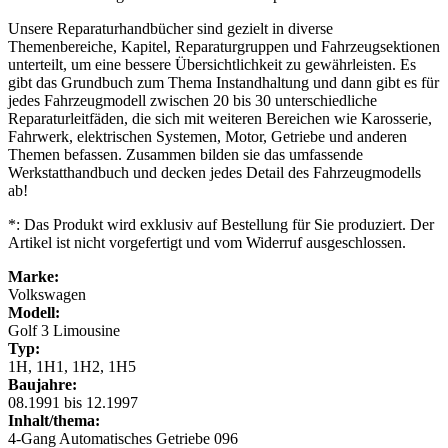
Unsere Reparaturhandbücher sind gezielt in diverse
Themenbereiche, Kapitel, Reparaturgruppen und Fahrzeugsektionen
unterteilt, um eine bessere Übersichtlichkeit zu gewährleisten. Es
gibt das Grundbuch zum Thema Instandhaltung und dann gibt es für
jedes Fahrzeugmodell zwischen 20 bis 30 unterschiedliche
Reparaturleitfäden, die sich mit weiteren Bereichen wie Karosserie,
Fahrwerk, elektrischen Systemen, Motor, Getriebe und anderen
Themen befassen. Zusammen bilden sie das umfassende
Werkstatthandbuch und decken jedes Detail des Fahrzeugmodells
ab!
*: Das Produkt wird exklusiv auf Bestellung für Sie produziert. Der
Artikel ist nicht vorgefertigt und vom Widerruf ausgeschlossen.
Marke:
Volkswagen
Modell:
Golf 3 Limousine
Typ:
1H, 1H1, 1H2, 1H5
Baujahre:
08.1991 bis 12.1997
Inhalt/thema:
4-Gang Automatisches Getriebe 096