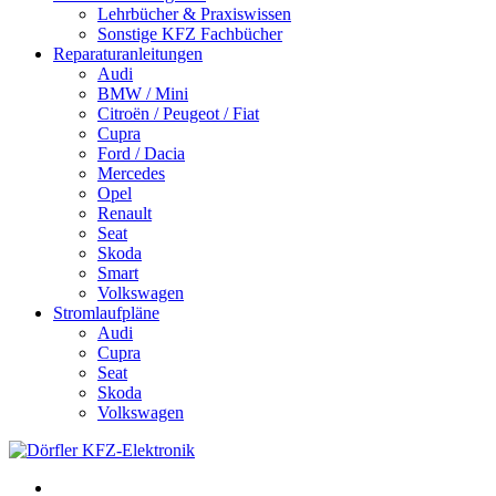
Lehrbücher & Praxiswissen
Sonstige KFZ Fachbücher
Reparaturanleitungen
Audi
BMW / Mini
Citroën / Peugeot / Fiat
Cupra
Ford / Dacia
Mercedes
Opel
Renault
Seat
Skoda
Smart
Volkswagen
Stromlaufpläne
Audi
Cupra
Seat
Skoda
Volkswagen