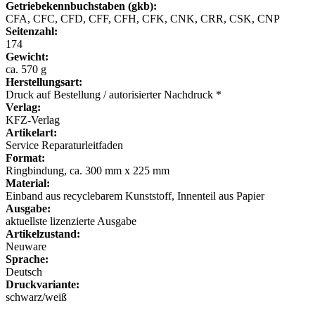
Getriebekennbuchstaben (gkb):
CFA, CFC, CFD, CFF, CFH, CFK, CNK, CRR, CSK, CNP
Seitenzahl:
174
Gewicht:
ca. 570 g
Herstellungsart:
Druck auf Bestellung / autorisierter Nachdruck *
Verlag:
KFZ-Verlag
Artikelart:
Service Reparaturleitfaden
Format:
Ringbindung, ca. 300 mm x 225 mm
Material:
Einband aus recyclebarem Kunststoff, Innenteil aus Papier
Ausgabe:
aktuellste lizenzierte Ausgabe
Artikelzustand:
Neuware
Sprache:
Deutsch
Druckvariante:
schwarz/weiß