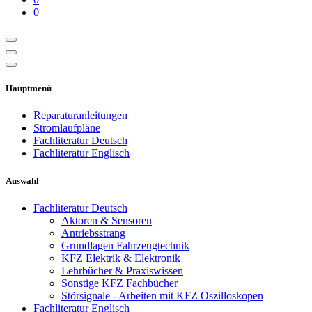
0
Hauptmenü
Reparaturanleitungen
Stromlaufpläne
Fachliteratur Deutsch
Fachliteratur Englisch
Auswahl
Fachliteratur Deutsch
Aktoren & Sensoren
Antriebsstrang
Grundlagen Fahrzeugtechnik
KFZ Elektrik & Elektronik
Lehrbücher & Praxiswissen
Sonstige KFZ Fachbücher
Störsignale - Arbeiten mit KFZ Oszilloskopen
Fachliteratur Englisch