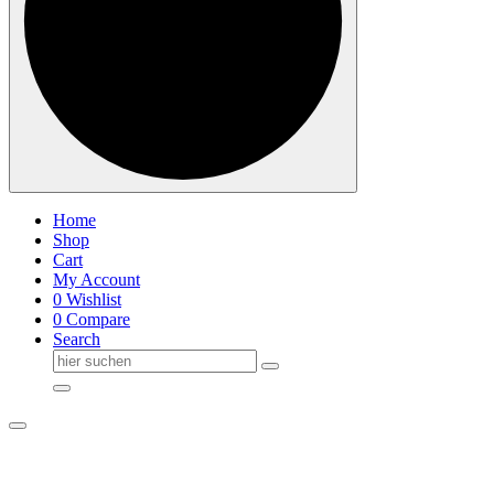
Home
Shop
Cart
My Account
0
Wishlist
0
Compare
Search
Suche
nach: