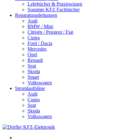
Lehrbücher & Praxiswissen
Sonstige KFZ Fachbücher
Reparaturanleitungen
Audi
BMW / Mini
Citroën / Peugeot / Fiat
Cupra
Ford / Dacia
Mercedes
Opel
Renault
Seat
Skoda
Smart
Volkswagen
Stromlaufpläne
Audi
Cupra
Seat
Skoda
Volkswagen