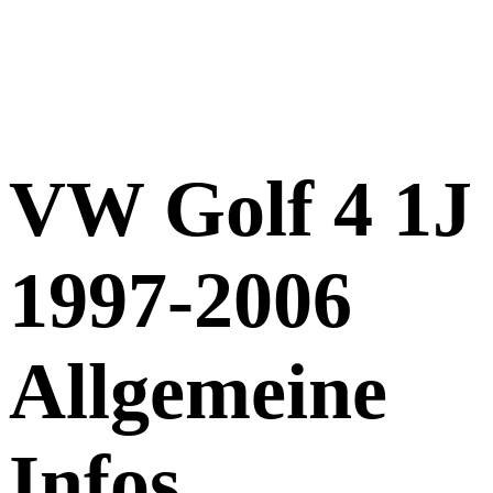
VW Golf 4 1J
1997-2006
Allgemeine
Infos