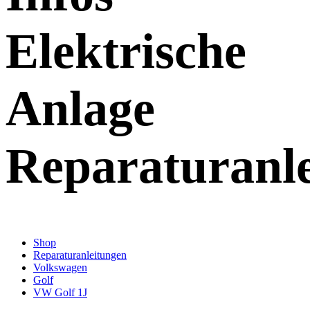
Elektrische
Anlage
Reparaturanl
Shop
Reparaturanleitungen
Volkswagen
Golf
VW Golf 1J