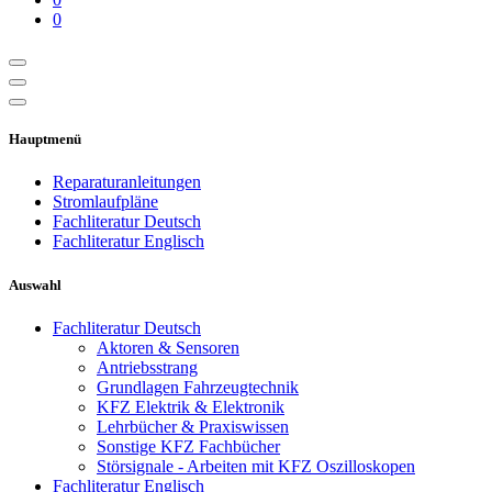
0
Hauptmenü
Reparaturanleitungen
Stromlaufpläne
Fachliteratur Deutsch
Fachliteratur Englisch
Auswahl
Fachliteratur Deutsch
Aktoren & Sensoren
Antriebsstrang
Grundlagen Fahrzeugtechnik
KFZ Elektrik & Elektronik
Lehrbücher & Praxiswissen
Sonstige KFZ Fachbücher
Störsignale - Arbeiten mit KFZ Oszilloskopen
Fachliteratur Englisch