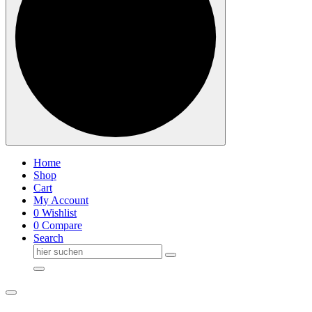
Home
Shop
Cart
My Account
0
Wishlist
0
Compare
Search
Suche
nach: