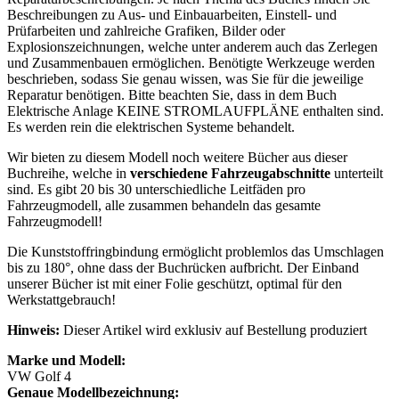
Beschreibungen zu Aus- und Einbauarbeiten, Einstell- und
Prüfarbeiten und zahlreiche Grafiken, Bilder oder
Explosionszeichnungen, welche unter anderem auch das Zerlegen
und Zusammenbauen ermöglichen. Benötigte Werkzeuge werden
beschrieben, sodass Sie genau wissen, was Sie für die jeweilige
Reparatur benötigen. Bitte beachten Sie, dass in dem Buch
Elektrische Anlage KEINE STROMLAUFPLÄNE enthalten sind.
Es werden rein die elektrischen Systeme behandelt.
Wir bieten zu diesem Modell noch weitere Bücher aus dieser
Buchreihe, welche in
verschiedene Fahrzeugabschnitte
unterteilt
sind. Es gibt 20 bis 30 unterschiedliche Leitfäden pro
Fahrzeugmodell, alle zusammen behandeln das gesamte
Fahrzeugmodell!
Die Kunststoffringbindung ermöglicht problemlos das Umschlagen
bis zu 180°, ohne dass der Buchrücken aufbricht. Der Einband
unserer Bücher ist mit einer Folie geschützt, optimal für den
Werkstattgebrauch!
Hinweis:
Dieser Artikel wird exklusiv auf Bestellung produziert
Marke und Modell:
VW Golf 4
Genaue Modellbezeichnung: