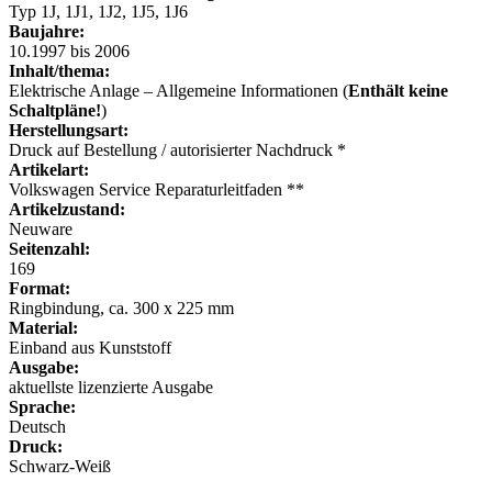
Typ 1J, 1J1, 1J2, 1J5, 1J6
Baujahre:
10.1997 bis 2006
Inhalt/thema:
Elektrische Anlage – Allgemeine Informationen (
Enthält keine
Schaltpläne!
)
Herstellungsart:
Druck auf Bestellung / autorisierter Nachdruck *
Artikelart:
Volkswagen Service Reparaturleitfaden **
Artikelzustand:
Neuware
Seitenzahl:
169
Format:
Ringbindung, ca. 300 x 225 mm
Material:
Einband aus Kunststoff
Ausgabe:
aktuellste lizenzierte Ausgabe
Sprache:
Deutsch
Druck:
Schwarz-Weiß