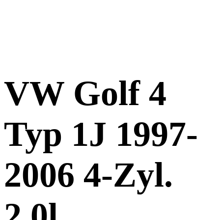
VW Golf 4
Typ 1J 1997-
2006 4-Zyl.
2,0l