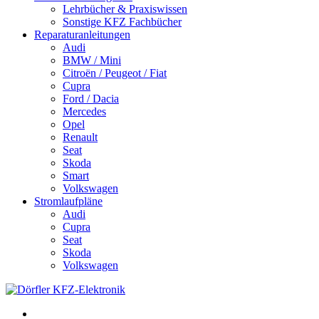
Lehrbücher & Praxiswissen
Sonstige KFZ Fachbücher
Reparaturanleitungen
Audi
BMW / Mini
Citroën / Peugeot / Fiat
Cupra
Ford / Dacia
Mercedes
Opel
Renault
Seat
Skoda
Smart
Volkswagen
Stromlaufpläne
Audi
Cupra
Seat
Skoda
Volkswagen