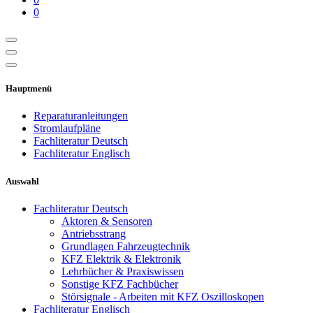
0
Hauptmenü
Reparaturanleitungen
Stromlaufpläne
Fachliteratur Deutsch
Fachliteratur Englisch
Auswahl
Fachliteratur Deutsch
Aktoren & Sensoren
Antriebsstrang
Grundlagen Fahrzeugtechnik
KFZ Elektrik & Elektronik
Lehrbücher & Praxiswissen
Sonstige KFZ Fachbücher
Störsignale - Arbeiten mit KFZ Oszilloskopen
Fachliteratur Englisch