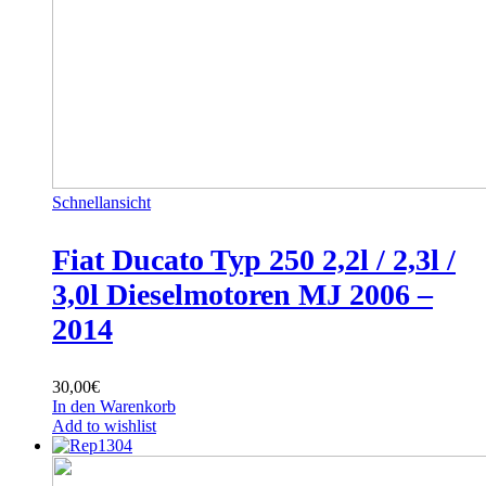
Schnellansicht
Fiat Ducato Typ 250 2,2l / 2,3l /
3,0l Dieselmotoren MJ 2006 –
2014
30,00
€
In den Warenkorb
Add to wishlist