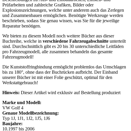
Prüfarbeiten und zahlreiche Grafiken, Bilder oder
Explosionszeichnungen, welche unter anderem auch das Zerlegen
und Zusammenbauen ermöglichen. Benötigte Werkzeuge werden
beschrieben, sodass Sie genau wissen, was Sie für die jeweilige
Reparatur benötigen.
Wir bieten zu diesem Modell noch weitere Bücher aus dieser
Buchreihe, welche in
verschiedene Fahrzeugabschnitte
unterteilt
sind. Durchschnittlich gibt es 20 bis 30 unterschiedliche Leitfäden
pro Fahrzeugmodell, alle zusammen behandeln das gesamte
Fahrzeugmodell!
Die Kunststoffringbindung ermöglicht problemlos das Umschlagen
bis zu 180°, ohne dass der Buchrücken aufbricht. Der Einband
unserer Bücher ist mit einer Folie geschützt, optimal für den
Werkstattgebrauch!
Hinweis:
Dieser Artikel wird exklusiv auf Bestellung produziert
Marke und Modell:
VW Golf 4
Genaue Modellbezeichnung:
Typ 1J, 1J1, 1J2, 1J5, 1J6
Baujahre:
10.1997 bis 2006