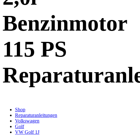
Benzinmotor
115 PS
Reparaturanl
Shop
Reparaturanleitungen
Volkswagen
Golf
VW Golf 1J