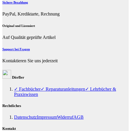
Sichere Bezahlung
PayPal, Krediktarte, Rechnung
Original und Lizensiert
Auf Qualität geprüfte Artikel
Support bei Fragen
Kontaktieren Sie uns jederzeit
Dörfler
✓ Fachbücher
✓ Reparaturanleitungen
✓ Lehrbücher &
Praxiswissen
Rechtliches
Datenschutz
Impressum
Widerruf
AGB
Kontakt