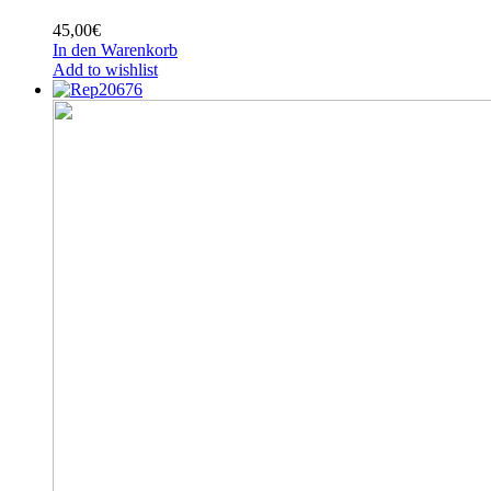
45,00
€
In den Warenkorb
Add to wishlist