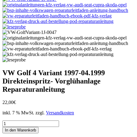
VW Golf 4 Variant 1997-04.1999
Direkteinspritz- Vorglühanlage
Reparaturanleitung
22,00
€
inkl. 7 % MwSt.
zzgl.
Versandkosten
VW
Golf
In den Warenkorb
4