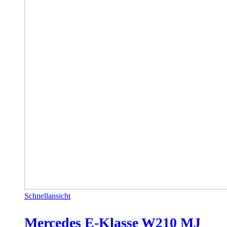
Schnellansicht
Mercedes E-Klasse W210 MJ