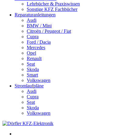
Lehrbücher & Praxiswissen
Sonstige KFZ Fachbücher
Reparaturanleitungen
Audi
BMW / Mini
Citroën / Peugeot / Fiat
Cupra
Ford / Dacia
Mercedes
Opel
Renault
Seat
Skoda
Smart
Volkswagen
Stromlaufpläne
Audi
Cupra
Seat
Skoda
Volkswagen