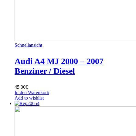
Schnellansicht
Audi A4 MJ 2000 – 2007
Benziner / Diesel
45,00
€
In den Warenkorb
Add to wishlist