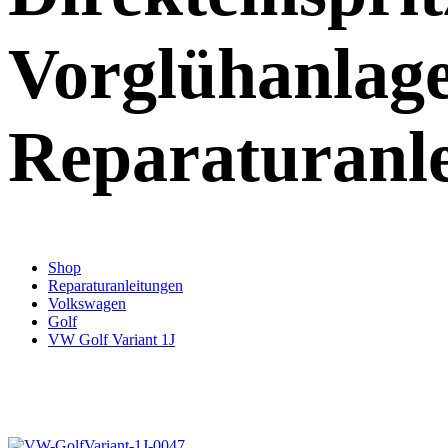
Vorglühanlag
Reparaturanl
Shop
Reparaturanleitungen
Volkswagen
Golf
VW Golf Variant 1J