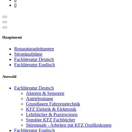
0
Hauptmenü
Reparaturanleitungen
Stromlaufpläne
Fachliteratur Deutsch
Fachliteratur Englisch
Auswahl
Fachliteratur Deutsch
Aktoren & Sensoren
Antriebsstrang
Grundlagen Fahrzeugtechnik
KFZ Elektrik & Elektronik
Lehrbücher & Praxiswissen
Sonstige KFZ Fachbücher
Störsignale - Arbeiten mit KFZ Oszilloskopen
Fachliteratur Englisch