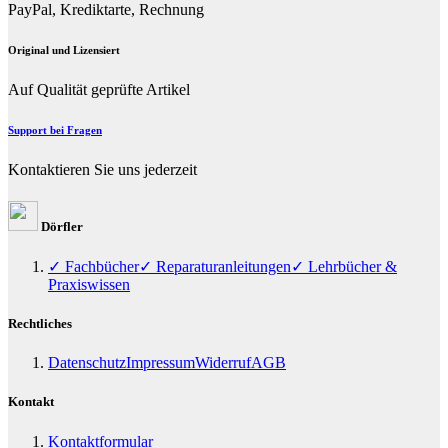
PayPal, Krediktarte, Rechnung
Original und Lizensiert
Auf Qualität geprüfte Artikel
Support bei Fragen
Kontaktieren Sie uns jederzeit
Dörfler
✓ Fachbücher
✓ Reparaturanleitungen
✓ Lehrbücher &
Praxiswissen
Rechtliches
Datenschutz
Impressum
Widerruf
AGB
Kontakt
Kontaktformular