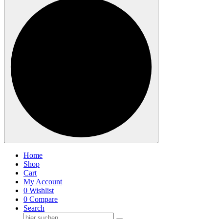
Home
Shop
Cart
My Account
0
Wishlist
0
Compare
Search
Suche