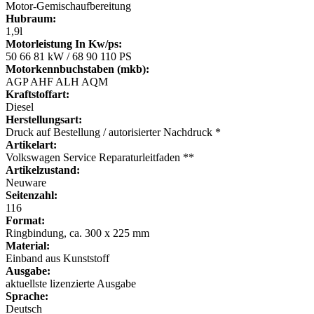
Motor-Gemischaufbereitung
Hubraum:
1,9l
Motorleistung In Kw/ps:
50 66 81 kW / 68 90 110 PS
Motorkennbuchstaben (mkb):
AGP AHF ALH AQM
Kraftstoffart:
Diesel
Herstellungsart:
Druck auf Bestellung / autorisierter Nachdruck *
Artikelart:
Volkswagen Service Reparaturleitfaden **
Artikelzustand:
Neuware
Seitenzahl:
116
Format:
Ringbindung, ca. 300 x 225 mm
Material:
Einband aus Kunststoff
Ausgabe:
aktuellste lizenzierte Ausgabe
Sprache:
Deutsch