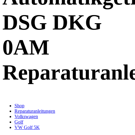
DSG DKG
0AM
Reparaturanl
Shop
Reparaturanleitungen
Volkswagen
Golf
VW Golf 5K