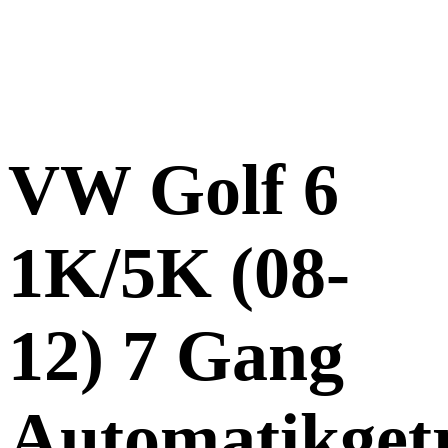
VW Golf 6
1K/5K (08-
12) 7 Gang
Automatikget