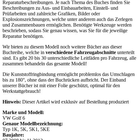
Reparaturbeschreibungen. Je nach Thema des Buches finden Sie
Beschreibungen zu Aus- und Einbauarbeiten, Einstell- und
Prüfarbeiten und zahlreiche Grafiken, Bilder oder
Explosionszeichnungen, welche unter anderem auch das Zerlegen
und Zusammenbauen ermöglichen. Benötigte Werkzeuge werden
beschrieben, sodass Sie genau wissen, was Sie für die jeweilige
Reparatur benötigen.
Wir bieten zu diesem Modell noch weitere Bücher aus dieser
Buchreihe, welche in
verschiedene Fahrzeugabschnitte
unterteilt
sind. Es gibt 20 bis 30 unterschiedliche Leitfäden pro Fahrzeug, alle
zusammen behandeln das gesamte Modell!
Die Kunststoffringbindung ermöglicht problemlos das Umschlagen
bis zu 180°, ohne dass der Buchrücken aufbricht. Der Einband
unserer Bücher ist mit einer Folie geschützt, optimal für den
Werkstattgebrauch!
Hinweis:
Dieser Artikel wird exklusiv auf Bestellung produziert
Marke und Modell:
VW Golf 6
Genaue Modellbezeichnung:
Typ 1K, 5K, 5K1, 5KE
Baujahre: