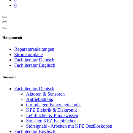
0
Hauptmenü
Reparaturanleitungen
Stromlaufpläne
Fachliteratur Deutsch
Fachliteratur Englisch
Auswahl
Fachliteratur Deutsch
Aktoren & Sensoren
Antriebsstrang
Grundlagen Fahrzeugtechnik
KFZ Elektrik & Elektronik
Lehrbücher & Praxiswissen
Sonstige KFZ Fachbücher
Störsignale - Arbeiten mit KFZ Oszilloskopen
Fachliteratur Englisch