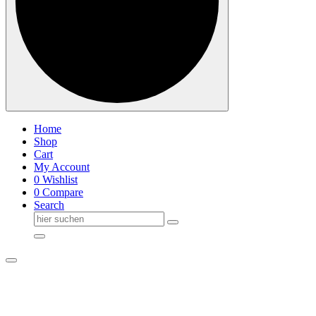
Home
Shop
Cart
My Account
0
Wishlist
0
Compare
Search
Suche
nach: