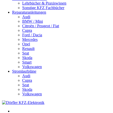
Lehrbücher & Praxiswissen
Sonstige KFZ Fachbücher
Reparaturanleitungen
Audi
BMW / Mini
Citroën / Peugeot / Fiat
Cupra
Ford / Dacia
Mercedes
Opel
Renault
Seat
Skoda
Smart
Volkswagen
Stromlaufpläne
Audi
Cupra
Seat
Skoda
Volkswagen