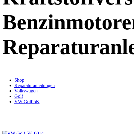
Benzinmotore
Reparaturanl
Shop
Reparaturanleitungen
Volkswagen
Golf
VW Golf 5K