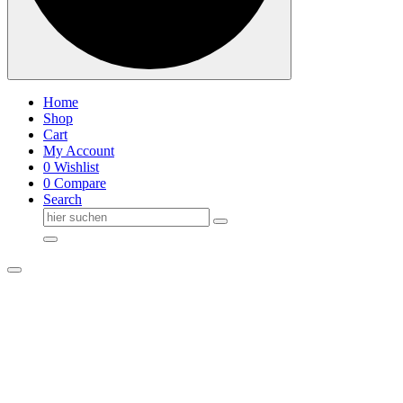
Home
Shop
Cart
My Account
0
Wishlist
0
Compare
Search
Suche
nach: