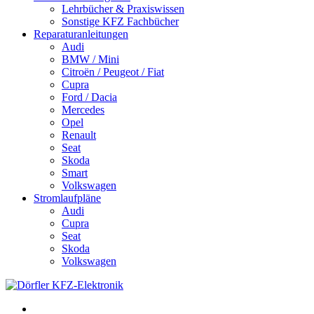
Lehrbücher & Praxiswissen
Sonstige KFZ Fachbücher
Reparaturanleitungen
Audi
BMW / Mini
Citroën / Peugeot / Fiat
Cupra
Ford / Dacia
Mercedes
Opel
Renault
Seat
Skoda
Smart
Volkswagen
Stromlaufpläne
Audi
Cupra
Seat
Skoda
Volkswagen