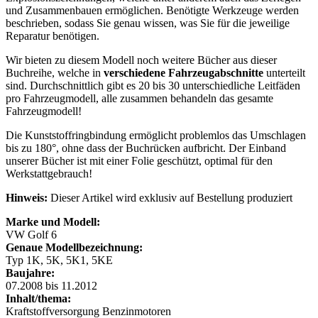
und Zusammenbauen ermöglichen. Benötigte Werkzeuge werden
beschrieben, sodass Sie genau wissen, was Sie für die jeweilige
Reparatur benötigen.
Wir bieten zu diesem Modell noch weitere Bücher aus dieser
Buchreihe, welche in
verschiedene Fahrzeugabschnitte
unterteilt
sind. Durchschnittlich gibt es 20 bis 30 unterschiedliche Leitfäden
pro Fahrzeugmodell, alle zusammen behandeln das gesamte
Fahrzeugmodell!
Die Kunststoffringbindung ermöglicht problemlos das Umschlagen
bis zu 180°, ohne dass der Buchrücken aufbricht. Der Einband
unserer Bücher ist mit einer Folie geschützt, optimal für den
Werkstattgebrauch!
Hinweis:
Dieser Artikel wird exklusiv auf Bestellung produziert
Marke und Modell:
VW Golf 6
Genaue Modellbezeichnung:
Typ 1K, 5K, 5K1, 5KE
Baujahre:
07.2008 bis 11.2012
Inhalt/thema:
Kraftstoffversorgung Benzinmotoren