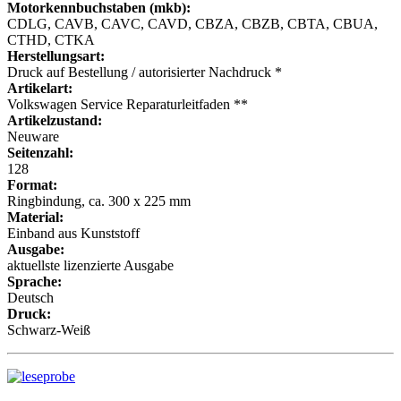
Motorkennbuchstaben (mkb):
CDLG, CAVB, CAVC, CAVD, CBZA, CBZB, CBTA, CBUA,
CTHD, CTKA
Herstellungsart:
Druck auf Bestellung / autorisierter Nachdruck *
Artikelart:
Volkswagen Service Reparaturleitfaden **
Artikelzustand:
Neuware
Seitenzahl:
128
Format:
Ringbindung, ca. 300 x 225 mm
Material:
Einband aus Kunststoff
Ausgabe:
aktuellste lizenzierte Ausgabe
Sprache:
Deutsch
Druck:
Schwarz-Weiß