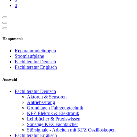
0
Hauptmenü
Reparaturanleitungen
Stromlaufpläne
Fachliteratur Deutsch
Fachliteratur Englisch
Auswahl
Fachliteratur Deutsch
Aktoren & Sensoren
Antriebsstrang
Grundlagen Fahrzeugtechnik
KFZ Elektrik & Elektronik
Lehrbücher & Praxiswissen
Sonstige KFZ Fachbücher
Störsignale - Arbeiten mit KFZ Oszilloskopen
Fachliteratur Englisch