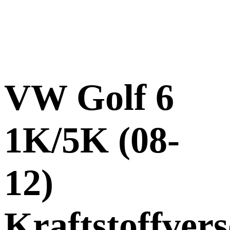
VW Golf 6
1K/5K (08-
12)
Kraftstoffver