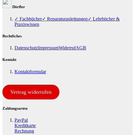
Dörfler
✓ Fachbücher
✓ Reparaturanleitungen
✓ Lehrbücher &
Praxiswissen
Rechtliches
Datenschutz
Impressum
Widerruf
AGB
Kontakt
Kontaktformular
Vertrag widerrufen
Zahlungsarten
PayPal
Kreditkarte
Rechnung