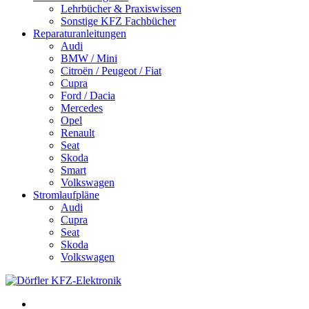
Lehrbücher & Praxiswissen
Sonstige KFZ Fachbücher
Reparaturanleitungen
Audi
BMW / Mini
Citroën / Peugeot / Fiat
Cupra
Ford / Dacia
Mercedes
Opel
Renault
Seat
Skoda
Smart
Volkswagen
Stromlaufpläne
Audi
Cupra
Seat
Skoda
Volkswagen