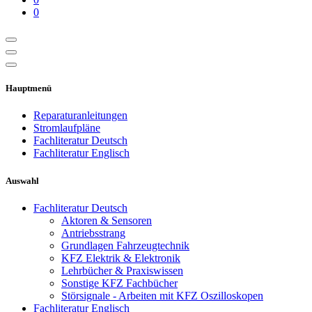
0
Hauptmenü
Reparaturanleitungen
Stromlaufpläne
Fachliteratur Deutsch
Fachliteratur Englisch
Auswahl
Fachliteratur Deutsch
Aktoren & Sensoren
Antriebsstrang
Grundlagen Fahrzeugtechnik
KFZ Elektrik & Elektronik
Lehrbücher & Praxiswissen
Sonstige KFZ Fachbücher
Störsignale - Arbeiten mit KFZ Oszilloskopen
Fachliteratur Englisch