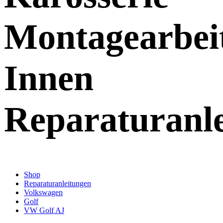
Montagearbei
Innen
Reparaturanl
Shop
Reparaturanleitungen
Volkswagen
Golf
VW Golf AJ