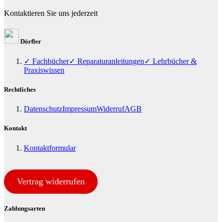
Kontaktieren Sie uns jederzeit
Dörfler
✓ Fachbücher
✓ Reparaturanleitungen
✓ Lehrbücher &
Praxiswissen
Rechtliches
Datenschutz
Impressum
Widerruf
AGB
Kontakt
Kontaktformular
Vertrag widerrufen
Zahlungsarten