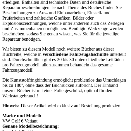
erledigen. Enthalten sind technische Daten und detailreiche
Reparaturbeschreibungen. Je nach Thema des Buches finden Sie
Beschreibungen zu Aus- und Einbauarbeiten, Einstell- und
Prüfarbeiten und zahlreiche Grafiken, Bilder oder
Explosionszeichnungen, welche unter anderem auch das Zerlegen
und Zusammenbauen ermöglichen. Benötigte Werkzeuge werden
beschrieben, sodass Sie genau wissen, was Sie für die jeweilige
Reparatur benötigen.
Wir bieten zu diesem Modell noch weitere Bücher aus dieser
Buchreihe, welche in
verschiedene Fahrzeugabschnitte
unterteilt
sind. Durchschnittlich gibt es 20 bis 30 unterschiedliche Leitfäden
pro Fahrzeugmodell, alle zusammen behandeln das gesamte
Fahrzeugmodell!
Die Kunststoffringbindung ermöglicht problemlos das Umschlagen
bis zu 180°, ohne dass der Buchrücken aufbricht. Der Einband
unserer Bücher ist mit einer Folie geschützt, optimal für den
Werkstattgebrauch!
Hinweis:
Dieser Artikel wird exklusiv auf Bestellung produziert
Marke und Modell:
VW Golf 6 Vatiant
Genaue Modellbezeichnung: