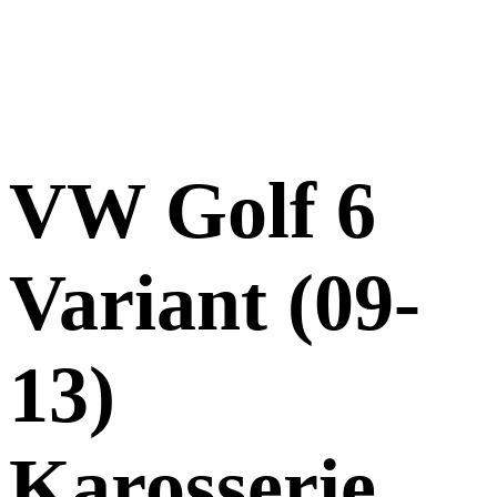
VW Golf 6
Variant (09-
13)
Karosserie