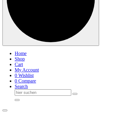
Home
Shop
Cart
My Account
0
Wishlist
0
Compare
Search
Suche
nach: