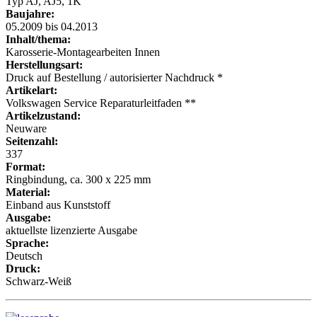
Typ AJ, AJ5, 1K
Baujahre:
05.2009 bis 04.2013
Inhalt/thema:
Karosserie-Montagearbeiten Innen
Herstellungsart:
Druck auf Bestellung / autorisierter Nachdruck *
Artikelart:
Volkswagen Service Reparaturleitfaden **
Artikelzustand:
Neuware
Seitenzahl:
337
Format:
Ringbindung, ca. 300 x 225 mm
Material:
Einband aus Kunststoff
Ausgabe:
aktuellste lizenzierte Ausgabe
Sprache:
Deutsch
Druck:
Schwarz-Weiß