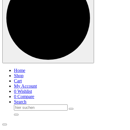
Home
Shop
Cart
My Account
0
Wishlist
0
Compare
Search
Suche
nach: