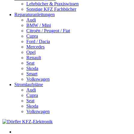
Lehrbücher & Praxiswissen
Sonstige KFZ Fachbücher
Reparaturanleitungen
Audi
BMW / Mini
Citroën / Peugeot / Fiat
Cupra
Ford / Dacia
Mercedes
Opel
Renault
Seat
Skoda
Smart
Volkswagen
Stromlaufpläne
Audi
Cupra
Seat
Skoda
Volkswagen