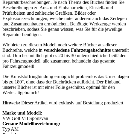
Reparaturbeschreibungen. Je nach Thema des Buches finden Sie
Beschreibungen zu Aus- und Einbauarbeiten, Einstell- und
Prüfarbeiten und zahlreiche Grafiken, Bilder oder
Explosionszeichnungen, welche unter anderem auch das Zerlegen
und Zusammenbauen ermöglichen. Benötigte Werkzeuge werden
beschrieben, sodass Sie genau wissen, was Sie für die jeweilige
Reparatur benötigen.
Wir bieten zu diesem Modell noch weitere Bücher aus dieser
Buchreihe, welche in
verschiedene Fahrzeugabschnitte
unterteilt
sind. Durchschnittlich gibt es 20 bis 30 unterschiedliche Leitfäden
pro Fahrzeugmodell, alle zusammen behandeln das gesamte
Fahrzeugmodell!
Die Kunststoffringbindung ermöglicht problemlos das Umschlagen
bis zu 180°, ohne dass der Buchrücken aufbricht. Der Einband
unserer Bücher ist mit einer Folie geschützt, optimal für den
Werkstattgebrauch!
Hinweis:
Dieser Artikel wird exklusiv auf Bestellung produziert
Marke und Modell:
VW Golf VII Sportsvan
Genaue Modellbezeichnung:
Typ AM