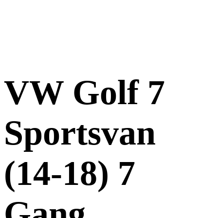
VW Golf 7
Sportsvan
(14-18) 7
Gang