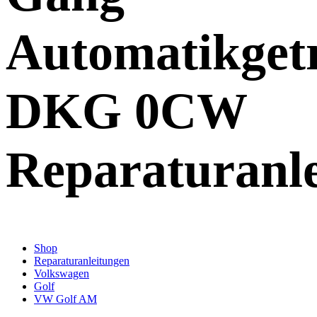
Automatikget
DKG 0CW
Reparaturanl
Shop
Reparaturanleitungen
Volkswagen
Golf
VW Golf AM