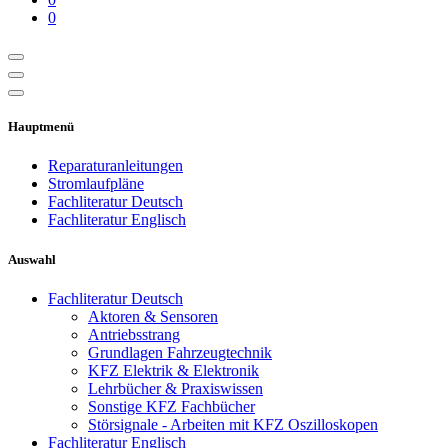
0
Hauptmenü
Reparaturanleitungen
Stromlaufpläne
Fachliteratur Deutsch
Fachliteratur Englisch
Auswahl
Fachliteratur Deutsch
Aktoren & Sensoren
Antriebsstrang
Grundlagen Fahrzeugtechnik
KFZ Elektrik & Elektronik
Lehrbücher & Praxiswissen
Sonstige KFZ Fachbücher
Störsignale - Arbeiten mit KFZ Oszilloskopen
Fachliteratur Englisch