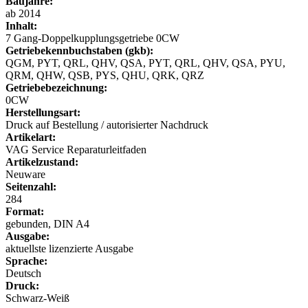
Baujahre:
ab 2014
Inhalt:
7 Gang-Doppelkupplungsgetriebe 0CW
Getriebekennbuchstaben (gkb):
QGM, PYT, QRL, QHV, QSA, PYT, QRL, QHV, QSA, PYU,
QRM, QHW, QSB, PYS, QHU, QRK, QRZ
Getriebebezeichnung:
0CW
Herstellungsart:
Druck auf Bestellung / autorisierter Nachdruck
Artikelart:
VAG Service Reparaturleitfaden
Artikelzustand:
Neuware
Seitenzahl:
284
Format:
gebunden, DIN A4
Ausgabe:
aktuellste lizenzierte Ausgabe
Sprache:
Deutsch
Druck:
Schwarz-Weiß