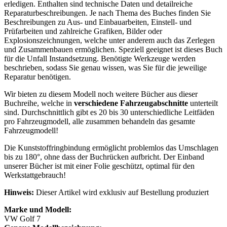
erledigen. Enthalten sind technische Daten und detailreiche
Reparaturbeschreibungen. Je nach Thema des Buches finden Sie
Beschreibungen zu Aus- und Einbauarbeiten, Einstell- und
Prüfarbeiten und zahlreiche Grafiken, Bilder oder
Explosionszeichnungen, welche unter anderem auch das Zerlegen
und Zusammenbauen ermöglichen. Speziell geeignet ist dieses Buch
für die Unfall Instandsetzung. Benötigte Werkzeuge werden
beschrieben, sodass Sie genau wissen, was Sie für die jeweilige
Reparatur benötigen.
Wir bieten zu diesem Modell noch weitere Bücher aus dieser
Buchreihe, welche in
verschiedene Fahrzeugabschnitte
unterteilt
sind. Durchschnittlich gibt es 20 bis 30 unterschiedliche Leitfäden
pro Fahrzeugmodell, alle zusammen behandeln das gesamte
Fahrzeugmodell!
Die Kunststoffringbindung ermöglicht problemlos das Umschlagen
bis zu 180°, ohne dass der Buchrücken aufbricht. Der Einband
unserer Bücher ist mit einer Folie geschützt, optimal für den
Werkstattgebrauch!
Hinweis:
Dieser Artikel wird exklusiv auf Bestellung produziert
Marke und Modell:
VW Golf 7