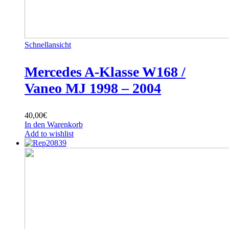
Schnellansicht
Mercedes A-Klasse W168 /
Vaneo MJ 1998 – 2004
40,00
€
In den Warenkorb
Add to wishlist