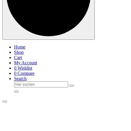
Home
Shop
Cart
My Account
0
Wishlist
0
Compare
Search
Suche
nach: