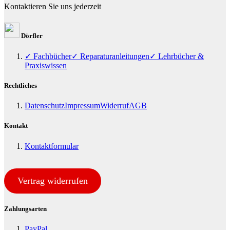
Kontaktieren Sie uns jederzeit
Dörfler
✓ Fachbücher
✓ Reparaturanleitungen
✓ Lehrbücher &
Praxiswissen
Rechtliches
Datenschutz
Impressum
Widerruf
AGB
Kontakt
Kontaktformular
Vertrag widerrufen
Zahlungsarten
PayPal