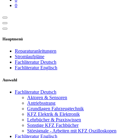
0
Hauptmenü
Reparaturanleitungen
Stromlaufpläne
Fachliteratur Deutsch
Fachliteratur Englisch
Auswahl
Fachliteratur Deutsch
Aktoren & Sensoren
Antriebsstrang
Grundlagen Fahrzeugtechnik
KFZ Elektrik & Elektronik
Lehrbücher & Praxiswissen
Sonstige KFZ Fachbücher
Störsignale - Arbeiten mit KFZ Oszilloskopen
Fachliteratur Englisch