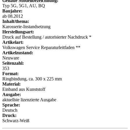
Genaue Modellbezeichnung:
Typ 5G, 5G1, AU, BQ
Baujahre:
ab 08.2012
Inhalt/thema:
Karosserie-Instandsetzung
Herstellungsart:
Druck auf Bestellung / autorisierter Nachdruck *
Artikelart:
Volkswagen Service Reparaturleitfaden **
Artikelzustand:
Neuware
Seitenzahl:
353
Format:
Ringbindung, ca. 300 x 225 mm
Material:
Einband aus Kunststoff
Ausgabe:
aktuellste lizenzierte Ausgabe
Sprache:
Deutsch
Druck:
Schwarz-Weiß