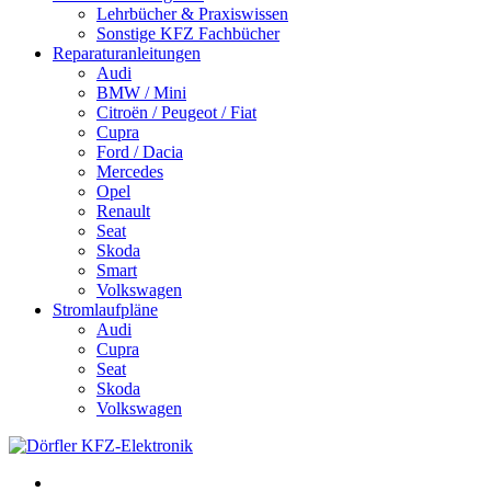
Lehrbücher & Praxiswissen
Sonstige KFZ Fachbücher
Reparaturanleitungen
Audi
BMW / Mini
Citroën / Peugeot / Fiat
Cupra
Ford / Dacia
Mercedes
Opel
Renault
Seat
Skoda
Smart
Volkswagen
Stromlaufpläne
Audi
Cupra
Seat
Skoda
Volkswagen