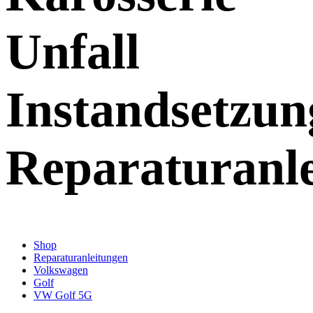
Unfall
Instandsetzun
Reparaturanl
Shop
Reparaturanleitungen
Volkswagen
Golf
VW Golf 5G