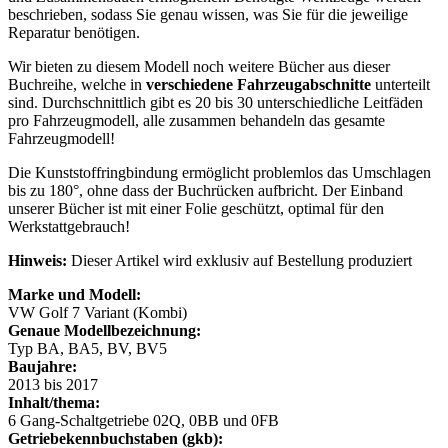
beschrieben, sodass Sie genau wissen, was Sie für die jeweilige
Reparatur benötigen.
Wir bieten zu diesem Modell noch weitere Bücher aus dieser
Buchreihe, welche in
verschiedene Fahrzeugabschnitte
unterteilt
sind. Durchschnittlich gibt es 20 bis 30 unterschiedliche Leitfäden
pro Fahrzeugmodell, alle zusammen behandeln das gesamte
Fahrzeugmodell!
Die Kunststoffringbindung ermöglicht problemlos das Umschlagen
bis zu 180°, ohne dass der Buchrücken aufbricht. Der Einband
unserer Bücher ist mit einer Folie geschützt, optimal für den
Werkstattgebrauch!
Hinweis:
Dieser Artikel wird exklusiv auf Bestellung produziert
Marke und Modell:
VW Golf 7 Variant (Kombi)
Genaue Modellbezeichnung:
Typ BA, BA5, BV, BV5
Baujahre:
2013 bis 2017
Inhalt/thema:
6 Gang-Schaltgetriebe 02Q, 0BB und 0FB
Getriebekennbuchstaben (gkb):