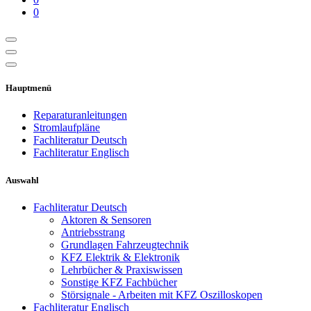
0
Hauptmenü
Reparaturanleitungen
Stromlaufpläne
Fachliteratur Deutsch
Fachliteratur Englisch
Auswahl
Fachliteratur Deutsch
Aktoren & Sensoren
Antriebsstrang
Grundlagen Fahrzeugtechnik
KFZ Elektrik & Elektronik
Lehrbücher & Praxiswissen
Sonstige KFZ Fachbücher
Störsignale - Arbeiten mit KFZ Oszilloskopen
Fachliteratur Englisch