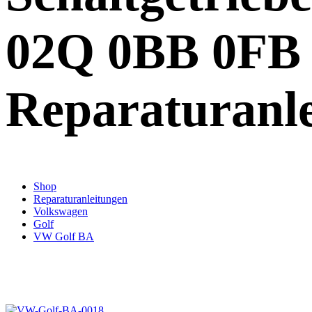
02Q 0BB 0FB
Reparaturanl
Shop
Reparaturanleitungen
Volkswagen
Golf
VW Golf BA