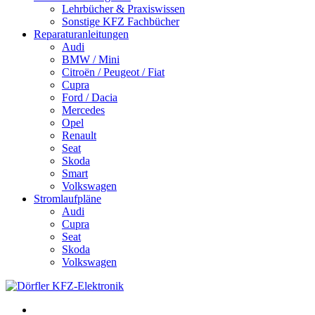
Lehrbücher & Praxiswissen
Sonstige KFZ Fachbücher
Reparaturanleitungen
Audi
BMW / Mini
Citroën / Peugeot / Fiat
Cupra
Ford / Dacia
Mercedes
Opel
Renault
Seat
Skoda
Smart
Volkswagen
Stromlaufpläne
Audi
Cupra
Seat
Skoda
Volkswagen