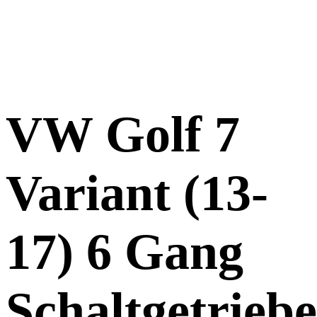
VW Golf 7
Variant (13-
17) 6 Gang
Schaltgetriebe