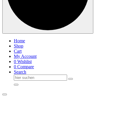
Home
Shop
Cart
My Account
0
Wishlist
0
Compare
Search
Suche
nach: