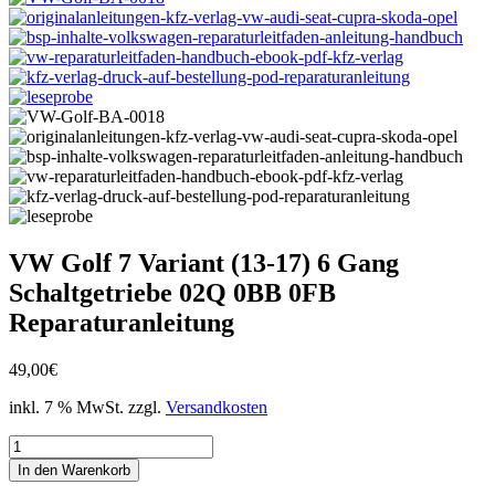
VW Golf 7 Variant (13-17) 6 Gang
Schaltgetriebe 02Q 0BB 0FB
Reparaturanleitung
49,00
€
inkl. 7 % MwSt.
zzgl.
Versandkosten
VW
Golf
In den Warenkorb
7