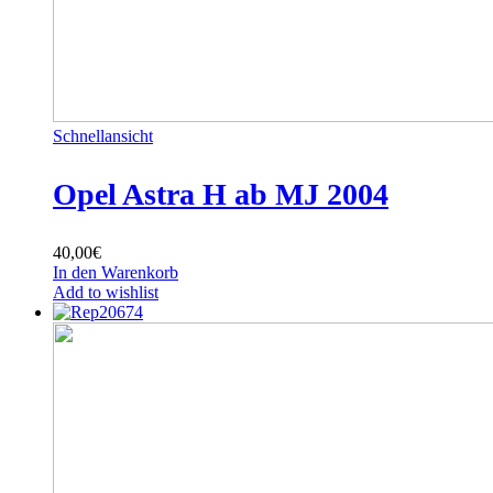
Schnellansicht
Opel Astra H ab MJ 2004
40,00
€
In den Warenkorb
Add to wishlist