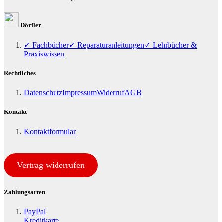
Dörfler
✓ Fachbücher
✓ Reparaturanleitungen
✓ Lehrbücher &
Praxiswissen
Rechtliches
Datenschutz
Impressum
Widerruf
AGB
Kontakt
Kontaktformular
Vertrag widerrufen
Zahlungsarten
PayPal
Kreditkarte