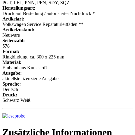
PGT, PFL, PNN, PFN, SDY, SQZ
Herstellungsart:
Druck auf Bestellung / autorisierter Nachdruck *
Artikelart:
Volkswagen Service Reparaturleitfaden **
Artikelzustand:
Neuware
Seitenzahl:
578
Format:
Ringbindung, ca. 300 x 225 mm
Material:
Einband aus Kunststoff
Ausgabe:
aktuellste lizenzierte Ausgabe
Sprache:
Deutsch
Druck:
Schwarz-Weiß
Zusätzliche Informationen