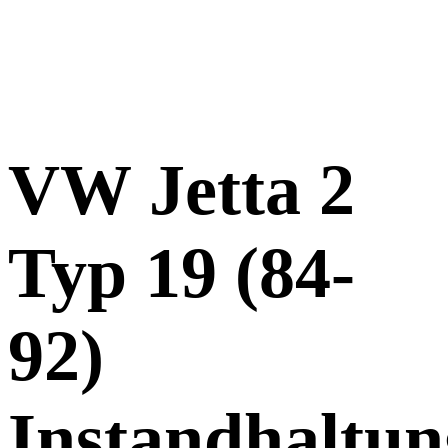
VW Jetta 2
Typ 19 (84-
92)
Instandhaltun