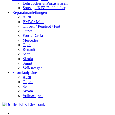
Lehrbücher & Praxiswissen
Sonstige KFZ Fachbücher
Reparaturanleitungen
Audi
BMW / Mini
Citroën / Peugeot / Fiat
Cupra
Ford / Dacia
Mercedes
Opel
Renault
Seat
Skoda
Smart
Volkswagen
Stromlaufpläne
Audi
Cupra
Seat
Skoda
Volkswagen