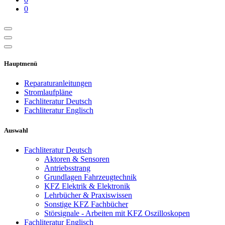
0
Hauptmenü
Reparaturanleitungen
Stromlaufpläne
Fachliteratur Deutsch
Fachliteratur Englisch
Auswahl
Fachliteratur Deutsch
Aktoren & Sensoren
Antriebsstrang
Grundlagen Fahrzeugtechnik
KFZ Elektrik & Elektronik
Lehrbücher & Praxiswissen
Sonstige KFZ Fachbücher
Störsignale - Arbeiten mit KFZ Oszilloskopen
Fachliteratur Englisch