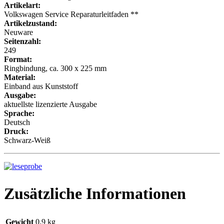
Artikelart:
Volkswagen Service Reparaturleitfaden **
Artikelzustand:
Neuware
Seitenzahl:
249
Format:
Ringbindung, ca. 300 x 225 mm
Material:
Einband aus Kunststoff
Ausgabe:
aktuellste lizenzierte Ausgabe
Sprache:
Deutsch
Druck:
Schwarz-Weiß
Zusätzliche Informationen
Gewicht
0,9 kg