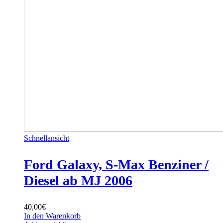
Schnellansicht
Ford Galaxy, S-Max Benziner /
Diesel ab MJ 2006
40,00
€
In den Warenkorb