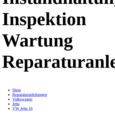
Inspektion
Wartung
Reparaturanl
Shop
Reparaturanleitungen
Volkswagen
Jetta
VW Jetta 16