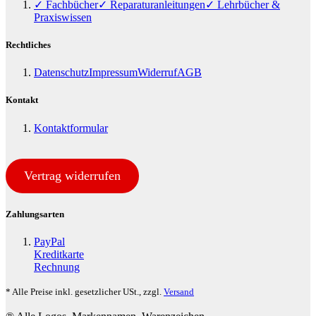
✓ Fachbücher
✓ Reparaturanleitungen
✓ Lehrbücher &
Praxiswissen
Rechtliches
Datenschutz
Impressum
Widerruf
AGB
Kontakt
Kontaktformular
Vertrag widerrufen
Zahlungsarten
PayPal
Kreditkarte
Rechnung
* Alle Preise inkl. gesetzlicher USt., zzgl.
Versand