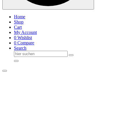
Home
Shop
Cart
My Account
0
Wishlist
0
Compare
Search
Suche
nach: