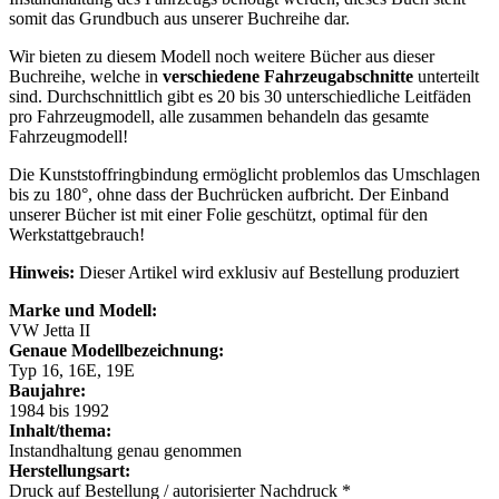
somit das Grundbuch aus unserer Buchreihe dar.
Wir bieten zu diesem Modell noch weitere Bücher aus dieser
Buchreihe, welche in
verschiedene Fahrzeugabschnitte
unterteilt
sind. Durchschnittlich gibt es 20 bis 30 unterschiedliche Leitfäden
pro Fahrzeugmodell, alle zusammen behandeln das gesamte
Fahrzeugmodell!
Die Kunststoffringbindung ermöglicht problemlos das Umschlagen
bis zu 180°, ohne dass der Buchrücken aufbricht. Der Einband
unserer Bücher ist mit einer Folie geschützt, optimal für den
Werkstattgebrauch!
Hinweis:
Dieser Artikel wird exklusiv auf Bestellung produziert
Marke und Modell:
VW Jetta II
Genaue Modellbezeichnung:
Typ 16, 16E, 19E
Baujahre:
1984 bis 1992
Inhalt/thema:
Instandhaltung genau genommen
Herstellungsart:
Druck auf Bestellung / autorisierter Nachdruck *