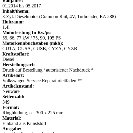
Baujahre:
01.2014 bis 05.2017
Inhalt/thema:
3-Zyl. Dieselmotor (Common Rail, 4V, Turbolader, EA 288)
Hubraum:
1,4l
Motorleistung In Kw/ps:
55, 66, 77 kW / 75, 90, 105 PS
Motorkennbuchstaben (mkb):
CUTA, CUSA, CUSB, CYZA, CYZB
Kraftstoffart:
Diesel
Herstellungsart:
Druck auf Bestellung / autorisierter Nachdruck *
Artikelart:
Volkswagen Service Reparaturleitfaden **
Artikelzustand:
Neuware
Seitenzahl:
349
Format:
Ringbindung, ca. 300 x 225 mm
Material:
Einband aus Kunststoff
Ausgabe: