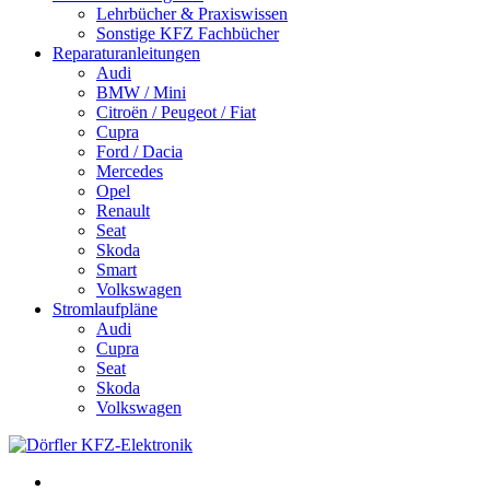
Lehrbücher & Praxiswissen
Sonstige KFZ Fachbücher
Reparaturanleitungen
Audi
BMW / Mini
Citroën / Peugeot / Fiat
Cupra
Ford / Dacia
Mercedes
Opel
Renault
Seat
Skoda
Smart
Volkswagen
Stromlaufpläne
Audi
Cupra
Seat
Skoda
Volkswagen