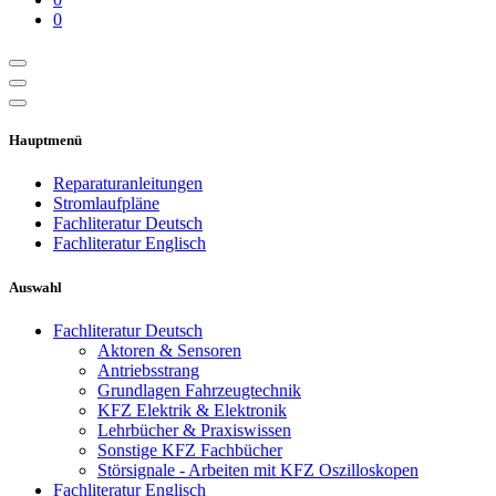
0
Hauptmenü
Reparaturanleitungen
Stromlaufpläne
Fachliteratur Deutsch
Fachliteratur Englisch
Auswahl
Fachliteratur Deutsch
Aktoren & Sensoren
Antriebsstrang
Grundlagen Fahrzeugtechnik
KFZ Elektrik & Elektronik
Lehrbücher & Praxiswissen
Sonstige KFZ Fachbücher
Störsignale - Arbeiten mit KFZ Oszilloskopen
Fachliteratur Englisch