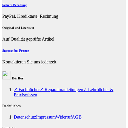
Sichere Bezahlung
PayPal, Krediktarte, Rechnung
Original und Lizensiert
Auf Qualität geprüfte Artikel
Support bei Fragen
Kontaktieren Sie uns jederzeit
Dörfler
✓ Fachbücher
✓ Reparaturanleitungen
✓ Lehrbücher &
Praxiswissen
Rechtliches
Datenschutz
Impressum
Widerruf
AGB