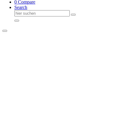
0
Compare
Search
Suche
nach: