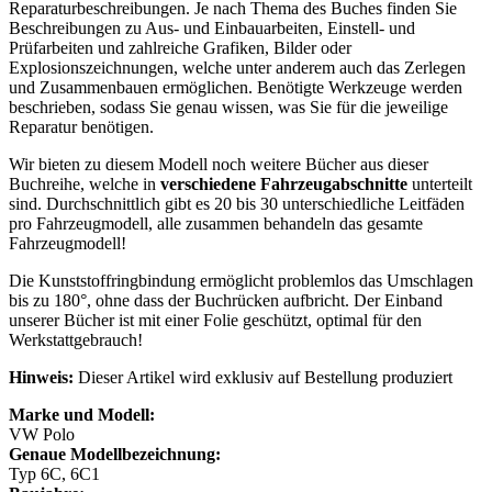
Reparaturbeschreibungen. Je nach Thema des Buches finden Sie
Beschreibungen zu Aus- und Einbauarbeiten, Einstell- und
Prüfarbeiten und zahlreiche Grafiken, Bilder oder
Explosionszeichnungen, welche unter anderem auch das Zerlegen
und Zusammenbauen ermöglichen. Benötigte Werkzeuge werden
beschrieben, sodass Sie genau wissen, was Sie für die jeweilige
Reparatur benötigen.
Wir bieten zu diesem Modell noch weitere Bücher aus dieser
Buchreihe, welche in
verschiedene Fahrzeugabschnitte
unterteilt
sind. Durchschnittlich gibt es 20 bis 30 unterschiedliche Leitfäden
pro Fahrzeugmodell, alle zusammen behandeln das gesamte
Fahrzeugmodell!
Die Kunststoffringbindung ermöglicht problemlos das Umschlagen
bis zu 180°, ohne dass der Buchrücken aufbricht. Der Einband
unserer Bücher ist mit einer Folie geschützt, optimal für den
Werkstattgebrauch!
Hinweis:
Dieser Artikel wird exklusiv auf Bestellung produziert
Marke und Modell:
VW Polo
Genaue Modellbezeichnung:
Typ 6C, 6C1