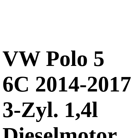
VW Polo 5
6C 2014-2017
3-Zyl. 1,4l
Dieselmotor