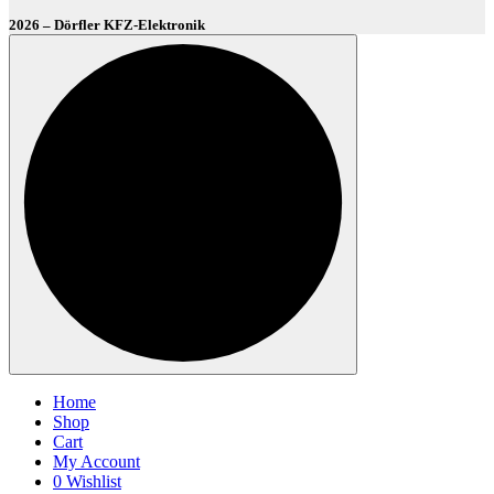
2026 – Dörfler KFZ-Elektronik
Home
Shop
Cart
My Account
0
Wishlist