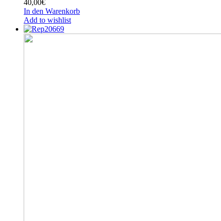
40,00
€
In den Warenkorb
Add to wishlist