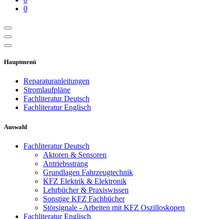
0
Hauptmenü
Reparaturanleitungen
Stromlaufpläne
Fachliteratur Deutsch
Fachliteratur Englisch
Auswahl
Fachliteratur Deutsch
Aktoren & Sensoren
Antriebsstrang
Grundlagen Fahrzeugtechnik
KFZ Elektrik & Elektronik
Lehrbücher & Praxiswissen
Sonstige KFZ Fachbücher
Störsignale - Arbeiten mit KFZ Oszilloskopen
Fachliteratur Englisch