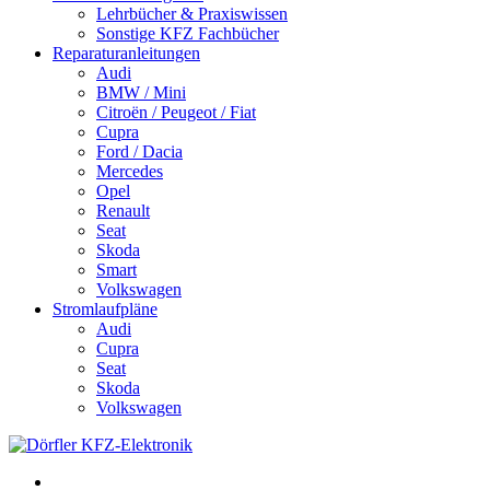
Lehrbücher & Praxiswissen
Sonstige KFZ Fachbücher
Reparaturanleitungen
Audi
BMW / Mini
Citroën / Peugeot / Fiat
Cupra
Ford / Dacia
Mercedes
Opel
Renault
Seat
Skoda
Smart
Volkswagen
Stromlaufpläne
Audi
Cupra
Seat
Skoda
Volkswagen