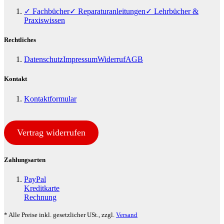
✓ Fachbücher
✓ Reparaturanleitungen
✓ Lehrbücher &
Praxiswissen
Rechtliches
Datenschutz
Impressum
Widerruf
AGB
Kontakt
Kontaktformular
Vertrag widerrufen
Zahlungsarten
PayPal
Kreditkarte
Rechnung
* Alle Preise inkl. gesetzlicher USt., zzgl.
Versand