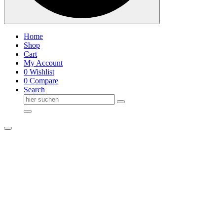
Home
Shop
Cart
My Account
0
Wishlist
0
Compare
Search
Suche
nach: