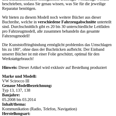
beschrieben, sodass Sie genau wissen, was Sie für die jeweilige
Reparatur benötigen.
Wir bieten zu diesem Modell noch weitere Bücher aus dieser
Buchreihe, welche in
verschiedene Fahrzeugabschnitte
unterteilt
sind. Durchschnittlich gibt es 20 bis 30 unterschiedliche Leitfäden
pro Fahrzeugmodell, alle zusammen behandeln das gesamte
Fahrzeugmodell!
Die Kunststoffringbindung ermöglicht problemlos das Umschlagen
bis zu 180°, ohne dass der Buchrücken aufbricht. Der Einband
unserer Bücher ist mit einer Folie geschützt, optimal für den
Werkstattgebrauch!
Hinweis:
Dieser Artikel wird exklusiv auf Bestellung produziert
Marke und Modell:
VW Scirocco III
Genaue Modellbezeichnung:
Typ 13, 137, 138
Baujahre:
05.2008 bis 03.2014
Inhalt/thema:
Kommunikation (Radio, Telefon, Navigation)
Herstellungsart: