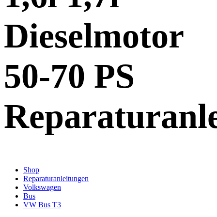
Dieselmotor
50-70 PS
Reparaturanl
Shop
Reparaturanleitungen
Volkswagen
Bus
VW Bus T3