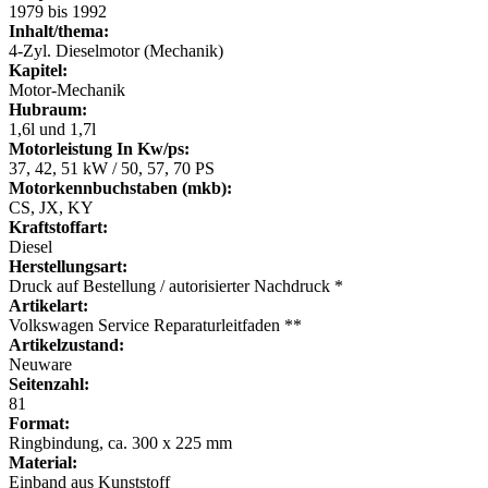
1979 bis 1992
Inhalt/thema:
4-Zyl. Dieselmotor (Mechanik)
Kapitel:
Motor-Mechanik
Hubraum:
1,6l und 1,7l
Motorleistung In Kw/ps:
37, 42, 51 kW / 50, 57, 70 PS
Motorkennbuchstaben (mkb):
CS, JX, KY
Kraftstoffart:
Diesel
Herstellungsart:
Druck auf Bestellung / autorisierter Nachdruck *
Artikelart:
Volkswagen Service Reparaturleitfaden **
Artikelzustand:
Neuware
Seitenzahl:
81
Format:
Ringbindung, ca. 300 x 225 mm
Material:
Einband aus Kunststoff