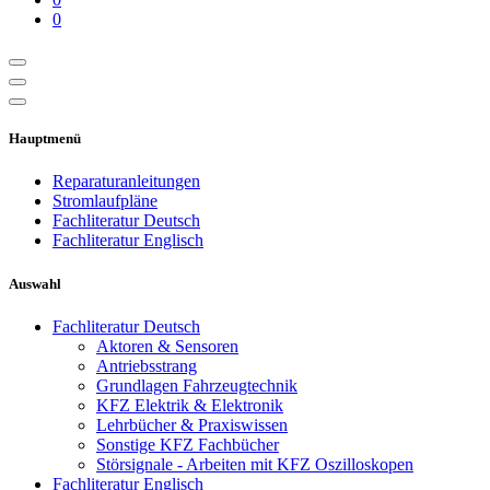
0
Hauptmenü
Reparaturanleitungen
Stromlaufpläne
Fachliteratur Deutsch
Fachliteratur Englisch
Auswahl
Fachliteratur Deutsch
Aktoren & Sensoren
Antriebsstrang
Grundlagen Fahrzeugtechnik
KFZ Elektrik & Elektronik
Lehrbücher & Praxiswissen
Sonstige KFZ Fachbücher
Störsignale - Arbeiten mit KFZ Oszilloskopen
Fachliteratur Englisch