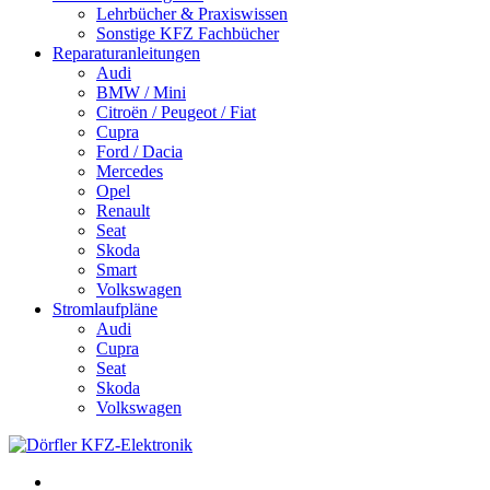
Lehrbücher & Praxiswissen
Sonstige KFZ Fachbücher
Reparaturanleitungen
Audi
BMW / Mini
Citroën / Peugeot / Fiat
Cupra
Ford / Dacia
Mercedes
Opel
Renault
Seat
Skoda
Smart
Volkswagen
Stromlaufpläne
Audi
Cupra
Seat
Skoda
Volkswagen