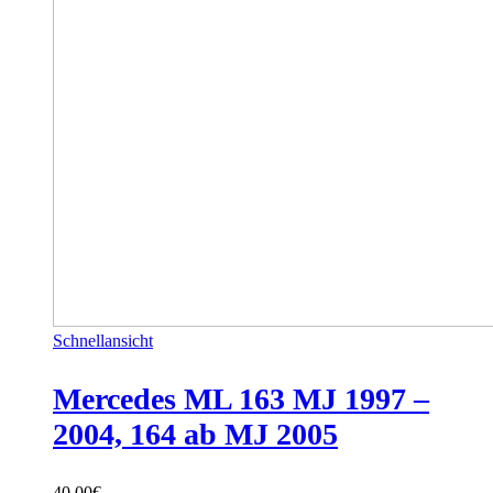
Schnellansicht
Mercedes ML 163 MJ 1997 –
2004, 164 ab MJ 2005
40,00
€