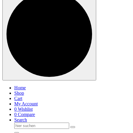
Home
Shop
Cart
My Account
0
Wishlist
0
Compare
Search
Suche
nach: