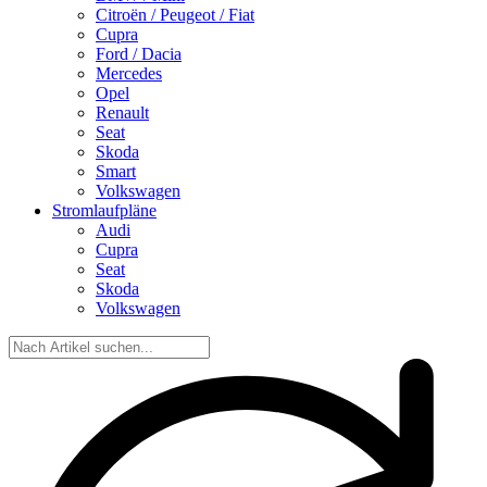
Citroën / Peugeot / Fiat
Cupra
Ford / Dacia
Mercedes
Opel
Renault
Seat
Skoda
Smart
Volkswagen
Stromlaufpläne
Audi
Cupra
Seat
Skoda
Volkswagen