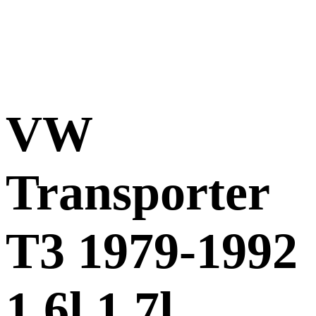
VW
Transporter
T3 1979-1992
1,6l 1,7l