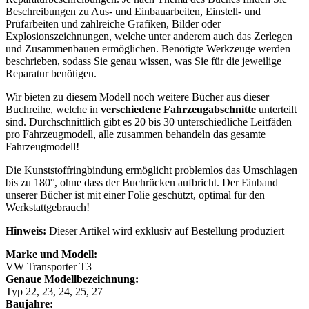
Beschreibungen zu Aus- und Einbauarbeiten, Einstell- und
Prüfarbeiten und zahlreiche Grafiken, Bilder oder
Explosionszeichnungen, welche unter anderem auch das Zerlegen
und Zusammenbauen ermöglichen. Benötigte Werkzeuge werden
beschrieben, sodass Sie genau wissen, was Sie für die jeweilige
Reparatur benötigen.
Wir bieten zu diesem Modell noch weitere Bücher aus dieser
Buchreihe, welche in
verschiedene Fahrzeugabschnitte
unterteilt
sind. Durchschnittlich gibt es 20 bis 30 unterschiedliche Leitfäden
pro Fahrzeugmodell, alle zusammen behandeln das gesamte
Fahrzeugmodell!
Die Kunststoffringbindung ermöglicht problemlos das Umschlagen
bis zu 180°, ohne dass der Buchrücken aufbricht. Der Einband
unserer Bücher ist mit einer Folie geschützt, optimal für den
Werkstattgebrauch!
Hinweis:
Dieser Artikel wird exklusiv auf Bestellung produziert
Marke und Modell:
VW Transporter T3
Genaue Modellbezeichnung:
Typ 22, 23, 24, 25, 27
Baujahre: