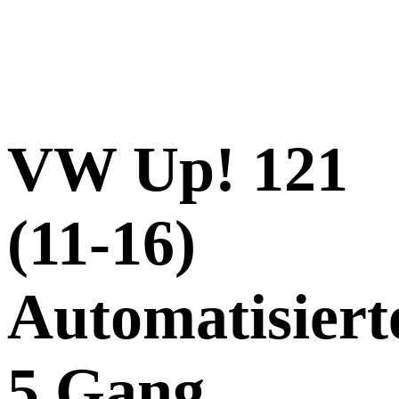
VW Up! 121
(11-16)
Automatisiert
5 Gang