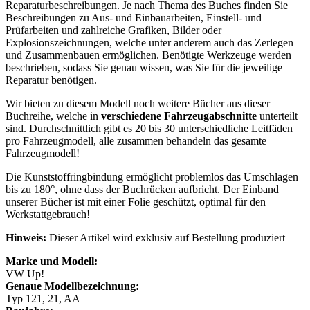
Reparaturbeschreibungen. Je nach Thema des Buches finden Sie
Beschreibungen zu Aus- und Einbauarbeiten, Einstell- und
Prüfarbeiten und zahlreiche Grafiken, Bilder oder
Explosionszeichnungen, welche unter anderem auch das Zerlegen
und Zusammenbauen ermöglichen. Benötigte Werkzeuge werden
beschrieben, sodass Sie genau wissen, was Sie für die jeweilige
Reparatur benötigen.
Wir bieten zu diesem Modell noch weitere Bücher aus dieser
Buchreihe, welche in
verschiedene Fahrzeugabschnitte
unterteilt
sind. Durchschnittlich gibt es 20 bis 30 unterschiedliche Leitfäden
pro Fahrzeugmodell, alle zusammen behandeln das gesamte
Fahrzeugmodell!
Die Kunststoffringbindung ermöglicht problemlos das Umschlagen
bis zu 180°, ohne dass der Buchrücken aufbricht. Der Einband
unserer Bücher ist mit einer Folie geschützt, optimal für den
Werkstattgebrauch!
Hinweis:
Dieser Artikel wird exklusiv auf Bestellung produziert
Marke und Modell:
VW Up!
Genaue Modellbezeichnung:
Typ 121, 21, AA