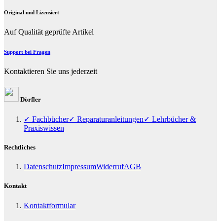
Original und Lizensiert
Auf Qualität geprüfte Artikel
Support bei Fragen
Kontaktieren Sie uns jederzeit
Dörfler
✓ Fachbücher
✓ Reparaturanleitungen
✓ Lehrbücher &
Praxiswissen
Rechtliches
Datenschutz
Impressum
Widerruf
AGB
Kontakt
Kontaktformular