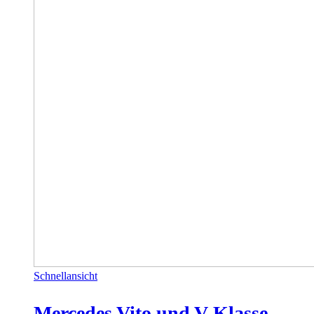
Schnellansicht
Mercedes Vito und V-Klasse