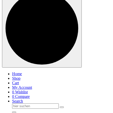
Home
Shop
Cart
My Account
0
Wishlist
0
Compare
Search
Suche
nach: