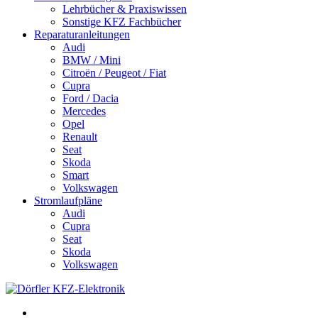
Lehrbücher & Praxiswissen
Sonstige KFZ Fachbücher
Reparaturanleitungen
Audi
BMW / Mini
Citroën / Peugeot / Fiat
Cupra
Ford / Dacia
Mercedes
Opel
Renault
Seat
Skoda
Smart
Volkswagen
Stromlaufpläne
Audi
Cupra
Seat
Skoda
Volkswagen