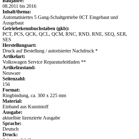
Baujahre:
08.2011 bis 2016
Inhalt/thema:
Automatisiertes 5 Gang-Schaltgetriebe 0CT Eingebaut und
Ausgebaut
Getriebekennbuchstaben (gkb):
PCT, PCS, QCK, QCL, QCM, RNC, RND, RNE, SEQ, SER,
SES
Herstellungsart:
Druck auf Bestellung / autorisierter Nachdruck *
Artikelart:
Volkswagen Service Reparaturleitfaden **
Artikelzustand:
Neuware
Seitenzahl:
156
Format:
Ringbindung, ca. 300 x 225 mm
Material:
Einband aus Kunststoff
Ausgabe:
aktuellste lizenzierte Ausgabe
Sprache:
Deutsch
Druck: