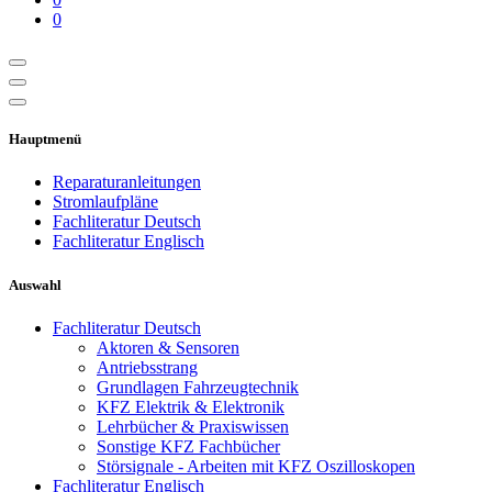
0
Hauptmenü
Reparaturanleitungen
Stromlaufpläne
Fachliteratur Deutsch
Fachliteratur Englisch
Auswahl
Fachliteratur Deutsch
Aktoren & Sensoren
Antriebsstrang
Grundlagen Fahrzeugtechnik
KFZ Elektrik & Elektronik
Lehrbücher & Praxiswissen
Sonstige KFZ Fachbücher
Störsignale - Arbeiten mit KFZ Oszilloskopen
Fachliteratur Englisch