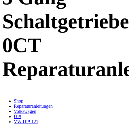
Schaltgetriebe
0CT
Reparaturanl
Shop
Reparaturanleitungen
Volkswagen
UP!
VW UP! 121