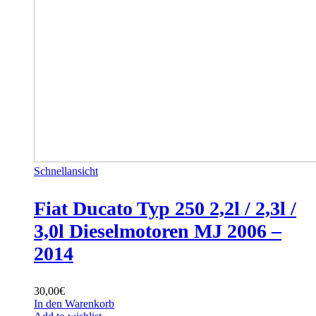
Schnellansicht
Fiat Ducato Typ 250 2,2l / 2,3l /
3,0l Dieselmotoren MJ 2006 –
2014
30,00
€
In den Warenkorb