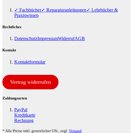
✓ Fachbücher
✓ Reparaturanleitungen
✓ Lehrbücher &
Praxiswissen
Rechtliches
Datenschutz
Impressum
Widerruf
AGB
Kontakt
Kontaktformular
Vertrag widerrufen
Zahlungsarten
PayPal
Kreditkarte
Rechnung
* Alle Preise inkl. gesetzlicher USt., zzgl.
Versand