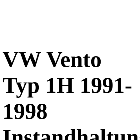
VW Vento
Typ 1H 1991-
1998
Instandhaltun