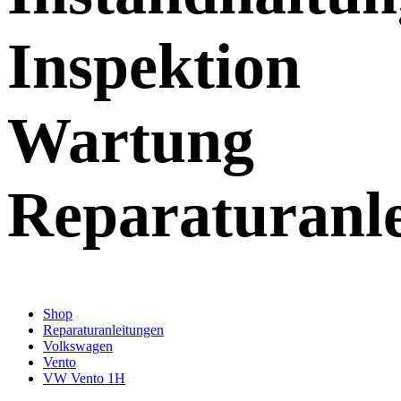
Inspektion
Wartung
Reparaturanl
Shop
Reparaturanleitungen
Volkswagen
Vento
VW Vento 1H