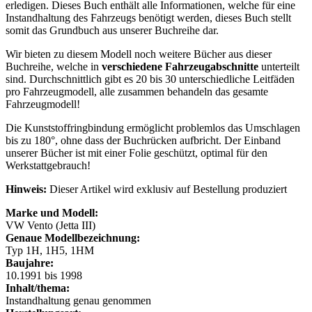
erledigen. Dieses Buch enthält alle Informationen, welche für eine
Instandhaltung des Fahrzeugs benötigt werden, dieses Buch stellt
somit das Grundbuch aus unserer Buchreihe dar.
Wir bieten zu diesem Modell noch weitere Bücher aus dieser
Buchreihe, welche in
verschiedene Fahrzeugabschnitte
unterteilt
sind. Durchschnittlich gibt es 20 bis 30 unterschiedliche Leitfäden
pro Fahrzeugmodell, alle zusammen behandeln das gesamte
Fahrzeugmodell!
Die Kunststoffringbindung ermöglicht problemlos das Umschlagen
bis zu 180°, ohne dass der Buchrücken aufbricht. Der Einband
unserer Bücher ist mit einer Folie geschützt, optimal für den
Werkstattgebrauch!
Hinweis:
Dieser Artikel wird exklusiv auf Bestellung produziert
Marke und Modell:
VW Vento (Jetta III)
Genaue Modellbezeichnung:
Typ 1H, 1H5, 1HM
Baujahre:
10.1991 bis 1998
Inhalt/thema:
Instandhaltung genau genommen