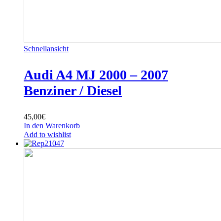
Schnellansicht
Audi A4 MJ 2000 – 2007
Benziner / Diesel
45,00
€
In den Warenkorb
Add to wishlist