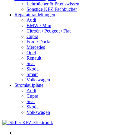
Lehrbücher & Praxiswissen
Sonstige KFZ Fachbücher
Reparaturanleitungen
Audi
BMW / Mini
Citroën / Peugeot / Fiat
Cupra
Ford / Dacia
Mercedes
Opel
Renault
Seat
Skoda
Smart
Volkswagen
Stromlaufpläne
Audi
Cupra
Seat
Skoda
Volkswagen