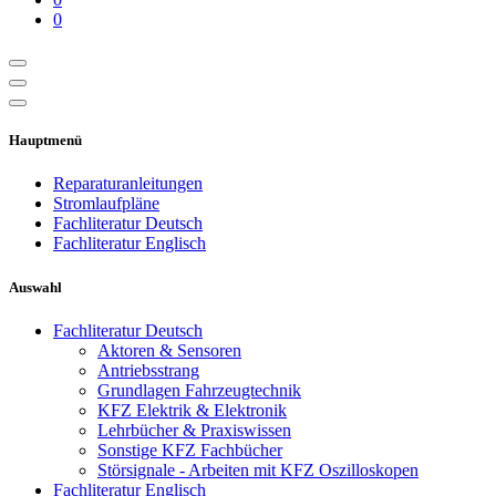
0
Hauptmenü
Reparaturanleitungen
Stromlaufpläne
Fachliteratur Deutsch
Fachliteratur Englisch
Auswahl
Fachliteratur Deutsch
Aktoren & Sensoren
Antriebsstrang
Grundlagen Fahrzeugtechnik
KFZ Elektrik & Elektronik
Lehrbücher & Praxiswissen
Sonstige KFZ Fachbücher
Störsignale - Arbeiten mit KFZ Oszilloskopen
Fachliteratur Englisch