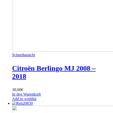
Schnellansicht
Citroën Berlingo MJ 2008 –
2018
30,00
€
In den Warenkorb
Add to wishlist