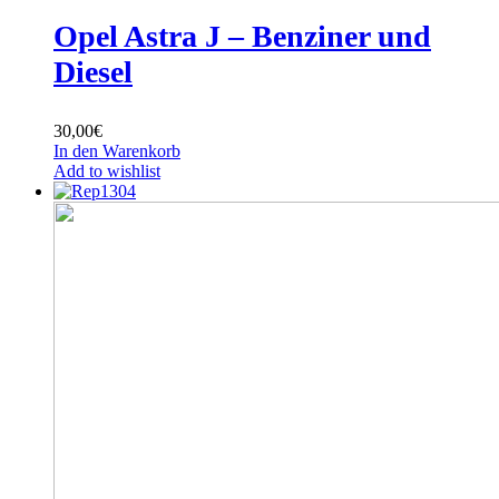
Opel Astra J – Benziner und
Diesel
30,00
€
In den Warenkorb
Add to wishlist