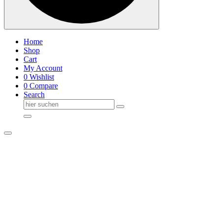
Home
Shop
Cart
My Account
0
Wishlist
0
Compare
Search
Suche
nach: