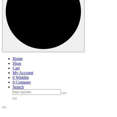
Home
Shop
Cart
My Account
0
Wishlist
0
Compare
Search
Suche
nach: