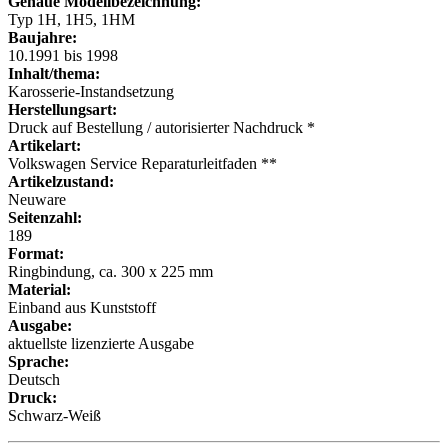
Genaue Modellbezeichnung:
Typ 1H, 1H5, 1HM
Baujahre:
10.1991 bis 1998
Inhalt/thema:
Karosserie-Instandsetzung
Herstellungsart:
Druck auf Bestellung / autorisierter Nachdruck *
Artikelart:
Volkswagen Service Reparaturleitfaden **
Artikelzustand:
Neuware
Seitenzahl:
189
Format:
Ringbindung, ca. 300 x 225 mm
Material:
Einband aus Kunststoff
Ausgabe:
aktuellste lizenzierte Ausgabe
Sprache:
Deutsch
Druck:
Schwarz-Weiß