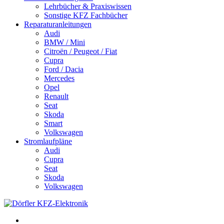
Lehrbücher & Praxiswissen
Sonstige KFZ Fachbücher
Reparaturanleitungen
Audi
BMW / Mini
Citroën / Peugeot / Fiat
Cupra
Ford / Dacia
Mercedes
Opel
Renault
Seat
Skoda
Smart
Volkswagen
Stromlaufpläne
Audi
Cupra
Seat
Skoda
Volkswagen