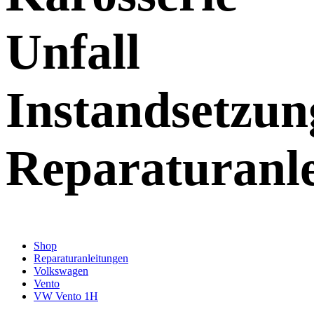
Unfall
Instandsetzun
Reparaturanl
Shop
Reparaturanleitungen
Volkswagen
Vento
VW Vento 1H