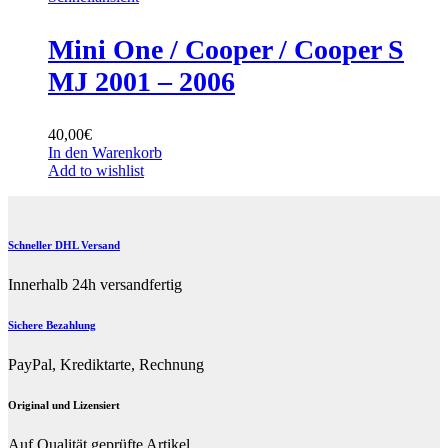
Mini One / Cooper / Cooper S
MJ 2001 – 2006
40,00
€
In den Warenkorb
Add to wishlist
Schneller DHL Versand
Innerhalb 24h versandfertig
Sichere Bezahlung
PayPal, Krediktarte, Rechnung
Original und Lizensiert
Auf Qualität geprüfte Artikel