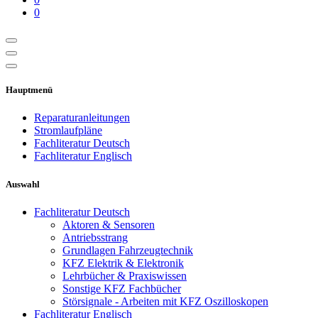
0
Hauptmenü
Reparaturanleitungen
Stromlaufpläne
Fachliteratur Deutsch
Fachliteratur Englisch
Auswahl
Fachliteratur Deutsch
Aktoren & Sensoren
Antriebsstrang
Grundlagen Fahrzeugtechnik
KFZ Elektrik & Elektronik
Lehrbücher & Praxiswissen
Sonstige KFZ Fachbücher
Störsignale - Arbeiten mit KFZ Oszilloskopen
Fachliteratur Englisch