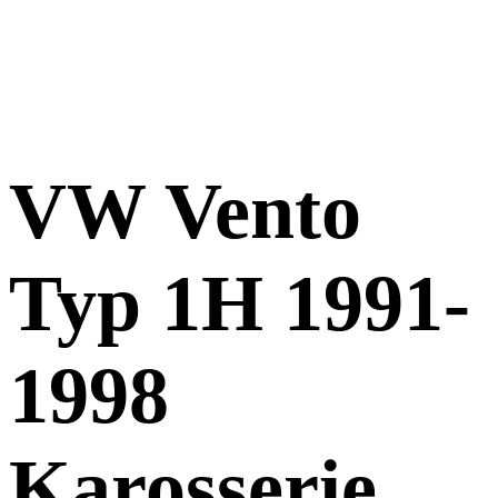
VW Vento
Typ 1H 1991-
1998
Karosserie