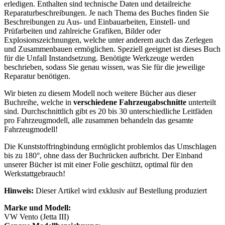
erledigen. Enthalten sind technische Daten und detailreiche
Reparaturbeschreibungen. Je nach Thema des Buches finden Sie
Beschreibungen zu Aus- und Einbauarbeiten, Einstell- und
Prüfarbeiten und zahlreiche Grafiken, Bilder oder
Explosionszeichnungen, welche unter anderem auch das Zerlegen
und Zusammenbauen ermöglichen. Speziell geeignet ist dieses Buch
für die Unfall Instandsetzung. Benötigte Werkzeuge werden
beschrieben, sodass Sie genau wissen, was Sie für die jeweilige
Reparatur benötigen.
Wir bieten zu diesem Modell noch weitere Bücher aus dieser
Buchreihe, welche in
verschiedene Fahrzeugabschnitte
unterteilt
sind. Durchschnittlich gibt es 20 bis 30 unterschiedliche Leitfäden
pro Fahrzeugmodell, alle zusammen behandeln das gesamte
Fahrzeugmodell!
Die Kunststoffringbindung ermöglicht problemlos das Umschlagen
bis zu 180°, ohne dass der Buchrücken aufbricht. Der Einband
unserer Bücher ist mit einer Folie geschützt, optimal für den
Werkstattgebrauch!
Hinweis:
Dieser Artikel wird exklusiv auf Bestellung produziert
Marke und Modell:
VW Vento (Jetta III)