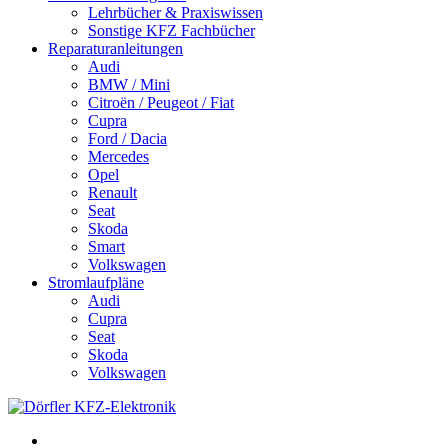
Lehrbücher & Praxiswissen
Sonstige KFZ Fachbücher
Reparaturanleitungen
Audi
BMW / Mini
Citroën / Peugeot / Fiat
Cupra
Ford / Dacia
Mercedes
Opel
Renault
Seat
Skoda
Smart
Volkswagen
Stromlaufpläne
Audi
Cupra
Seat
Skoda
Volkswagen