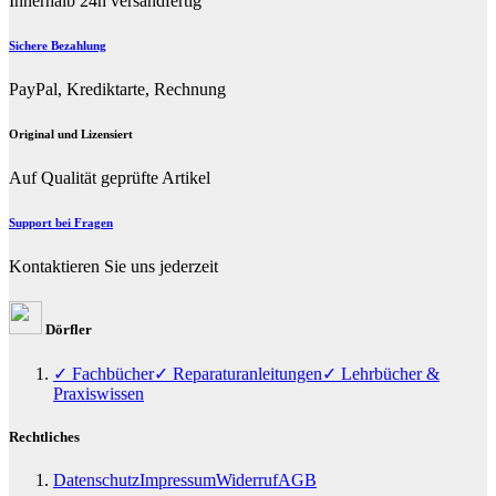
Innerhalb 24h versandfertig
Sichere Bezahlung
PayPal, Krediktarte, Rechnung
Original und Lizensiert
Auf Qualität geprüfte Artikel
Support bei Fragen
Kontaktieren Sie uns jederzeit
Dörfler
✓ Fachbücher
✓ Reparaturanleitungen
✓ Lehrbücher &
Praxiswissen
Rechtliches
Datenschutz
Impressum
Widerruf
AGB