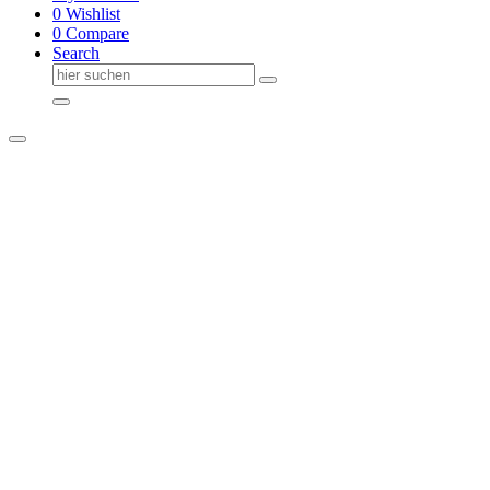
0
Wishlist
0
Compare
Search
Suche
nach: