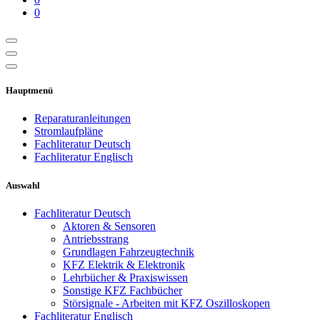
0
Hauptmenü
Reparaturanleitungen
Stromlaufpläne
Fachliteratur Deutsch
Fachliteratur Englisch
Auswahl
Fachliteratur Deutsch
Aktoren & Sensoren
Antriebsstrang
Grundlagen Fahrzeugtechnik
KFZ Elektrik & Elektronik
Lehrbücher & Praxiswissen
Sonstige KFZ Fachbücher
Störsignale - Arbeiten mit KFZ Oszilloskopen
Fachliteratur Englisch