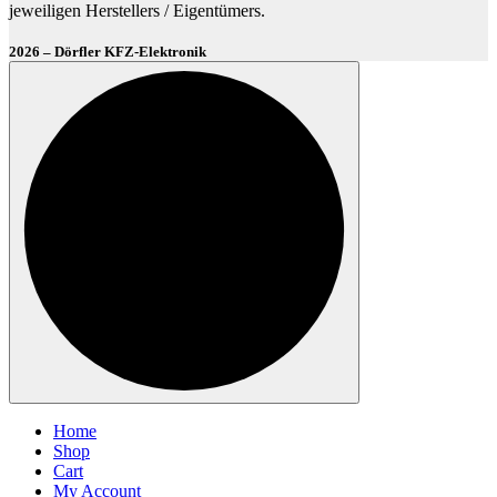
jeweiligen Herstellers / Eigentümers.
2026 – Dörfler KFZ-Elektronik
Home
Shop
Cart
My Account