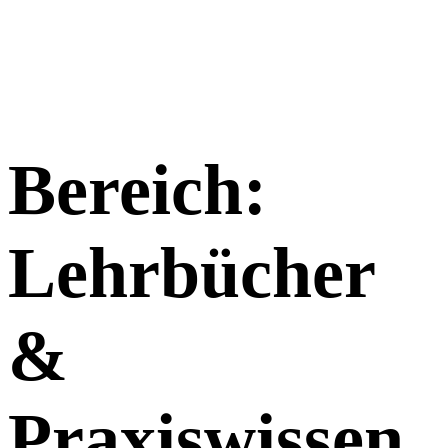
Bereich:
Lehrbücher
&
Praxiswissen