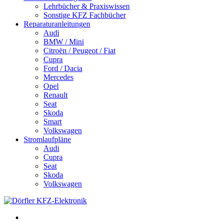
Lehrbücher & Praxiswissen
Sonstige KFZ Fachbücher
Reparaturanleitungen
Audi
BMW / Mini
Citroën / Peugeot / Fiat
Cupra
Ford / Dacia
Mercedes
Opel
Renault
Seat
Skoda
Smart
Volkswagen
Stromlaufpläne
Audi
Cupra
Seat
Skoda
Volkswagen