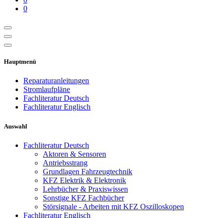
0
Hauptmenü
Reparaturanleitungen
Stromlaufpläne
Fachliteratur Deutsch
Fachliteratur Englisch
Auswahl
Fachliteratur Deutsch
Aktoren & Sensoren
Antriebsstrang
Grundlagen Fahrzeugtechnik
KFZ Elektrik & Elektronik
Lehrbücher & Praxiswissen
Sonstige KFZ Fachbücher
Störsignale - Arbeiten mit KFZ Oszilloskopen
Fachliteratur Englisch