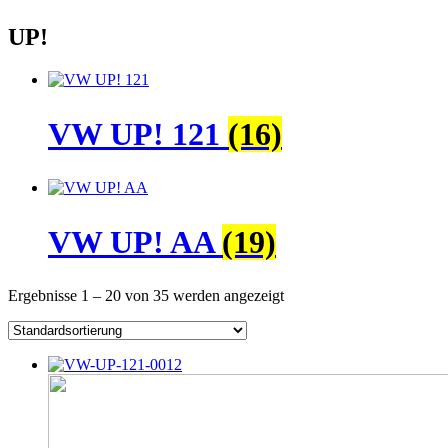
UP!
VW UP! 121
(16)
VW UP! AA
(19)
Ergebnisse 1 – 20 von 35 werden angezeigt