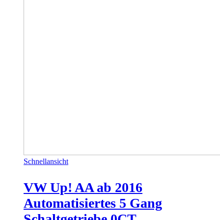
Schnellansicht
VW Up! AA ab 2016
Automatisiertes 5 Gang
Schaltgetriebe 0CT