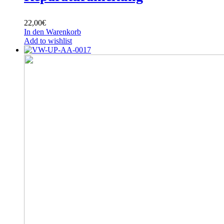
22,00
€
In den Warenkorb
Add to wishlist