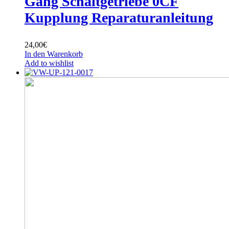
Gang Schaltgetriebe 0CF
Kupplung Reparaturanleitung
24,00
€
In den Warenkorb
Add to wishlist