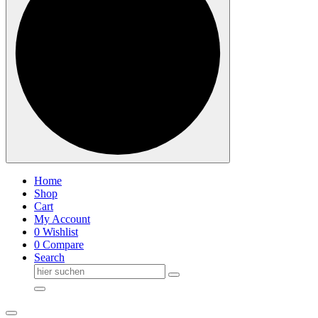
Home
Shop
Cart
My Account
0
Wishlist
0
Compare
Search
Suche
nach: