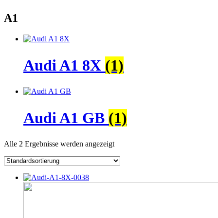
A1
Audi A1 8X
(1)
Audi A1 GB
(1)
Alle 2 Ergebnisse werden angezeigt