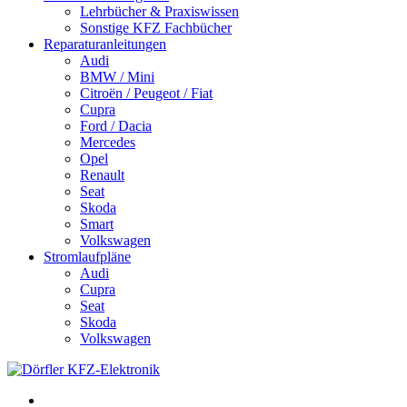
Lehrbücher & Praxiswissen
Sonstige KFZ Fachbücher
Reparaturanleitungen
Audi
BMW / Mini
Citroën / Peugeot / Fiat
Cupra
Ford / Dacia
Mercedes
Opel
Renault
Seat
Skoda
Smart
Volkswagen
Stromlaufpläne
Audi
Cupra
Seat
Skoda
Volkswagen