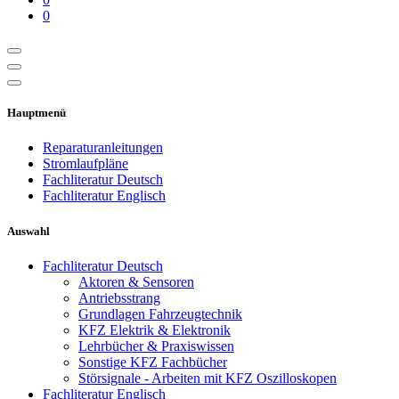
0
Hauptmenü
Reparaturanleitungen
Stromlaufpläne
Fachliteratur Deutsch
Fachliteratur Englisch
Auswahl
Fachliteratur Deutsch
Aktoren & Sensoren
Antriebsstrang
Grundlagen Fahrzeugtechnik
KFZ Elektrik & Elektronik
Lehrbücher & Praxiswissen
Sonstige KFZ Fachbücher
Störsignale - Arbeiten mit KFZ Oszilloskopen
Fachliteratur Englisch