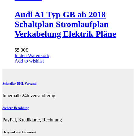
Audi A1 Typ GB ab 2018
Schaltplan Stromlaufplan
Verkabelung Elektrik Pläne
55,00
€
In den Warenkorb
Add to wishlist
Schneller DHL Versand
Innerhalb 24h versandfertig
Sichere Bezahlung
PayPal, Krediktarte, Rechnung
Original und Lizensiert