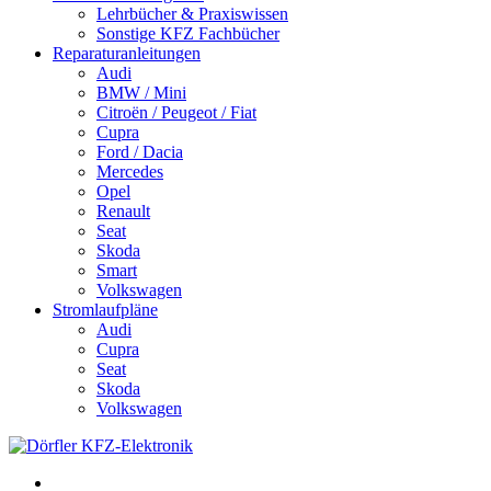
Lehrbücher & Praxiswissen
Sonstige KFZ Fachbücher
Reparaturanleitungen
Audi
BMW / Mini
Citroën / Peugeot / Fiat
Cupra
Ford / Dacia
Mercedes
Opel
Renault
Seat
Skoda
Smart
Volkswagen
Stromlaufpläne
Audi
Cupra
Seat
Skoda
Volkswagen