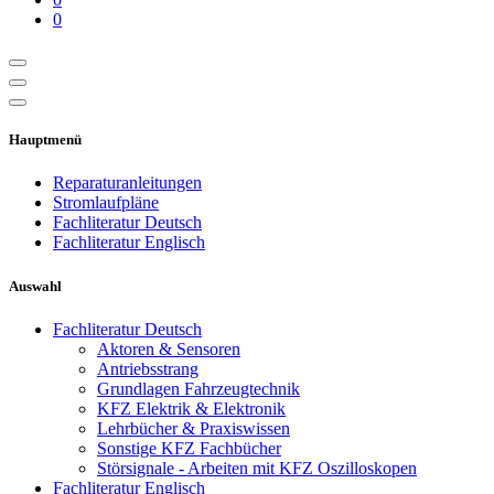
0
Hauptmenü
Reparaturanleitungen
Stromlaufpläne
Fachliteratur Deutsch
Fachliteratur Englisch
Auswahl
Fachliteratur Deutsch
Aktoren & Sensoren
Antriebsstrang
Grundlagen Fahrzeugtechnik
KFZ Elektrik & Elektronik
Lehrbücher & Praxiswissen
Sonstige KFZ Fachbücher
Störsignale - Arbeiten mit KFZ Oszilloskopen
Fachliteratur Englisch