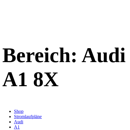
Bereich:
Audi
A1 8X
Shop
Stromlaufpläne
Audi
A1