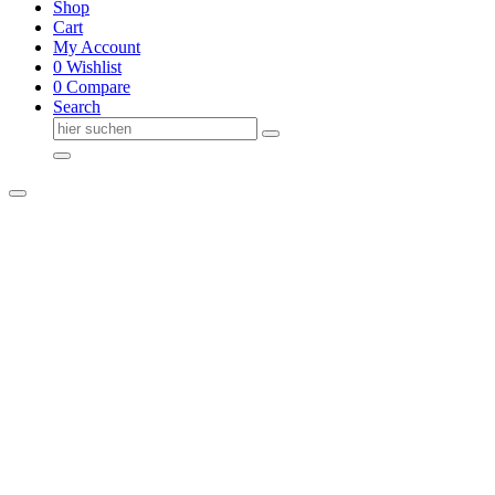
Shop
Cart
My Account
0
Wishlist
0
Compare
Search
Suche
nach: