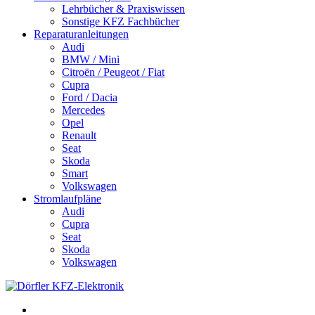
Lehrbücher & Praxiswissen
Sonstige KFZ Fachbücher
Reparaturanleitungen
Audi
BMW / Mini
Citroën / Peugeot / Fiat
Cupra
Ford / Dacia
Mercedes
Opel
Renault
Seat
Skoda
Smart
Volkswagen
Stromlaufpläne
Audi
Cupra
Seat
Skoda
Volkswagen