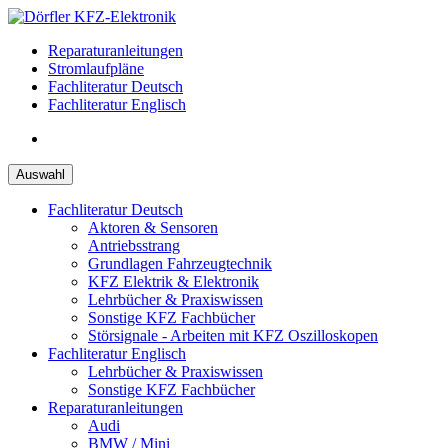
Zum
Inhalt
Reparaturanleitungen
springen
Stromlaufpläne
Fachliteratur Deutsch
Fachliteratur Englisch
Auswahl
Fachliteratur Deutsch
Aktoren & Sensoren
Antriebsstrang
Grundlagen Fahrzeugtechnik
KFZ Elektrik & Elektronik
Lehrbücher & Praxiswissen
Sonstige KFZ Fachbücher
Störsignale - Arbeiten mit KFZ Oszilloskopen
Fachliteratur Englisch
Lehrbücher & Praxiswissen
Sonstige KFZ Fachbücher
Reparaturanleitungen
Audi
BMW / Mini