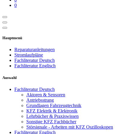
0
Hauptmenü
Reparaturanleitungen
Stromlaufpläne
Fachliteratur Deutsch
Fachliteratur Englisch
Auswahl
Fachliteratur Deutsch
Aktoren & Sensoren
Antriebsstrang
Grundlagen Fahrzeugtechnik
KFZ Elektrik & Elektronik
Lehrbücher & Praxiswissen
Sonstige KFZ Fachbücher
Störsignale - Arbeiten mit KFZ Oszilloskopen
Fachliteratur Englisch