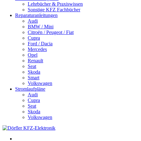
Lehrbücher & Praxiswissen
Sonstige KFZ Fachbücher
Reparaturanleitungen
Audi
BMW / Mini
Citroën / Peugeot / Fiat
Cupra
Ford / Dacia
Mercedes
Opel
Renault
Seat
Skoda
Smart
Volkswagen
Stromlaufpläne
Audi
Cupra
Seat
Skoda
Volkswagen