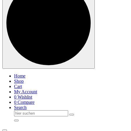
Home
Shop
Cart
My Account
0
Wishlist
0
Compare
Search
Suche
nach: