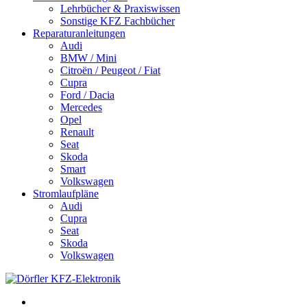
Lehrbücher & Praxiswissen
Sonstige KFZ Fachbücher
Reparaturanleitungen
Audi
BMW / Mini
Citroën / Peugeot / Fiat
Cupra
Ford / Dacia
Mercedes
Opel
Renault
Seat
Skoda
Smart
Volkswagen
Stromlaufpläne
Audi
Cupra
Seat
Skoda
Volkswagen