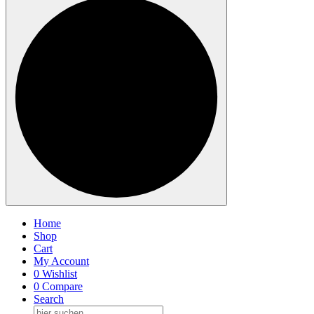
Home
Shop
Cart
My Account
0
Wishlist
0
Compare
Search
Suche