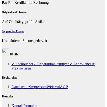
PayPal, Krediktarte, Rechnung
Original und Lizensiert
Auf Qualität geprüfte Artikel
Support bei Fragen
Kontaktieren Sie uns jederzeit
Dörfler
✓ Fachbücher
✓ Reparaturanleitungen
✓ Lehrbücher &
Praxiswissen
Rechtliches
Datenschutz
Impressum
Widerruf
AGB
Kontakt
Kontaktformular