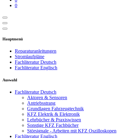
0
Hauptmenü
Reparaturanleitungen
Stromlaufpläne
Fachliteratur Deutsch
Fachliteratur Englisch
Auswahl
Fachliteratur Deutsch
Aktoren & Sensoren
Antriebsstrang
Grundlagen Fahrzeugtechnik
KFZ Elektrik & Elektronik
Lehrbücher & Praxiswissen
Sonstige KFZ Fachbücher
Störsignale - Arbeiten mit KFZ Oszilloskopen
Fachliteratur Englisch