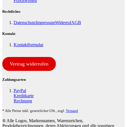
Praxiswissen
Rechtliches
Datenschutz
Impressum
Widerruf
AGB
Kontakt
Kontaktformular
Vertrag widerrufen
Zahlungsarten
PayPal
Kreditkarte
Rechnung
* Alle Preise inkl. gesetzlicher USt., zzgl.
Versand
® Alle Logos, Markennamen, Warenzeichen,
Produktbezeichnungen, deren Abkürzungen und alle sonstigen