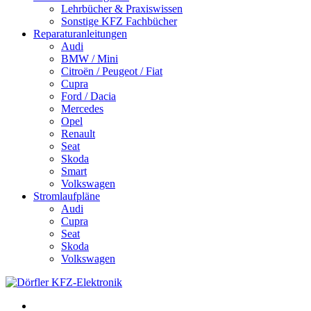
Lehrbücher & Praxiswissen
Sonstige KFZ Fachbücher
Reparaturanleitungen
Audi
BMW / Mini
Citroën / Peugeot / Fiat
Cupra
Ford / Dacia
Mercedes
Opel
Renault
Seat
Skoda
Smart
Volkswagen
Stromlaufpläne
Audi
Cupra
Seat
Skoda
Volkswagen