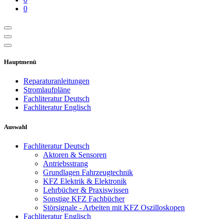
0
Hauptmenü
Reparaturanleitungen
Stromlaufpläne
Fachliteratur Deutsch
Fachliteratur Englisch
Auswahl
Fachliteratur Deutsch
Aktoren & Sensoren
Antriebsstrang
Grundlagen Fahrzeugtechnik
KFZ Elektrik & Elektronik
Lehrbücher & Praxiswissen
Sonstige KFZ Fachbücher
Störsignale - Arbeiten mit KFZ Oszilloskopen
Fachliteratur Englisch