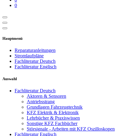
0
Hauptmenü
Reparaturanleitungen
Stromlaufpläne
Fachliteratur Deutsch
Fachliteratur Englisch
Auswahl
Fachliteratur Deutsch
Aktoren & Sensoren
Antriebsstrang
Grundlagen Fahrzeugtechnik
KFZ Elektrik & Elektronik
Lehrbücher & Praxiswissen
Sonstige KFZ Fachbücher
Störsignale - Arbeiten mit KFZ Oszilloskopen
Fachliteratur Englisch