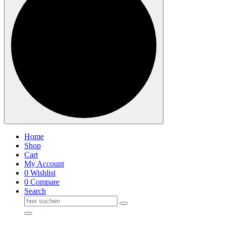
Home
Shop
Cart
My Account
0
Wishlist
0
Compare
Search
Suche
nach: