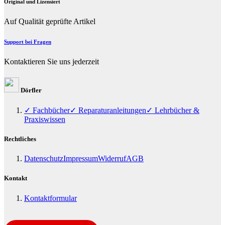
Original und Lizensiert
Auf Qualität geprüfte Artikel
Support bei Fragen
Kontaktieren Sie uns jederzeit
Dörfler
✓ Fachbücher
✓ Reparaturanleitungen
✓ Lehrbücher &
Praxiswissen
Rechtliches
Datenschutz
Impressum
Widerruf
AGB
Kontakt
Kontaktformular