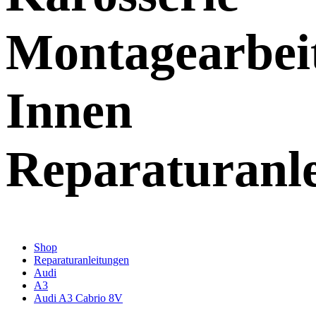
Montagearbei
Innen
Reparaturanl
Shop
Reparaturanleitungen
Audi
A3
Audi A3 Cabrio 8V