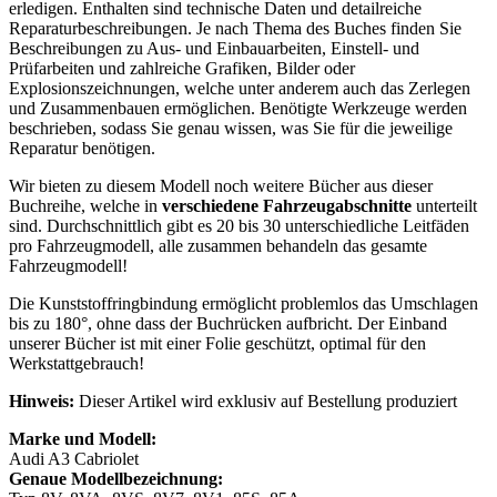
erledigen. Enthalten sind technische Daten und detailreiche
Reparaturbeschreibungen. Je nach Thema des Buches finden Sie
Beschreibungen zu Aus- und Einbauarbeiten, Einstell- und
Prüfarbeiten und zahlreiche Grafiken, Bilder oder
Explosionszeichnungen, welche unter anderem auch das Zerlegen
und Zusammenbauen ermöglichen. Benötigte Werkzeuge werden
beschrieben, sodass Sie genau wissen, was Sie für die jeweilige
Reparatur benötigen.
Wir bieten zu diesem Modell noch weitere Bücher aus dieser
Buchreihe, welche in
verschiedene Fahrzeugabschnitte
unterteilt
sind. Durchschnittlich gibt es 20 bis 30 unterschiedliche Leitfäden
pro Fahrzeugmodell, alle zusammen behandeln das gesamte
Fahrzeugmodell!
Die Kunststoffringbindung ermöglicht problemlos das Umschlagen
bis zu 180°, ohne dass der Buchrücken aufbricht. Der Einband
unserer Bücher ist mit einer Folie geschützt, optimal für den
Werkstattgebrauch!
Hinweis:
Dieser Artikel wird exklusiv auf Bestellung produziert
Marke und Modell:
Audi A3 Cabriolet
Genaue Modellbezeichnung: