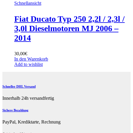
Schnellansicht
Fiat Ducato Typ 250 2,2l / 2,3l /
3,0l Dieselmotoren MJ 2006 –
2014
30,00
€
In den Warenkorb
Add to wishlist
Schneller DHL Versand
Innerhalb 24h versandfertig
Sichere Bezahlung
PayPal, Krediktarte, Rechnung