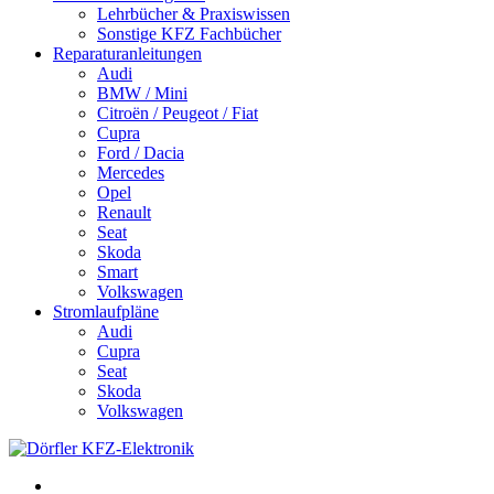
Lehrbücher & Praxiswissen
Sonstige KFZ Fachbücher
Reparaturanleitungen
Audi
BMW / Mini
Citroën / Peugeot / Fiat
Cupra
Ford / Dacia
Mercedes
Opel
Renault
Seat
Skoda
Smart
Volkswagen
Stromlaufpläne
Audi
Cupra
Seat
Skoda
Volkswagen