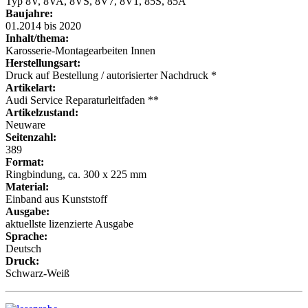
Typ 8V, 8VA, 8VS, 8V7, 8V1, 85S, 85A
Baujahre:
01.2014 bis 2020
Inhalt/thema:
Karosserie-Montagearbeiten Innen
Herstellungsart:
Druck auf Bestellung / autorisierter Nachdruck *
Artikelart:
Audi Service Reparaturleitfaden **
Artikelzustand:
Neuware
Seitenzahl:
389
Format:
Ringbindung, ca. 300 x 225 mm
Material:
Einband aus Kunststoff
Ausgabe:
aktuellste lizenzierte Ausgabe
Sprache:
Deutsch
Druck:
Schwarz-Weiß