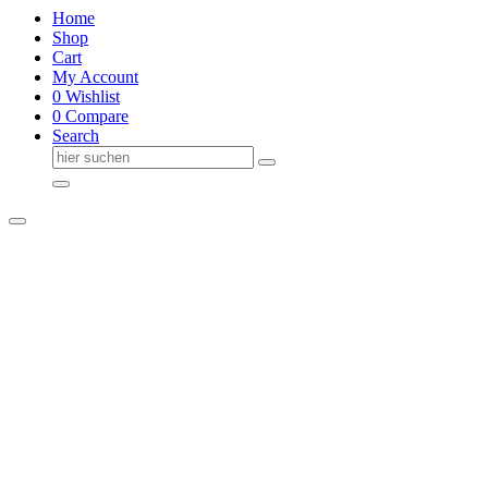
Home
Shop
Cart
My Account
0
Wishlist
0
Compare
Search
Suche
nach: