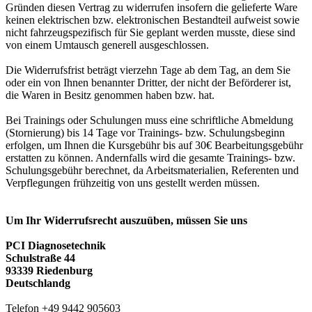
Gründen diesen Vertrag zu widerrufen insofern die gelieferte Ware
keinen elektrischen bzw. elektronischen Bestandteil aufweist sowie
nicht fahrzeugspezifisch für Sie geplant werden musste, diese sind
von einem Umtausch generell ausgeschlossen.
Die Widerrufsfrist beträgt vierzehn Tage ab dem Tag, an dem Sie
oder ein von Ihnen benannter Dritter, der nicht der Beförderer ist,
die Waren in Besitz genommen haben bzw. hat.
Bei Trainings oder Schulungen muss eine schriftliche Abmeldung
(Stornierung) bis 14 Tage vor Trainings- bzw. Schulungsbeginn
erfolgen, um Ihnen die Kursgebühr bis auf 30€ Bearbeitungsgebühr
erstatten zu können. Andernfalls wird die gesamte Trainings- bzw.
Schulungsgebühr berechnet, da Arbeitsmaterialien, Referenten und
Verpflegungen frühzeitig von uns gestellt werden müssen.
Um Ihr Widerrufsrecht auszuüben, müssen Sie uns
PCI Diagnosetechnik
Schulstraße 44
93339 Riedenburg
Deutschlandg
Telefon +49 9442 905603