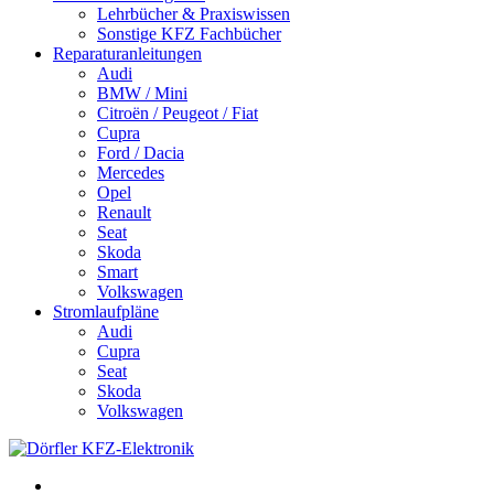
Lehrbücher & Praxiswissen
Sonstige KFZ Fachbücher
Reparaturanleitungen
Audi
BMW / Mini
Citroën / Peugeot / Fiat
Cupra
Ford / Dacia
Mercedes
Opel
Renault
Seat
Skoda
Smart
Volkswagen
Stromlaufpläne
Audi
Cupra
Seat
Skoda
Volkswagen