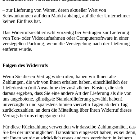
– zur Lieferung von Waren, deren aktueller Wert von
Schwankungen auf dem Markt abhängt, auf die der Unternehmer
keinen Einfluss hat.
Das Widerrufsrecht erlischt vorzeitig bei Verträgen zur Lieferung
von Ton- oder Videoaufnahmen oder Computersoftware in einer
versiegelten Packung, wenn die Versiegelung nach der Lieferung
entfernt wurde.
Folgen des Widerrufs
Wenn Sie diesen Vertrag widerrufen, haben wir Ihnen alle
Zahlungen, die wir von Ihnen erhalten haben, einschließlich der
Lieferkosten (mit Ausnahme der zusätzlichen Kosten, die sich
daraus ergeben, dass Sie eine andere Art der Lieferung als die von
uns angebotene, günstigste Standardlieferung gewählt haben),
unverzüglich und spätestens binnen vierzehn Tagen ab dem Tag
zurückzuzahlen, an dem die Mitteilung über Ihren Widerruf dieses
Vertrags bei uns eingegangen ist.
Für diese Rückzahlung verwenden wir dasselbe Zahlungsmittel, das
Sie bei der ursprünglichen Transaktion eingesetzt haben, es sei denn,
mit Ihnen wurde ausdrücklich etwas anderes vereinbart; in keinem