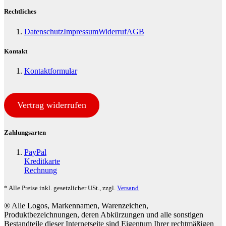
Rechtliches
Datenschutz
Impressum
Widerruf
AGB
Kontakt
Kontaktformular
Vertrag widerrufen
Zahlungsarten
PayPal
Kreditkarte
Rechnung
* Alle Preise inkl. gesetzlicher USt., zzgl.
Versand
® Alle Logos, Markennamen, Warenzeichen,
Produktbezeichnungen, deren Abkürzungen und alle sonstigen
Bestandteile dieser Internetseite sind Eigentum Ihrer rechtmäßigen