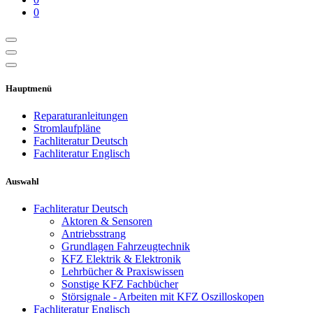
0
Hauptmenü
Reparaturanleitungen
Stromlaufpläne
Fachliteratur Deutsch
Fachliteratur Englisch
Auswahl
Fachliteratur Deutsch
Aktoren & Sensoren
Antriebsstrang
Grundlagen Fahrzeugtechnik
KFZ Elektrik & Elektronik
Lehrbücher & Praxiswissen
Sonstige KFZ Fachbücher
Störsignale - Arbeiten mit KFZ Oszilloskopen
Fachliteratur Englisch