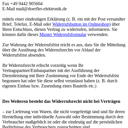
Fax +49 9442 905604
E-Mail mail@doerfler-elektronik.de
mittels einer eindeutigen Erklärung (z. B. ein mit der Post versandter
Brief, Telefax, E-Mail oder
Widerrufsbutton im Onlineshop
) über
Ihren Entschluss, diesen Vertrag zu widerrufen, informieren. Sie
können dafür dieses
Muster Widerrufsformular
verwenden.
Zur Wahrung der Widerrufsfrist reicht es aus, dass Sie die Mitteilung
über die Ausübung des Widerrufsrechts vor Ablauf der
Widerrufsfrist absenden.
Ihr Widerrufsrecht erlischt vorzeitig wenn Ihr
Vertragspartner/Einbaupartner mit der Ausführung der
Dienstleistung mit Ihrer Zustimmung vor Ende der Widerrufsfrist
begonnen hat oder Sie diese selbst veranlasst haben (z. B. durch
eigenen Einbau bzw. Zusendung eines Bauteils etc.)
Des Weiteren besteht das Widerrufsrecht nicht bei Verträgen
– zur Lieferung von Waren, die nicht vorgefertigt sind und für deren
Herstellung eine individuelle Auswahl oder Bestimmung durch den
Verbraucher maßgeblich ist oder die eindeutig auf die persönlichen
Bedürfnisse des Verbrauchers zugeschnitten sind.