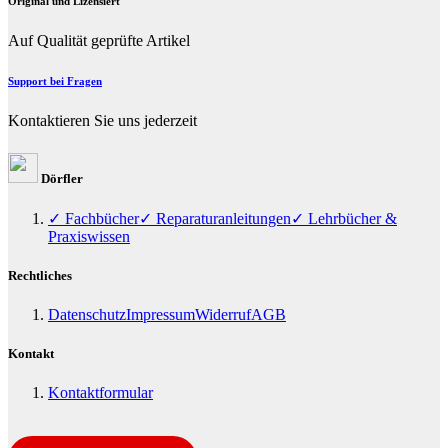
Original und Lizensiert
Auf Qualität geprüfte Artikel
Support bei Fragen
Kontaktieren Sie uns jederzeit
Dörfler
✓ Fachbücher
✓ Reparaturanleitungen
✓ Lehrbücher &
Praxiswissen
Rechtliches
Datenschutz
Impressum
Widerruf
AGB
Kontakt
Kontaktformular