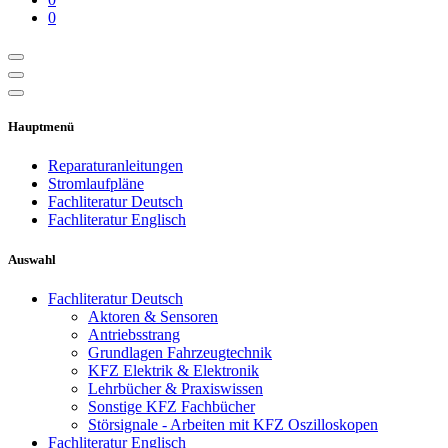
0
Hauptmenü
Reparaturanleitungen
Stromlaufpläne
Fachliteratur Deutsch
Fachliteratur Englisch
Auswahl
Fachliteratur Deutsch
Aktoren & Sensoren
Antriebsstrang
Grundlagen Fahrzeugtechnik
KFZ Elektrik & Elektronik
Lehrbücher & Praxiswissen
Sonstige KFZ Fachbücher
Störsignale - Arbeiten mit KFZ Oszilloskopen
Fachliteratur Englisch