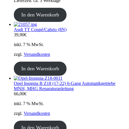
Lieferzeit:
ca. 5 Werktage
In den Warenkorb
Audi TT Coupé/Cabrio (8N)
39,90
€
inkl. 7 % MwSt.
zzgl.
Versandkosten
In den Warenkorb
Opel Insignia B Z18 (17-22) 6-Gang Automatikgetriebe
MNH, MHG Reparaturanleitung
66,00
€
inkl. 7 % MwSt.
zzgl.
Versandkosten
In den Warenkorb