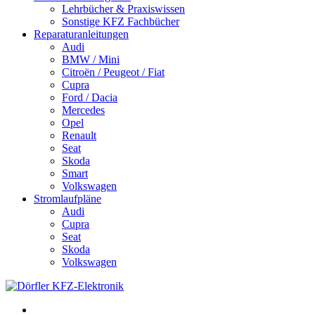
Lehrbücher & Praxiswissen
Sonstige KFZ Fachbücher
Reparaturanleitungen
Audi
BMW / Mini
Citroën / Peugeot / Fiat
Cupra
Ford / Dacia
Mercedes
Opel
Renault
Seat
Skoda
Smart
Volkswagen
Stromlaufpläne
Audi
Cupra
Seat
Skoda
Volkswagen