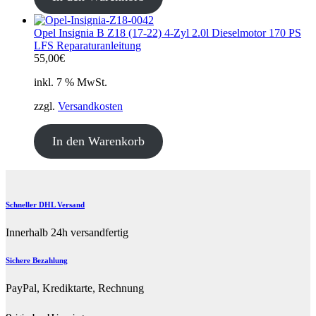
Opel Insignia B Z18 (17-22) 4-Zyl 2.0l Dieselmotor 170 PS
LFS Reparaturanleitung
55,00
€
inkl. 7 % MwSt.
zzgl.
Versandkosten
In den Warenkorb
Schneller DHL Versand
Innerhalb 24h versandfertig
Sichere Bezahlung
PayPal, Krediktarte, Rechnung