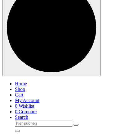
Home
Shop
Cart
My Account
0
Wishlist
0
Compare
Search
Suche
nach: