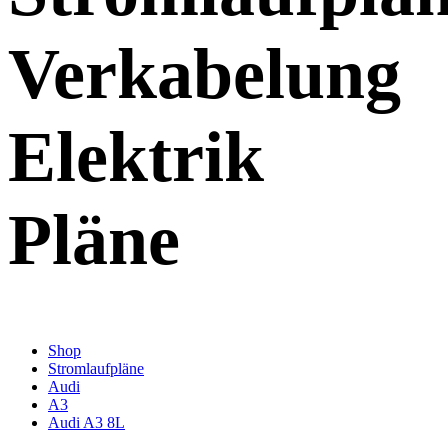
Verkabelung
Elektrik
Pläne
Shop
Stromlaufpläne
Audi
A3
Audi A3 8L