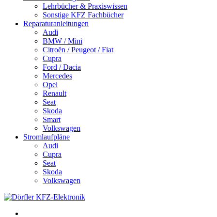
Lehrbücher & Praxiswissen
Sonstige KFZ Fachbücher
Reparaturanleitungen
Audi
BMW / Mini
Citroën / Peugeot / Fiat
Cupra
Ford / Dacia
Mercedes
Opel
Renault
Seat
Skoda
Smart
Volkswagen
Stromlaufpläne
Audi
Cupra
Seat
Skoda
Volkswagen