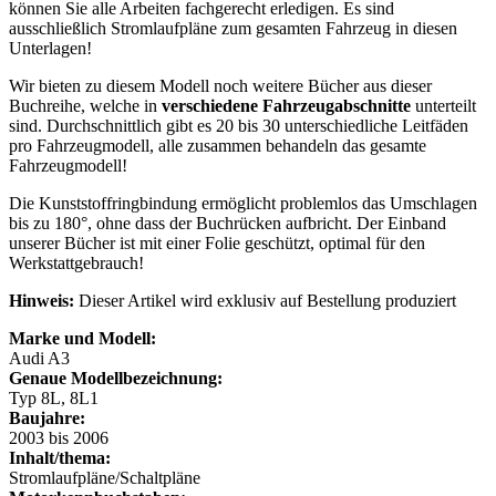
können Sie alle Arbeiten fachgerecht erledigen. Es sind
ausschließlich Stromlaufpläne zum gesamten Fahrzeug in diesen
Unterlagen!
Wir bieten zu diesem Modell noch weitere Bücher aus dieser
Buchreihe, welche in
verschiedene Fahrzeugabschnitte
unterteilt
sind. Durchschnittlich gibt es 20 bis 30 unterschiedliche Leitfäden
pro Fahrzeugmodell, alle zusammen behandeln das gesamte
Fahrzeugmodell!
Die Kunststoffringbindung ermöglicht problemlos das Umschlagen
bis zu 180°, ohne dass der Buchrücken aufbricht. Der Einband
unserer Bücher ist mit einer Folie geschützt, optimal für den
Werkstattgebrauch!
Hinweis:
Dieser Artikel wird exklusiv auf Bestellung produziert
Marke und Modell:
Audi A3
Genaue Modellbezeichnung:
Typ 8L, 8L1
Baujahre:
2003 bis 2006
Inhalt/thema:
Stromlaufpläne/Schaltpläne