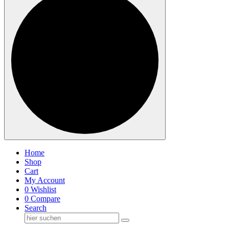
Home
Shop
Cart
My Account
0
Wishlist
0
Compare
Search
Suche
nach: