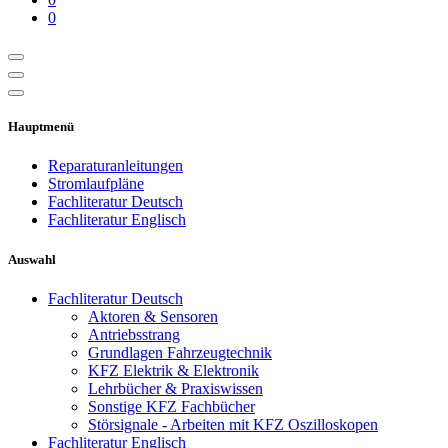
0
Hauptmenü
Reparaturanleitungen
Stromlaufpläne
Fachliteratur Deutsch
Fachliteratur Englisch
Auswahl
Fachliteratur Deutsch
Aktoren & Sensoren
Antriebsstrang
Grundlagen Fahrzeugtechnik
KFZ Elektrik & Elektronik
Lehrbücher & Praxiswissen
Sonstige KFZ Fachbücher
Störsignale - Arbeiten mit KFZ Oszilloskopen
Fachliteratur Englisch