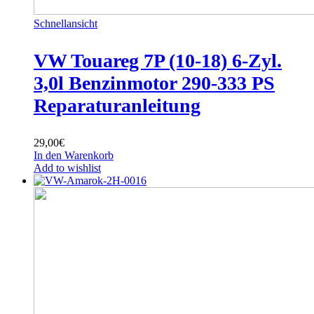
Schnellansicht
VW Touareg 7P (10-18) 6-Zyl.
3,0l Benzinmotor 290-333 PS
Reparaturanleitung
29,00
€
In den Warenkorb
Add to wishlist