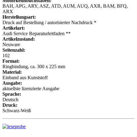
Motorkennbuchstaben:
BAH, APG, ARY, ASZ, ATD, AUM, AUQ, AXR, BAM, BFQ,
ARX
Herstellungsart:
Druck auf Bestellung / autorisierter Nachdruck *
Artikelart:
Audi Service Reparaturleitfaden **
Artikelzustand:
Neuware
Seitenzahl:
102
Format:
Ringbindung, ca. 300 x 225 mm
Material:
Einband aus Kunststoff
Ausgabe:
aktuellste lizenzierte Ausgabe
Sprache:
Deutsch
Druck:
Schwarz-Weiß