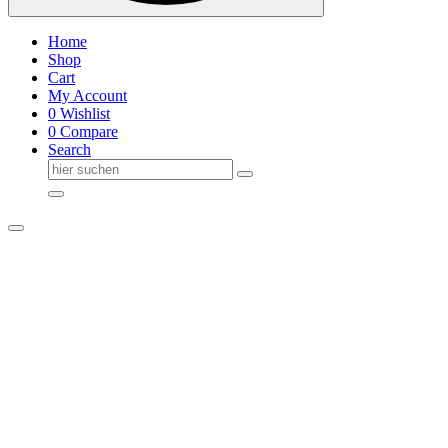
Home
Shop
Cart
My Account
0
Wishlist
0
Compare
Search
Suche
nach: