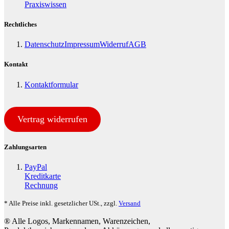
Praxiswissen
Rechtliches
Datenschutz
Impressum
Widerruf
AGB
Kontakt
Kontaktformular
Vertrag widerrufen
Zahlungsarten
PayPal
Kreditkarte
Rechnung
* Alle Preise inkl. gesetzlicher USt., zzgl.
Versand
® Alle Logos, Markennamen, Warenzeichen,