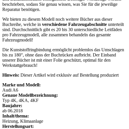
beschrieben, sodass Sie genau wissen, was Sie für die jeweilige
Reparatur benötigen.
Wir bieten zu diesem Modell noch weitere Bücher aus dieser
Buchreihe, welche in
verschiedene Fahrzeugabschnitte
unterteilt
sind. Durchschnittlich gibt es 20 bis 30 unterschiedliche Leitfäden
pro Fahrzeugmodell, alle zusammen behandeln das gesamte
Fahrzeugmodell!
Die Kunststoffringbindung ermöglicht problemlos das Umschlagen
bis zu 180°, ohne dass der Buchrücken aufbricht. Der Einband
unserer Bücher ist mit einer Folie geschützt, optimal für den
Werkstattgebrauch!
Hinweis:
Dieser Artikel wird exklusiv auf Bestellung produziert
Marke und Modell:
Audi A6
Genaue Modellbezeichnung:
Typ 4K, 4KA, 4KF
Baujahre:
ab 06.2018
Inhalt/thema:
Heizung, Klimaanlage
Herstellungsart: