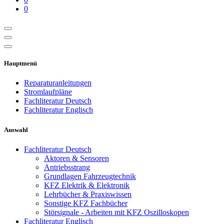
0
Hauptmenü
Reparaturanleitungen
Stromlaufpläne
Fachliteratur Deutsch
Fachliteratur Englisch
Auswahl
Fachliteratur Deutsch
Aktoren & Sensoren
Antriebsstrang
Grundlagen Fahrzeugtechnik
KFZ Elektrik & Elektronik
Lehrbücher & Praxiswissen
Sonstige KFZ Fachbücher
Störsignale - Arbeiten mit KFZ Oszilloskopen
Fachliteratur Englisch