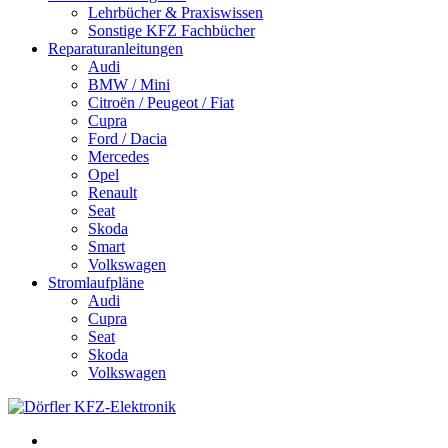
Lehrbücher & Praxiswissen
Sonstige KFZ Fachbücher
Reparaturanleitungen
Audi
BMW / Mini
Citroën / Peugeot / Fiat
Cupra
Ford / Dacia
Mercedes
Opel
Renault
Seat
Skoda
Smart
Volkswagen
Stromlaufpläne
Audi
Cupra
Seat
Skoda
Volkswagen