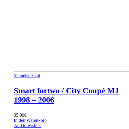
Schnellansicht
Smart fortwo / City Coupé MJ
1998 – 2006
35,00
€
In den Warenkorb
Add to wishlist