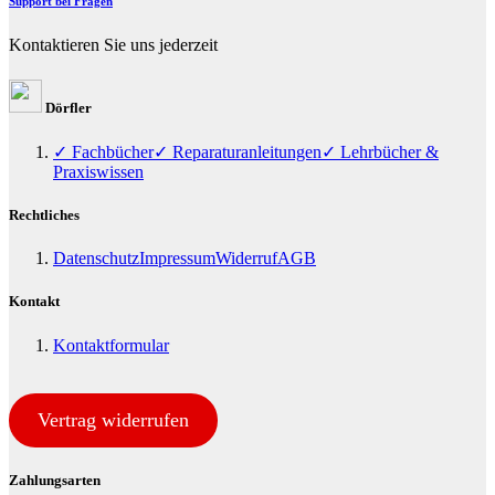
Support bei Fragen
Kontaktieren Sie uns jederzeit
Dörfler
✓ Fachbücher
✓ Reparaturanleitungen
✓ Lehrbücher &
Praxiswissen
Rechtliches
Datenschutz
Impressum
Widerruf
AGB
Kontakt
Kontaktformular
Vertrag widerrufen
Zahlungsarten