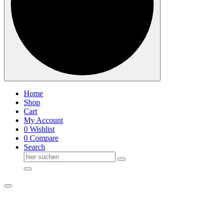
Home
Shop
Cart
My Account
0
Wishlist
0
Compare
Search
Suche
nach: