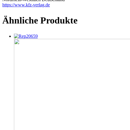
https://www.kfz-verlag.de
Ähnliche Produkte