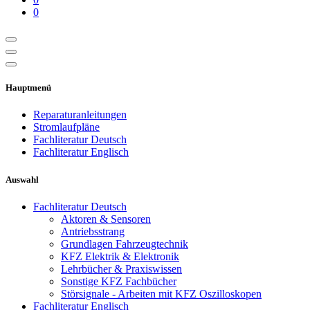
0
Hauptmenü
Reparaturanleitungen
Stromlaufpläne
Fachliteratur Deutsch
Fachliteratur Englisch
Auswahl
Fachliteratur Deutsch
Aktoren & Sensoren
Antriebsstrang
Grundlagen Fahrzeugtechnik
KFZ Elektrik & Elektronik
Lehrbücher & Praxiswissen
Sonstige KFZ Fachbücher
Störsignale - Arbeiten mit KFZ Oszilloskopen
Fachliteratur Englisch