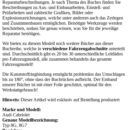
Reparaturbeschreibungen. Je nach Thema des Buches finden Sie
Beschreibungen zu Aus- und Einbauarbeiten, Einstell- und
Prüfarbeiten und zahlreiche Grafiken, Bilder oder
Explosionszeichnungen, welche unter anderem auch das Zerlegen
und Zusammenbauen ermöglichen. Benötigte Werkzeuge werden
beschrieben, sodass Sie genau wissen, was Sie für die jeweilige
Reparatur benötigen.
Wir bieten zu diesem Modell noch weitere Bücher aus dieser
Buchreihe, welche in
verschiedene Fahrzeugabschnitte
unterteilt
sind. Durchschnittlich gibt es 20 bis 30 unterschiedliche Leitfäden
pro Fahrzeugmodell, alle zusammen behandeln das gesamte
Fahrzeugmodell!
Die Kunststoffringbindung ermöglicht problemlos das Umschlagen
bis zu 180°, ohne dass der Buchrücken aufbricht. Der Einband
unserer Bücher ist mit einer Folie geschützt, optimal für den
Werkstattgebrauch!
Hinweis:
Dieser Artikel wird exklusiv auf Bestellung produziert
Marke und Modell:
Audi Cabriolet
Genaue Modellbezeichnung:
Typ 8G, 8G7