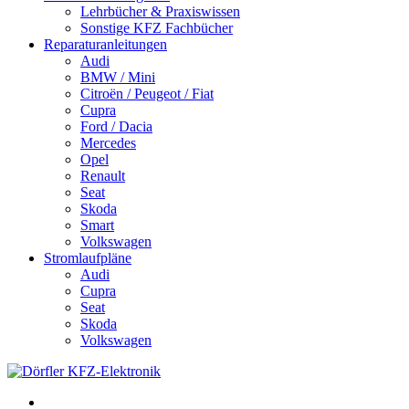
Lehrbücher & Praxiswissen
Sonstige KFZ Fachbücher
Reparaturanleitungen
Audi
BMW / Mini
Citroën / Peugeot / Fiat
Cupra
Ford / Dacia
Mercedes
Opel
Renault
Seat
Skoda
Smart
Volkswagen
Stromlaufpläne
Audi
Cupra
Seat
Skoda
Volkswagen