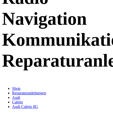
Navigation
Kommunikati
Reparaturanl
Shop
Reparaturanleitungen
Audi
Cabrio
Audi Cabrio 8G