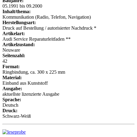
Baujahre:
05.1991 bis 09.2000
Inhalt/thema:
Kommunikation (Radio, Telefon, Navigation)
Herstellungsart:
Druck auf Bestellung / autorisierter Nachdruck *
Artikelart:
Audi Service Reparaturleitfaden **
Artikelzustand:
Neuware
Seitenzahl:
42
Format:
Ringbindung, ca. 300 x 225 mm
Material:
Einband aus Kunststoff
Ausgabe:
aktuellste lizenzierte Ausgabe
Sprache:
Deutsch
Druck:
Schwarz-Weiß