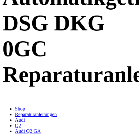
DSG DKG
0GC
Reparaturanl
Shop
Reparaturanleitungen
Audi
Q2
Audi Q2 GA