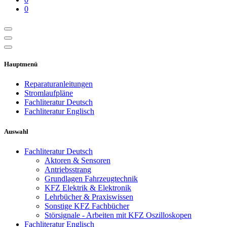
0
Hauptmenü
Reparaturanleitungen
Stromlaufpläne
Fachliteratur Deutsch
Fachliteratur Englisch
Auswahl
Fachliteratur Deutsch
Aktoren & Sensoren
Antriebsstrang
Grundlagen Fahrzeugtechnik
KFZ Elektrik & Elektronik
Lehrbücher & Praxiswissen
Sonstige KFZ Fachbücher
Störsignale - Arbeiten mit KFZ Oszilloskopen
Fachliteratur Englisch