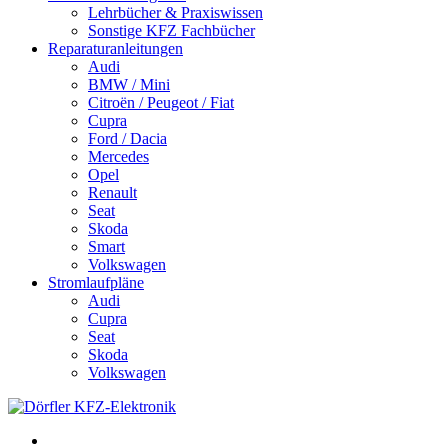
Lehrbücher & Praxiswissen
Sonstige KFZ Fachbücher
Reparaturanleitungen
Audi
BMW / Mini
Citroën / Peugeot / Fiat
Cupra
Ford / Dacia
Mercedes
Opel
Renault
Seat
Skoda
Smart
Volkswagen
Stromlaufpläne
Audi
Cupra
Seat
Skoda
Volkswagen