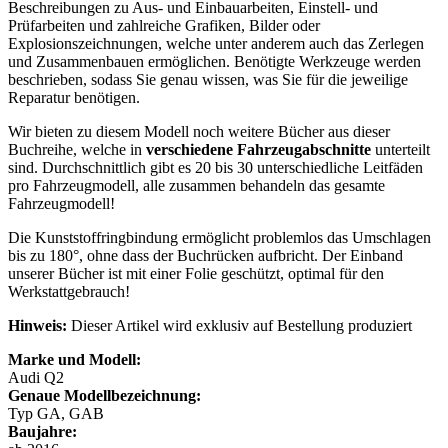
Beschreibungen zu Aus- und Einbauarbeiten, Einstell- und
Prüfarbeiten und zahlreiche Grafiken, Bilder oder
Explosionszeichnungen, welche unter anderem auch das Zerlegen
und Zusammenbauen ermöglichen. Benötigte Werkzeuge werden
beschrieben, sodass Sie genau wissen, was Sie für die jeweilige
Reparatur benötigen.
Wir bieten zu diesem Modell noch weitere Bücher aus dieser
Buchreihe, welche in
verschiedene Fahrzeugabschnitte
unterteilt
sind. Durchschnittlich gibt es 20 bis 30 unterschiedliche Leitfäden
pro Fahrzeugmodell, alle zusammen behandeln das gesamte
Fahrzeugmodell!
Die Kunststoffringbindung ermöglicht problemlos das Umschlagen
bis zu 180°, ohne dass der Buchrücken aufbricht. Der Einband
unserer Bücher ist mit einer Folie geschützt, optimal für den
Werkstattgebrauch!
Hinweis:
Dieser Artikel wird exklusiv auf Bestellung produziert
Marke und Modell:
Audi Q2
Genaue Modellbezeichnung:
Typ GA, GAB
Baujahre: