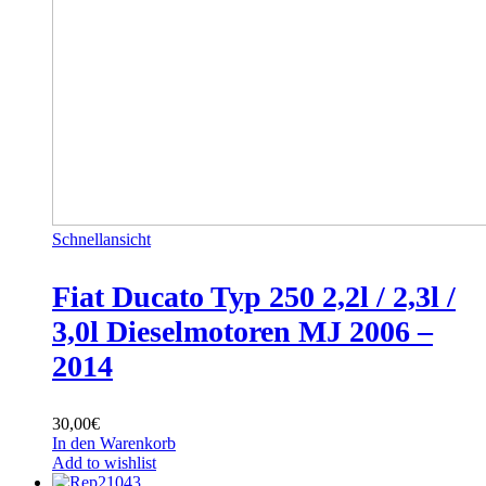
Schnellansicht
Fiat Ducato Typ 250 2,2l / 2,3l /
3,0l Dieselmotoren MJ 2006 –
2014
30,00
€
In den Warenkorb
Add to wishlist