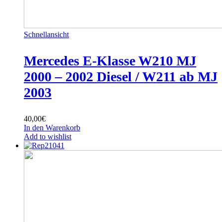
Schnellansicht
Mercedes E-Klasse W210 MJ
2000 – 2002 Diesel / W211 ab MJ
2003
40,00
€
In den Warenkorb
Add to wishlist