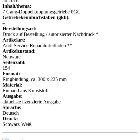
ab 2016
Inhalt/thema:
7 Gang-Doppelkupplungsgetriebe 0GC
Getriebekennbuchstaben (gkb):
–
Herstellungsart:
Druck auf Bestellung / autorisierter Nachdruck *
Artikelart:
Audi Service Reparaturleitfaden **
Artikelzustand:
Neuware
Seitenzahl:
154
Format:
Ringbindung, ca. 300 x 225 mm
Material:
Einband aus Kunststoff
Ausgabe:
aktuellste lizenzierte Ausgabe
Sprache:
Deutsch
Druck:
Schwarz-Weiß