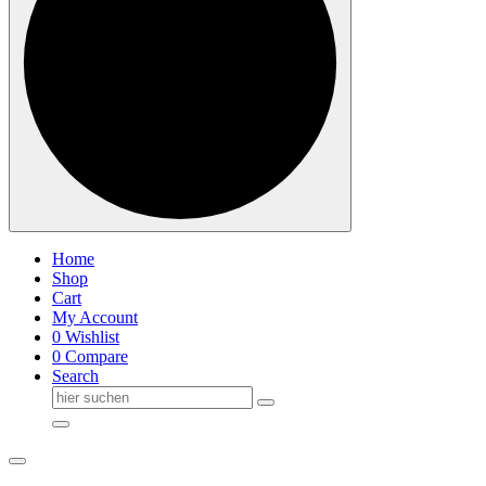
Home
Shop
Cart
My Account
0
Wishlist
0
Compare
Search
Suche
nach: