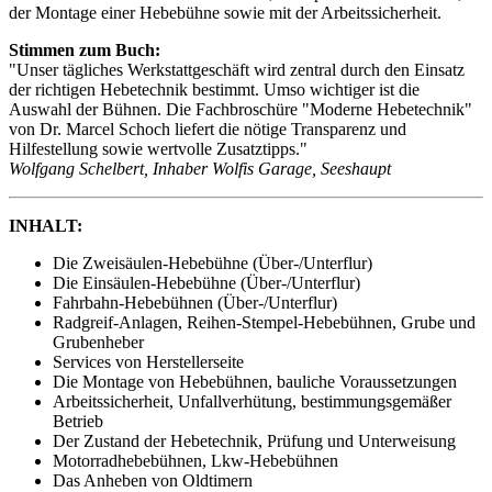
der Montage einer Hebebühne sowie mit der Arbeitssicherheit.
Stimmen zum Buch:
"Unser tägliches Werkstattgeschäft wird zentral durch den Einsatz
der richtigen Hebetechnik bestimmt. Umso wichtiger ist die
Auswahl der Bühnen. Die Fachbroschüre "Moderne Hebetechnik"
von Dr. Marcel Schoch liefert die nötige Transparenz und
Hilfestellung sowie wertvolle Zusatztipps."
Wolfgang Schelbert, Inhaber Wolfis Garage, Seeshaupt
INHALT:
Die Zweisäulen-Hebebühne (Über-/Unterflur)
Die Einsäulen-Hebebühne (Über-/Unterflur)
Fahrbahn-Hebebühnen (Über-/Unterflur)
Radgreif-Anlagen, Reihen-Stempel-Hebebühnen, Grube und
Grubenheber
Services von Herstellerseite
Die Montage von Hebebühnen, bauliche Voraussetzungen
Arbeitssicherheit, Unfallverhütung, bestimmungsgemäßer
Betrieb
Der Zustand der Hebetechnik, Prüfung und Unterweisung
Motorradhebebühnen, Lkw-Hebebühnen
Das Anheben von Oldtimern