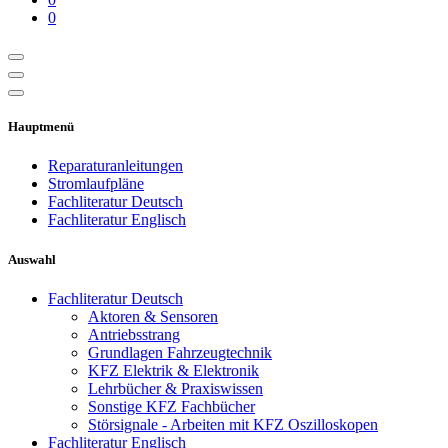
0
Hauptmenü
Reparaturanleitungen
Stromlaufpläne
Fachliteratur Deutsch
Fachliteratur Englisch
Auswahl
Fachliteratur Deutsch
Aktoren & Sensoren
Antriebsstrang
Grundlagen Fahrzeugtechnik
KFZ Elektrik & Elektronik
Lehrbücher & Praxiswissen
Sonstige KFZ Fachbücher
Störsignale - Arbeiten mit KFZ Oszilloskopen
Fachliteratur Englisch