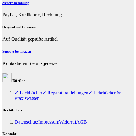
Sichere Bezahlung
PayPal, Krediktarte, Rechnung
Original und Lizensiert
Auf Qualität geprüfte Artikel
Support bei Fragen
Kontaktieren Sie uns jederzeit
Dörfler
✓ Fachbücher
✓ Reparaturanleitungen
✓ Lehrbücher &
Praxiswissen
Rechtliches
Datenschutz
Impressum
Widerruf
AGB
Kontakt