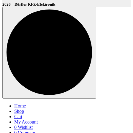
2026 – Dörfler KFZ-Elektronik
Home
Shop
Cart
My Account
0
Wishlist
0
Compare