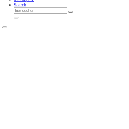
Search
Suche
nach: