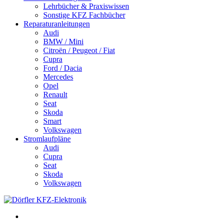
Lehrbücher & Praxiswissen
Sonstige KFZ Fachbücher
Reparaturanleitungen
Audi
BMW / Mini
Citroën / Peugeot / Fiat
Cupra
Ford / Dacia
Mercedes
Opel
Renault
Seat
Skoda
Smart
Volkswagen
Stromlaufpläne
Audi
Cupra
Seat
Skoda
Volkswagen