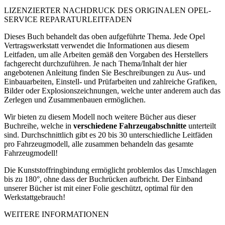
LIZENZIERTER NACHDRUCK DES ORIGINALEN OPEL-
SERVICE REPARATURLEITFADEN
Dieses Buch behandelt das oben aufgeführte Thema. Jede Opel
Vertragswerkstatt verwendet die Informationen aus diesem
Leitfaden, um alle Arbeiten gemäß den Vorgaben des Herstellers
fachgerecht durchzuführen. Je nach Thema/Inhalt der hier
angebotenen Anleitung finden Sie Beschreibungen zu Aus- und
Einbauarbeiten, Einstell- und Prüfarbeiten und zahlreiche Grafiken,
Bilder oder Explosionszeichnungen, welche unter anderem auch das
Zerlegen und Zusammenbauen ermöglichen.
Wir bieten zu diesem Modell noch weitere Bücher aus dieser
Buchreihe, welche in
verschiedene Fahrzeugabschnitte
unterteilt
sind. Durchschnittlich gibt es 20 bis 30 unterschiedliche Leitfäden
pro Fahrzeugmodell, alle zusammen behandeln das gesamte
Fahrzeugmodell!
Die Kunststoffringbindung ermöglicht problemlos das Umschlagen
bis zu 180°, ohne dass der Buchrücken aufbricht. Der Einband
unserer Bücher ist mit einer Folie geschützt, optimal für den
Werkstattgebrauch!
WEITERE INFORMATIONEN