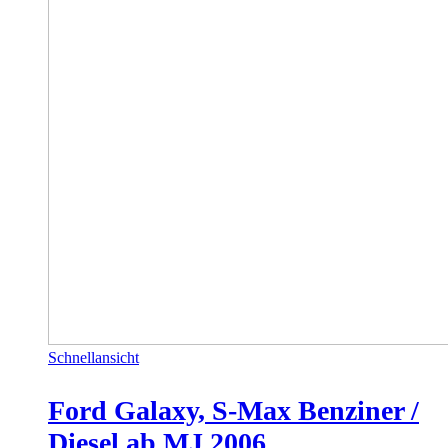
Schnellansicht
Ford Galaxy, S-Max Benziner /
Diesel ab MJ 2006