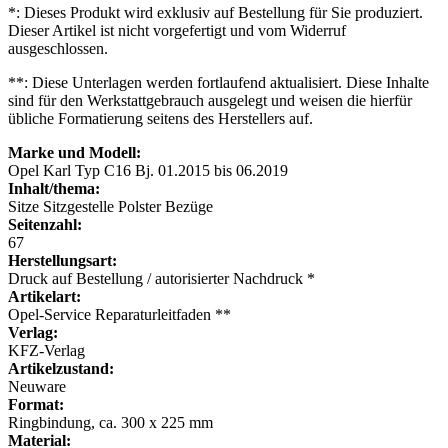
*: Dieses Produkt wird exklusiv auf Bestellung für Sie produziert.
Dieser Artikel ist nicht vorgefertigt und vom Widerruf
ausgeschlossen.
**: Diese Unterlagen werden fortlaufend aktualisiert. Diese Inhalte
sind für den Werkstattgebrauch ausgelegt und weisen die hierfür
übliche Formatierung seitens des Herstellers auf.
Marke und Modell:
Opel Karl Typ C16 Bj. 01.2015 bis 06.2019
Inhalt/thema:
Sitze Sitzgestelle Polster Bezüge
Seitenzahl:
67
Herstellungsart:
Druck auf Bestellung / autorisierter Nachdruck *
Artikelart:
Opel-Service Reparaturleitfaden **
Verlag:
KFZ-Verlag
Artikelzustand:
Neuware
Format:
Ringbindung, ca. 300 x 225 mm
Material: