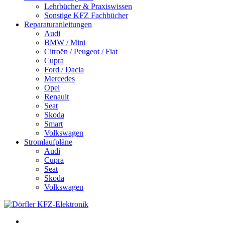
Lehrbücher & Praxiswissen
Sonstige KFZ Fachbücher
Reparaturanleitungen
Audi
BMW / Mini
Citroën / Peugeot / Fiat
Cupra
Ford / Dacia
Mercedes
Opel
Renault
Seat
Skoda
Smart
Volkswagen
Stromlaufpläne
Audi
Cupra
Seat
Skoda
Volkswagen