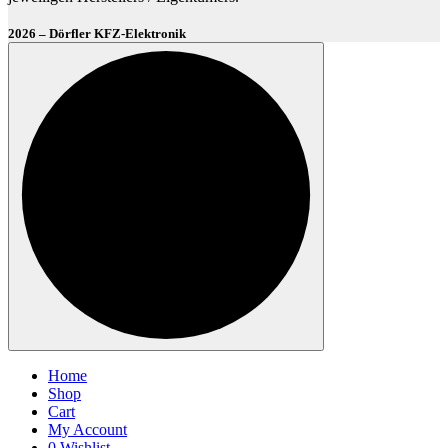
2026 – Dörfler KFZ-Elektronik
Home
Shop
Cart
My Account
0
Wishlist