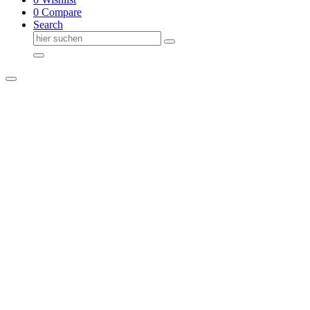
0
Compare
Search
Suche
nach: