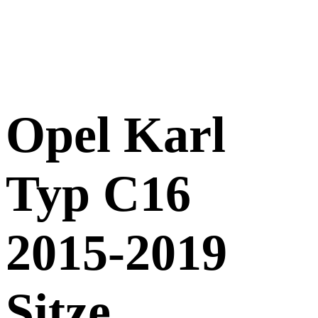
Opel Karl
Typ C16
2015-2019
Sitze