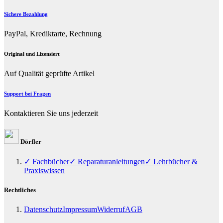
Sichere Bezahlung
PayPal, Krediktarte, Rechnung
Original und Lizensiert
Auf Qualität geprüfte Artikel
Support bei Fragen
Kontaktieren Sie uns jederzeit
Dörfler
✓ Fachbücher
✓ Reparaturanleitungen
✓ Lehrbücher &
Praxiswissen
Rechtliches
Datenschutz
Impressum
Widerruf
AGB