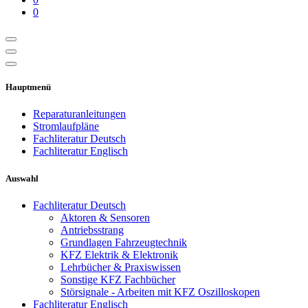
0
Hauptmenü
Reparaturanleitungen
Stromlaufpläne
Fachliteratur Deutsch
Fachliteratur Englisch
Auswahl
Fachliteratur Deutsch
Aktoren & Sensoren
Antriebsstrang
Grundlagen Fahrzeugtechnik
KFZ Elektrik & Elektronik
Lehrbücher & Praxiswissen
Sonstige KFZ Fachbücher
Störsignale - Arbeiten mit KFZ Oszilloskopen
Fachliteratur Englisch