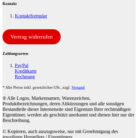
Kontakt
Kontaktformular
Vertrag widerrufen
Zahlungsarten
PayPal
Kreditkarte
Rechnung
* Alle Preise inkl. gesetzlicher USt., zzgl.
Versand
® Alle Logos, Markennamen, Warenzeichen,
Produktbezeichnungen, deren Abkürzungen und alle sonstigen
Bestandteile dieser Internetseite sind Eigentum Ihrer rechtmäßigen
Eigentümer, werden als geschützt anerkannt und dienen hier nur der
Beschreibung.
© Kopieren, auch auszugsweise, nur mit Genehmigung des
jeweiligen Herstellers / Eigentümers.