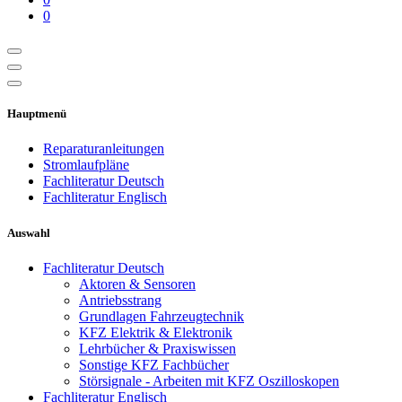
0
Hauptmenü
Reparaturanleitungen
Stromlaufpläne
Fachliteratur Deutsch
Fachliteratur Englisch
Auswahl
Fachliteratur Deutsch
Aktoren & Sensoren
Antriebsstrang
Grundlagen Fahrzeugtechnik
KFZ Elektrik & Elektronik
Lehrbücher & Praxiswissen
Sonstige KFZ Fachbücher
Störsignale - Arbeiten mit KFZ Oszilloskopen
Fachliteratur Englisch