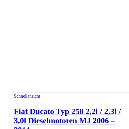
Schnellansicht
Fiat Ducato Typ 250 2,2l / 2,3l /
3,0l Dieselmotoren MJ 2006 –