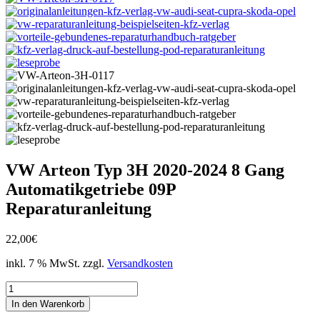
VW Arteon Typ 3H 2020-2024 8 Gang
Automatikgetriebe 09P
Reparaturanleitung
22,00
€
inkl. 7 % MwSt.
zzgl.
Versandkosten
VW
Arteon
In den Warenkorb
Typ