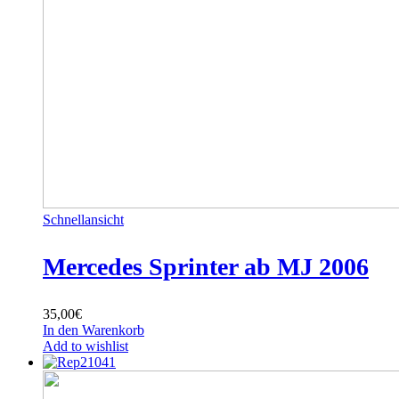
Schnellansicht
Mercedes Sprinter ab MJ 2006
35,00
€
In den Warenkorb
Add to wishlist