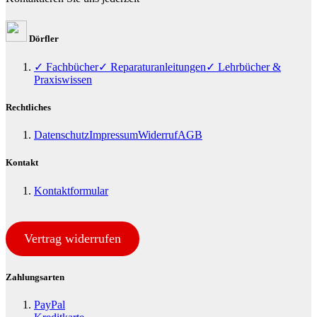
Dörfler
✓ Fachbücher
✓ Reparaturanleitungen
✓ Lehrbücher &
Praxiswissen
Rechtliches
Datenschutz
Impressum
Widerruf
AGB
Kontakt
Kontaktformular
Vertrag widerrufen
Zahlungsarten
PayPal