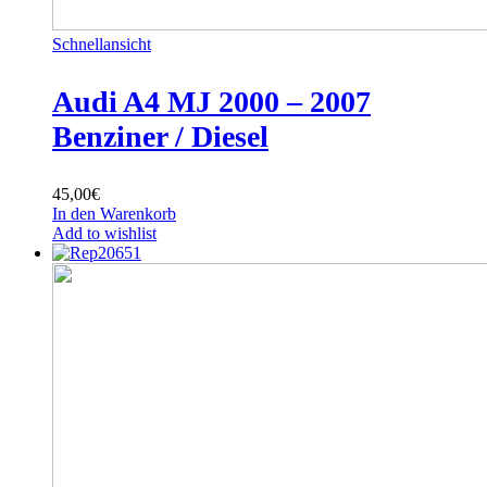
Schnellansicht
Audi A4 MJ 2000 – 2007
Benziner / Diesel
45,00
€
In den Warenkorb
Add to wishlist