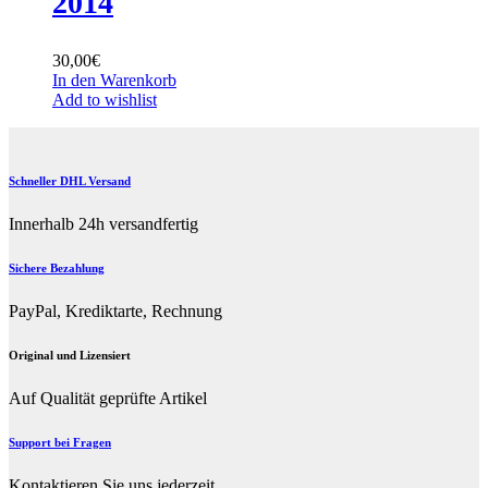
2014
30,00
€
In den Warenkorb
Add to wishlist
Schneller DHL Versand
Innerhalb 24h versandfertig
Sichere Bezahlung
PayPal, Krediktarte, Rechnung
Original und Lizensiert
Auf Qualität geprüfte Artikel
Support bei Fragen
Kontaktieren Sie uns jederzeit