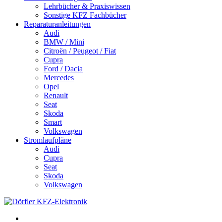
Lehrbücher & Praxiswissen
Sonstige KFZ Fachbücher
Reparaturanleitungen
Audi
BMW / Mini
Citroën / Peugeot / Fiat
Cupra
Ford / Dacia
Mercedes
Opel
Renault
Seat
Skoda
Smart
Volkswagen
Stromlaufpläne
Audi
Cupra
Seat
Skoda
Volkswagen