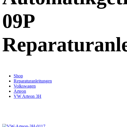
09P
Reparaturanl
Shop
Reparaturanleitungen
Volkswagen
Arteon
VW Arteon 3H