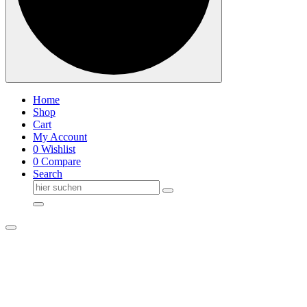
Home
Shop
Cart
My Account
0
Wishlist
0
Compare
Search
Suche
nach: