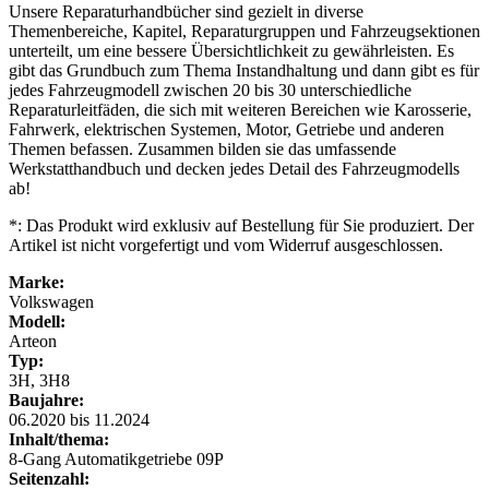
Unsere Reparaturhandbücher sind gezielt in diverse
Themenbereiche, Kapitel, Reparaturgruppen und Fahrzeugsektionen
unterteilt, um eine bessere Übersichtlichkeit zu gewährleisten. Es
gibt das Grundbuch zum Thema Instandhaltung und dann gibt es für
jedes Fahrzeugmodell zwischen 20 bis 30 unterschiedliche
Reparaturleitfäden, die sich mit weiteren Bereichen wie Karosserie,
Fahrwerk, elektrischen Systemen, Motor, Getriebe und anderen
Themen befassen. Zusammen bilden sie das umfassende
Werkstatthandbuch und decken jedes Detail des Fahrzeugmodells
ab!
*: Das Produkt wird exklusiv auf Bestellung für Sie produziert. Der
Artikel ist nicht vorgefertigt und vom Widerruf ausgeschlossen.
Marke:
Volkswagen
Modell:
Arteon
Typ:
3H, 3H8
Baujahre:
06.2020 bis 11.2024
Inhalt/thema:
8-Gang Automatikgetriebe 09P
Seitenzahl: