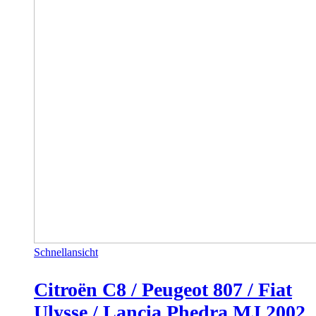
Schnellansicht
Citroën C8 / Peugeot 807 / Fiat
Ulysse / Lancia Phedra MJ 2002