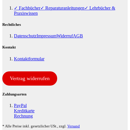
✓ Fachbücher
✓ Reparaturanleitungen
✓ Lehrbücher &
Praxiswissen
Rechtliches
Datenschutz
Impressum
Widerruf
AGB
Kontakt
Kontaktformular
Vertrag widerrufen
Zahlungsarten
PayPal
Kreditkarte
Rechnung
* Alle Preise inkl. gesetzlicher USt., zzgl.
Versand