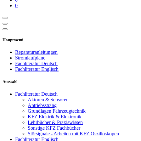
0
Hauptmenü
Reparaturanleitungen
Stromlaufpläne
Fachliteratur Deutsch
Fachliteratur Englisch
Auswahl
Fachliteratur Deutsch
Aktoren & Sensoren
Antriebsstrang
Grundlagen Fahrzeugtechnik
KFZ Elektrik & Elektronik
Lehrbücher & Praxiswissen
Sonstige KFZ Fachbücher
Störsignale - Arbeiten mit KFZ Oszilloskopen
Fachliteratur Englisch