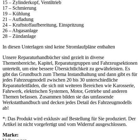
15 – Zylinderkopf, Ventiltrieb
17 – Schmierung
19 – Kühlung
21 – Aufladung
24 – Kraftstoffaufbereitung, Einspritzung
26 – Abgasanlage
28 – Zündanlage
In diesen Unterlagen sind keine Stromlaufpläne enthalten
Unsere Reparaturhandbücher sind gezielt in diverse
Themenbereiche, Kapitel, Reparaturgruppen und Fahrzeugsektionen
unterteilt, um eine bessere Übersichtlichkeit zu gewährleisten. Es
gibt das Grundbuch zum Thema Instandhaltung und dann gibt es für
jedes Fahrzeugmodell zwischen 20 bis 30 unterschiedliche
Reparaturleitfäden, die sich mit weiteren Bereichen wie Karosserie,
Fahrwerk, elektrischen Systemen, Motor, Getriebe und anderen
Themen befassen. Zusammen bilden sie das umfassende
Werkstatthandbuch und decken jedes Detail des Fahrzeugmodells
ab!
*: Das Produkt wird exklusiv auf Bestellung für Sie produziert. Der
Artikel ist nicht vorgefertigt und vom Widerruf ausgeschlossen.
Marke: