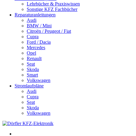
Lehrbücher & Praxiswissen
Sonstige KFZ Fachbücher
Reparaturanleitungen
Audi
BMW / Mini
Citroën / Peugeot / Fiat
Cupra
Ford / Dacia
Mercedes
Opel
Renault
Seat
Skoda
Smart
Volkswagen
Stromlaufpläne
Audi
Cupra
Seat
Skoda
Volkswagen