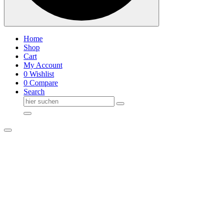
Home
Shop
Cart
My Account
0
Wishlist
0
Compare
Search
Suche
nach: