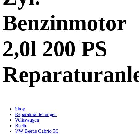
Benzinmotor
2,0l 200 PS
Reparaturanl
Shop
Reparaturanleitungen
Volkswagen
Beetle
VW Beetle Cabrio 5C