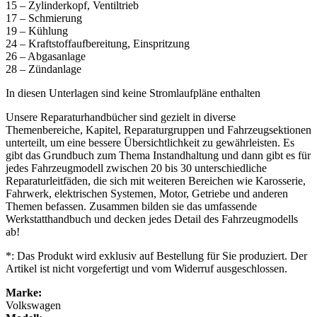
15 – Zylinderkopf, Ventiltrieb
17 – Schmierung
19 – Kühlung
24 – Kraftstoffaufbereitung, Einspritzung
26 – Abgasanlage
28 – Zündanlage
In diesen Unterlagen sind keine Stromlaufpläne enthalten
Unsere Reparaturhandbücher sind gezielt in diverse
Themenbereiche, Kapitel, Reparaturgruppen und Fahrzeugsektionen
unterteilt, um eine bessere Übersichtlichkeit zu gewährleisten. Es
gibt das Grundbuch zum Thema Instandhaltung und dann gibt es für
jedes Fahrzeugmodell zwischen 20 bis 30 unterschiedliche
Reparaturleitfäden, die sich mit weiteren Bereichen wie Karosserie,
Fahrwerk, elektrischen Systemen, Motor, Getriebe und anderen
Themen befassen. Zusammen bilden sie das umfassende
Werkstatthandbuch und decken jedes Detail des Fahrzeugmodells
ab!
*: Das Produkt wird exklusiv auf Bestellung für Sie produziert. Der
Artikel ist nicht vorgefertigt und vom Widerruf ausgeschlossen.
Marke:
Volkswagen