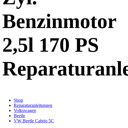
Benzinmotor
2,5l 170 PS
Reparaturanl
Shop
Reparaturanleitungen
Volkswagen
Beetle
VW Beetle Cabrio 5C