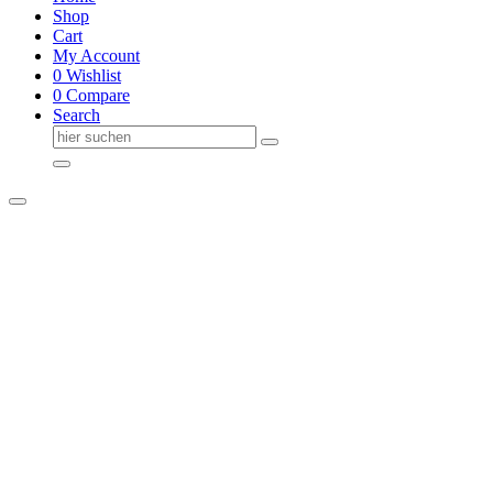
Shop
Cart
My Account
0
Wishlist
0
Compare
Search
Suche
nach: