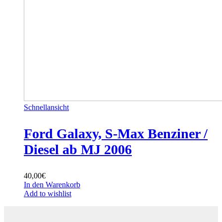
Schnellansicht
Ford Galaxy, S-Max Benziner /
Diesel ab MJ 2006
40,00
€
In den Warenkorb
Add to wishlist