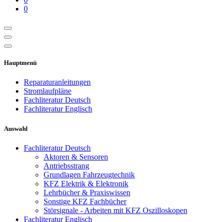
0
Hauptmenü
Reparaturanleitungen
Stromlaufpläne
Fachliteratur Deutsch
Fachliteratur Englisch
Auswahl
Fachliteratur Deutsch
Aktoren & Sensoren
Antriebsstrang
Grundlagen Fahrzeugtechnik
KFZ Elektrik & Elektronik
Lehrbücher & Praxiswissen
Sonstige KFZ Fachbücher
Störsignale - Arbeiten mit KFZ Oszilloskopen
Fachliteratur Englisch