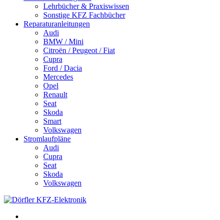
Lehrbücher & Praxiswissen
Sonstige KFZ Fachbücher
Reparaturanleitungen
Audi
BMW / Mini
Citroën / Peugeot / Fiat
Cupra
Ford / Dacia
Mercedes
Opel
Renault
Seat
Skoda
Smart
Volkswagen
Stromlaufpläne
Audi
Cupra
Seat
Skoda
Volkswagen