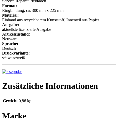
Service Reparaturleitfaden
Format:
Ringbindung, ca. 300 mm x 225 mm
Material:
Einband aus recyclebarem Kunststoff, Innenteil aus Papier
Ausgabe:
aktuellste lizenzierte Ausgabe
Artikelzustand:
Neuware
Sprache:
Deutsch
Druckvariante:
schwarz/weiß
Zusätzliche Informationen
Gewicht
0,86 kg
Marke