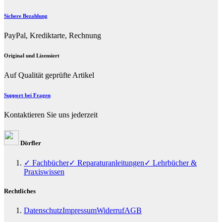
Sichere Bezahlung
PayPal, Krediktarte, Rechnung
Original und Lizensiert
Auf Qualität geprüfte Artikel
Support bei Fragen
Kontaktieren Sie uns jederzeit
Dörfler
✓ Fachbücher
✓ Reparaturanleitungen
✓ Lehrbücher &
Praxiswissen
Rechtliches
Datenschutz
Impressum
Widerruf
AGB