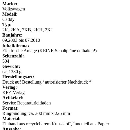
Marke:
Volkswagen
Modell:
Caddy
Typ:
2K, 2KA, 2KB, 2KH, 2KJ
Baujahre:
09.2003 bis 07.2010
Inhalt/thema:
Elektrische Anlage (KEINE Schaltpläne enthalten!)
Seitenzahl:
504
Gewicht:
ca. 1380 g
Herstellungsart:
Druck auf Bestellung / autorisierter Nachdruck *
Verlag:
KFZ-Verlag
Artikelart:
Service Reparaturleitfaden
Format:
Ringbindung, ca. 300 mm x 225 mm
Material:
Einband aus recyclebarem Kunststoff, Innenteil aus Papier
Ausgabe: