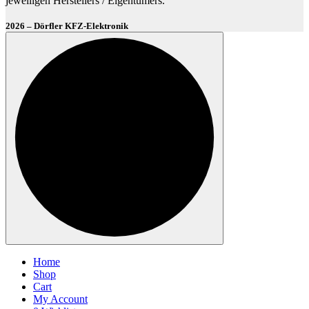
jeweiligen Herstellers / Eigentümers.
2026 – Dörfler KFZ-Elektronik
Home
Shop
Cart
My Account