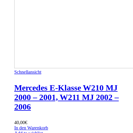
Schnellansicht
Mercedes E-Klasse W210 MJ
2000 – 2001, W211 MJ 2002 –
2006
40,00
€
In den Warenkorb