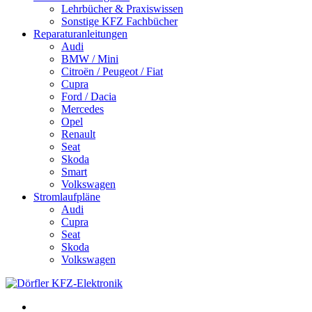
Lehrbücher & Praxiswissen
Sonstige KFZ Fachbücher
Reparaturanleitungen
Audi
BMW / Mini
Citroën / Peugeot / Fiat
Cupra
Ford / Dacia
Mercedes
Opel
Renault
Seat
Skoda
Smart
Volkswagen
Stromlaufpläne
Audi
Cupra
Seat
Skoda
Volkswagen