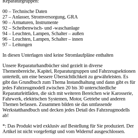
Reparaturgruppen:
00 – Technische Daten
27 – Anlasser, Stromversorgung, GRA
90 – Armaturen, Instrumente
92 – Scheibenwisch- und -waschanlage
94 – Leuchten, Lampen, Schalter – außen
96 – Leuchten, Lampen, Schalter – innen
97 – Leitungen
In diesen Unterlagen sind keine Stromlaufpläne enthalten
Unsere Reparaturhandbücher sind gezielt in diverse
Themenbereiche, Kapitel, Reparaturgruppen und Fahrzeugsektionen
unterteilt, um eine bessere Übersichtlichkeit zu gewährleisten. Es
gibt das Grundbuch zum Thema Instandhaltung und dann gibt es für
jedes Fahrzeugmodell zwischen 20 bis 30 unterschiedliche
Reparaturleitfäden, die sich mit weiteren Bereichen wie Karosserie,
Fahrwerk, elektrischen Systemen, Motor, Getriebe und anderen
Themen befassen. Zusammen bilden sie das umfassende
Werkstatthandbuch und decken jedes Detail des Fahrzeugmodells
ab!
*: Das Produkt wird exklusiv auf Bestellung für Sie produziert. Der
Artikel ist nicht vorgefertigt und vom Widerruf ausgeschlossen.