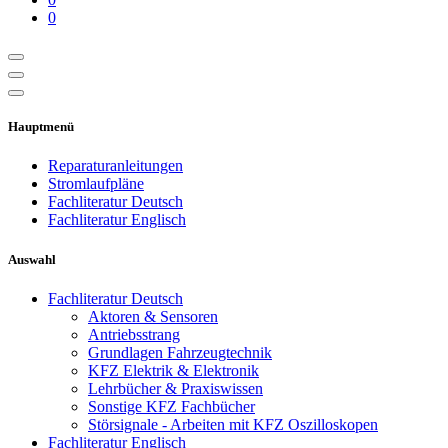
0
Hauptmenü
Reparaturanleitungen
Stromlaufpläne
Fachliteratur Deutsch
Fachliteratur Englisch
Auswahl
Fachliteratur Deutsch
Aktoren & Sensoren
Antriebsstrang
Grundlagen Fahrzeugtechnik
KFZ Elektrik & Elektronik
Lehrbücher & Praxiswissen
Sonstige KFZ Fachbücher
Störsignale - Arbeiten mit KFZ Oszilloskopen
Fachliteratur Englisch