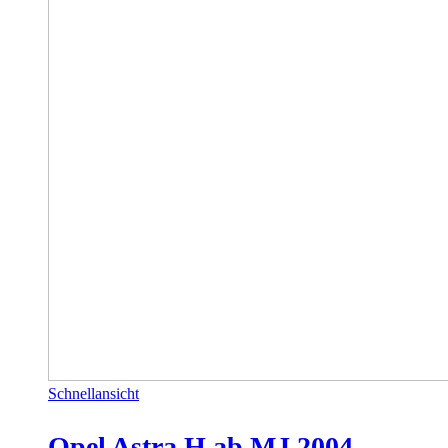
Schnellansicht
Opel Astra H ab MJ 2004