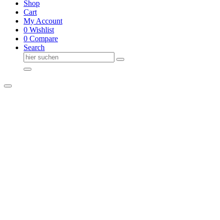
Shop
Cart
My Account
0
Wishlist
0
Compare
Search
Suche
nach: