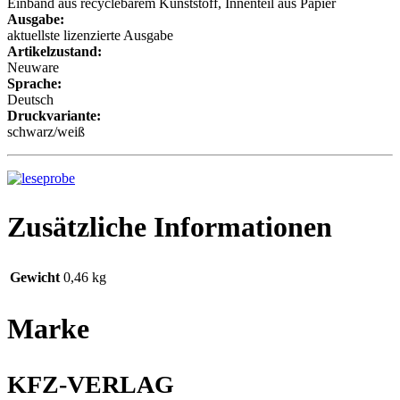
Einband aus recyclebarem Kunststoff, Innenteil aus Papier
Ausgabe:
aktuellste lizenzierte Ausgabe
Artikelzustand:
Neuware
Sprache:
Deutsch
Druckvariante:
schwarz/weiß
Zusätzliche Informationen
Gewicht
0,46 kg
Marke
KFZ-VERLAG