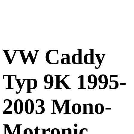
VW Caddy
Typ 9K 1995-
2003 Mono-
Motronic