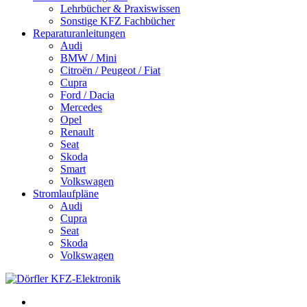
Lehrbücher & Praxiswissen
Sonstige KFZ Fachbücher
Reparaturanleitungen
Audi
BMW / Mini
Citroën / Peugeot / Fiat
Cupra
Ford / Dacia
Mercedes
Opel
Renault
Seat
Skoda
Smart
Volkswagen
Stromlaufpläne
Audi
Cupra
Seat
Skoda
Volkswagen