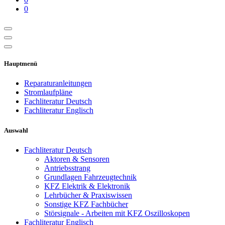
0
Hauptmenü
Reparaturanleitungen
Stromlaufpläne
Fachliteratur Deutsch
Fachliteratur Englisch
Auswahl
Fachliteratur Deutsch
Aktoren & Sensoren
Antriebsstrang
Grundlagen Fahrzeugtechnik
KFZ Elektrik & Elektronik
Lehrbücher & Praxiswissen
Sonstige KFZ Fachbücher
Störsignale - Arbeiten mit KFZ Oszilloskopen
Fachliteratur Englisch