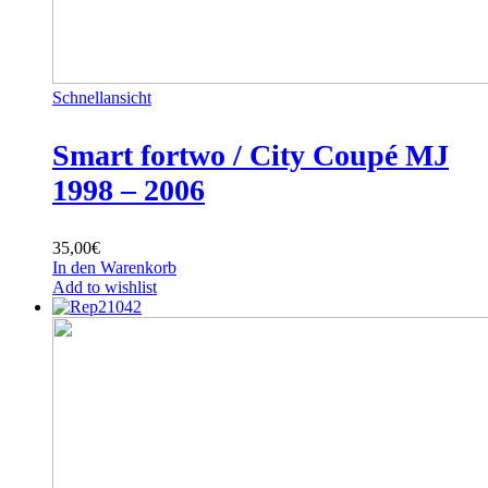
Schnellansicht
Smart fortwo / City Coupé MJ
1998 – 2006
35,00
€
In den Warenkorb
Add to wishlist