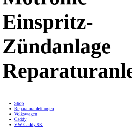
Einspritz-
Zündanlage
Reparaturanl
Shop
Reparaturanleitungen
Volkswagen
Caddy
VW Caddy 9K