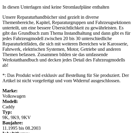
In diesen Unterlagen sind keine Stromlaufpläne enthalten
Unsere Reparaturhandbücher sind gezielt in diverse
Themenbereiche, Kapitel, Reparaturgruppen und Fahrzeugsektionen
unterteilt, um eine bessere Übersichtlichkeit zu gewährleisten. Es
gibt das Grundbuch zum Thema Instandhaltung und dann gibt es für
jedes Fahrzeugmodell zwischen 20 bis 30 unterschiedliche
Reparaturleitfäden, die sich mit weiteren Bereichen wie Karosserie,
Fahrwerk, elektrischen Systemen, Motor, Getriebe und anderen
Themen befassen. Zusammen bilden sie das umfassende
Werkstatthandbuch und decken jedes Detail des Fahrzeugmodells
ab!
*: Das Produkt wird exklusiv auf Bestellung für Sie produziert. Der
Artikel ist nicht vorgefertigt und vom Widerruf ausgeschlossen.
Marke:
Volkswagen
Modell:
Caddy
Typ:
9K, 9K9, 9KV
Baujahre:
11.1995 bis 08.2003