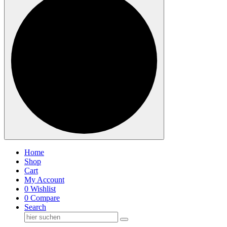
Home
Shop
Cart
My Account
0
Wishlist
0
Compare
Search
Suche
nach: