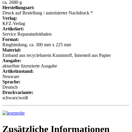
ca. 2680 g
Herstellungsart:
Druck auf Bestellung / autorisierter Nachdruck *
Verlag:
KFZ-Verlag
Artikelart:
Service Reparaturleitfaden
Format:
Ringbindung, ca. 300 mm x 225 mm
Material:
Einband aus recyclebarem Kunststoff, Innenteil aus Papier
Ausgabe:
aktuellste lizenzierte Ausgabe
Artikelzustand:
Neuware
Sprache:
Deutsch
Druckvariante:
schwarz/weiß
Zusätzliche Informationen