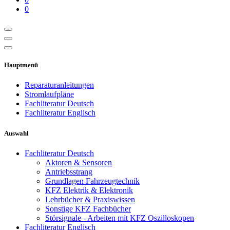
0
Hauptmenü
Reparaturanleitungen
Stromlaufpläne
Fachliteratur Deutsch
Fachliteratur Englisch
Auswahl
Fachliteratur Deutsch
Aktoren & Sensoren
Antriebsstrang
Grundlagen Fahrzeugtechnik
KFZ Elektrik & Elektronik
Lehrbücher & Praxiswissen
Sonstige KFZ Fachbücher
Störsignale - Arbeiten mit KFZ Oszilloskopen
Fachliteratur Englisch