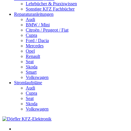
Lehrbücher & Praxiswissen
Sonstige KFZ Fachbücher
Reparaturanleitungen
Audi
BMW / Mini
Citroën / Peugeot / Fiat
Cupra
Ford / Dacia
Mercedes
Opel
Renault
Seat
Skoda
Smart
Volkswagen
Stromlaufpläne
Audi
Cupra
Seat
Skoda
Volkswagen