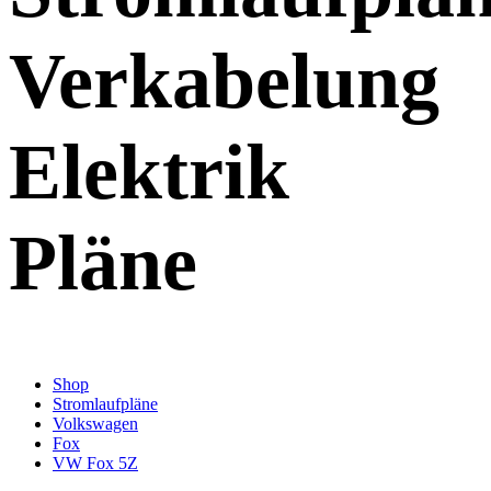
Verkabelung
Elektrik
Pläne
Shop
Stromlaufpläne
Volkswagen
Fox
VW Fox 5Z