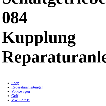
084
Kupplung
Reparaturanl
Shop
Reparaturanleitungen
Volkswagen
Golf
VW Golf 19