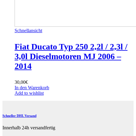
Schnellansicht
Fiat Ducato Typ 250 2,2l / 2,3l /
3,0l Dieselmotoren MJ 2006 –
2014
30,00
€
In den Warenkorb
Add to wishlist
Schneller DHL Versand
Innerhalb 24h versandfertig