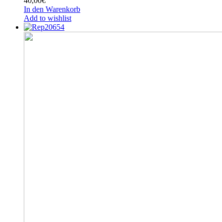
40,00
€
In den Warenkorb
Add to wishlist