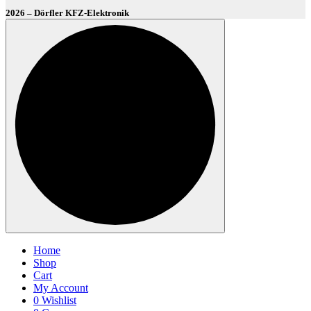
2026 – Dörfler KFZ-Elektronik
Home
Shop
Cart
My Account
0
Wishlist