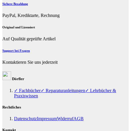
Sichere Bezahlung
PayPal, Krediktarte, Rechnung
Original und Lizensiert
Auf Qualität geprüfte Artikel
Support bei Fragen
Kontaktieren Sie uns jederzeit
Dörfler
✓ Fachbücher
✓ Reparaturanleitungen
✓ Lehrbücher &
Praxiswissen
Rechtliches
Datenschutz
Impressum
Widerruf
AGB
Kontakt