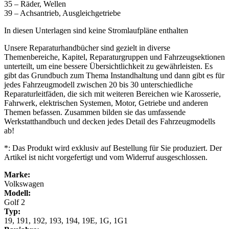
35 – Räder, Wellen
39 – Achsantrieb, Ausgleichgetriebe
In diesen Unterlagen sind keine Stromlaufpläne enthalten
Unsere Reparaturhandbücher sind gezielt in diverse
Themenbereiche, Kapitel, Reparaturgruppen und Fahrzeugsektionen
unterteilt, um eine bessere Übersichtlichkeit zu gewährleisten. Es
gibt das Grundbuch zum Thema Instandhaltung und dann gibt es für
jedes Fahrzeugmodell zwischen 20 bis 30 unterschiedliche
Reparaturleitfäden, die sich mit weiteren Bereichen wie Karosserie,
Fahrwerk, elektrischen Systemen, Motor, Getriebe und anderen
Themen befassen. Zusammen bilden sie das umfassende
Werkstatthandbuch und decken jedes Detail des Fahrzeugmodells
ab!
*: Das Produkt wird exklusiv auf Bestellung für Sie produziert. Der
Artikel ist nicht vorgefertigt und vom Widerruf ausgeschlossen.
Marke:
Volkswagen
Modell:
Golf 2
Typ:
19, 191, 192, 193, 194, 19E, 1G, 1G1