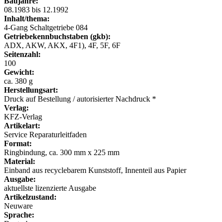
Baujahre:
08.1983 bis 12.1992
Inhalt/thema:
4-Gang Schaltgetriebe 084
Getriebekennbuchstaben (gkb):
ADX, AKW, AKX, 4F1), 4F, 5F, 6F
Seitenzahl:
100
Gewicht:
ca. 380 g
Herstellungsart:
Druck auf Bestellung / autorisierter Nachdruck *
Verlag:
KFZ-Verlag
Artikelart:
Service Reparaturleitfaden
Format:
Ringbindung, ca. 300 mm x 225 mm
Material:
Einband aus recyclebarem Kunststoff, Innenteil aus Papier
Ausgabe:
aktuellste lizenzierte Ausgabe
Artikelzustand:
Neuware
Sprache: