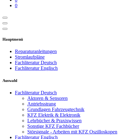
0
Hauptmenü
Reparaturanleitungen
Stromlaufpläne
Fachliteratur Deutsch
Fachliteratur Englisch
Auswahl
Fachliteratur Deutsch
Aktoren & Sensoren
Antriebsstrang
Grundlagen Fahrzeugtechnik
KFZ Elektrik & Elektronik
Lehrbücher & Praxiswissen
Sonstige KFZ Fachbücher
Störsignale - Arbeiten mit KFZ Oszilloskopen
Fachliteratur Englisch