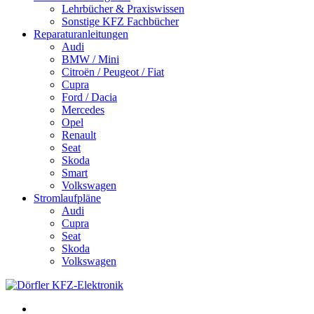
Lehrbücher & Praxiswissen
Sonstige KFZ Fachbücher
Reparaturanleitungen
Audi
BMW / Mini
Citroën / Peugeot / Fiat
Cupra
Ford / Dacia
Mercedes
Opel
Renault
Seat
Skoda
Smart
Volkswagen
Stromlaufpläne
Audi
Cupra
Seat
Skoda
Volkswagen