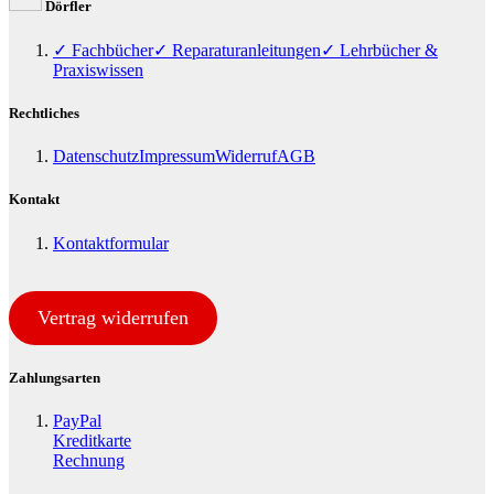
Dörfler
✓ Fachbücher
✓ Reparaturanleitungen
✓ Lehrbücher &
Praxiswissen
Rechtliches
Datenschutz
Impressum
Widerruf
AGB
Kontakt
Kontaktformular
Vertrag widerrufen
Zahlungsarten
PayPal
Kreditkarte
Rechnung