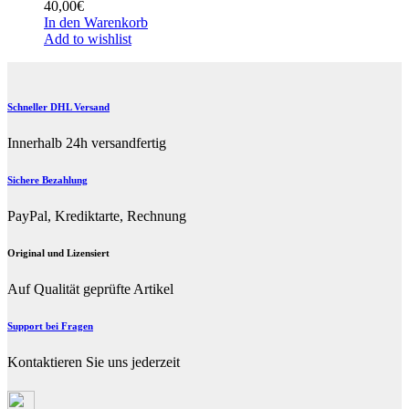
40,00
€
In den Warenkorb
Add to wishlist
Schneller DHL Versand
Innerhalb 24h versandfertig
Sichere Bezahlung
PayPal, Krediktarte, Rechnung
Original und Lizensiert
Auf Qualität geprüfte Artikel
Support bei Fragen
Kontaktieren Sie uns jederzeit