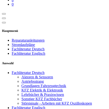
0
Hauptmenü
Reparaturanleitungen
Stromlaufpläne
Fachliteratur Deutsch
Fachliteratur Englisch
Auswahl
Fachliteratur Deutsch
Aktoren & Sensoren
Antriebsstrang
Grundlagen Fahrzeugtechnik
KFZ Elektrik & Elektronik
Lehrbücher & Praxiswissen
Sonstige KFZ Fachbücher
Störsignale - Arbeiten mit KFZ Oszilloskopen
Fachliteratur Englisch