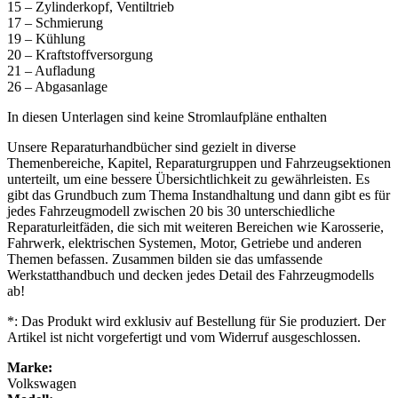
15 – Zylinderkopf, Ventiltrieb
17 – Schmierung
19 – Kühlung
20 – Kraftstoffversorgung
21 – Aufladung
26 – Abgasanlage
In diesen Unterlagen sind keine Stromlaufpläne enthalten
Unsere Reparaturhandbücher sind gezielt in diverse
Themenbereiche, Kapitel, Reparaturgruppen und Fahrzeugsektionen
unterteilt, um eine bessere Übersichtlichkeit zu gewährleisten. Es
gibt das Grundbuch zum Thema Instandhaltung und dann gibt es für
jedes Fahrzeugmodell zwischen 20 bis 30 unterschiedliche
Reparaturleitfäden, die sich mit weiteren Bereichen wie Karosserie,
Fahrwerk, elektrischen Systemen, Motor, Getriebe und anderen
Themen befassen. Zusammen bilden sie das umfassende
Werkstatthandbuch und decken jedes Detail des Fahrzeugmodells
ab!
*: Das Produkt wird exklusiv auf Bestellung für Sie produziert. Der
Artikel ist nicht vorgefertigt und vom Widerruf ausgeschlossen.
Marke:
Volkswagen