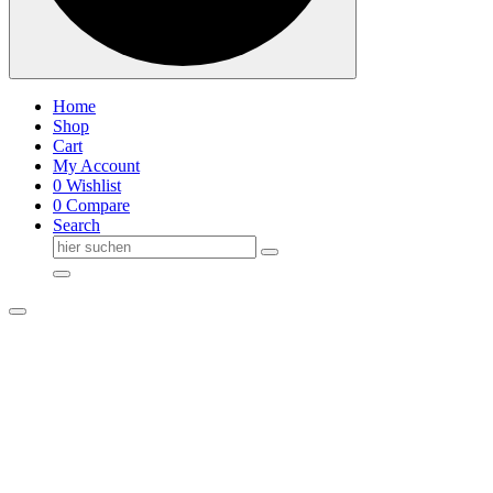
Home
Shop
Cart
My Account
0
Wishlist
0
Compare
Search
Suche
nach: