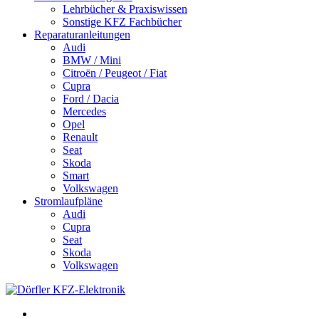
Lehrbücher & Praxiswissen
Sonstige KFZ Fachbücher
Reparaturanleitungen
Audi
BMW / Mini
Citroën / Peugeot / Fiat
Cupra
Ford / Dacia
Mercedes
Opel
Renault
Seat
Skoda
Smart
Volkswagen
Stromlaufpläne
Audi
Cupra
Seat
Skoda
Volkswagen