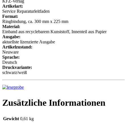
KFZ-Verlag
Artikelart:
Service Reparaturleitfaden
Format:
Ringbindung, ca. 300 mm x 225 mm
Material:
Einband aus recyclebarem Kunststoff, Innenteil aus Papier
Ausgabe:
aktuellste lizenzierte Ausgabe
Artikelzustand:
Neuware
Sprache:
Deutsch
Druckvariante:
schwarz/weiß
Zusätzliche Informationen
Gewicht
0,61 kg