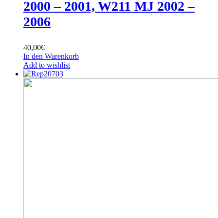
2000 – 2001, W211 MJ 2002 –
2006
40,00
€
In den Warenkorb
Add to wishlist