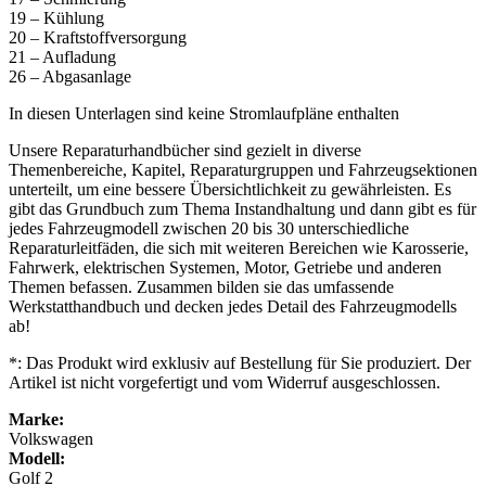
19 – Kühlung
20 – Kraftstoffversorgung
21 – Aufladung
26 – Abgasanlage
In diesen Unterlagen sind keine Stromlaufpläne enthalten
Unsere Reparaturhandbücher sind gezielt in diverse
Themenbereiche, Kapitel, Reparaturgruppen und Fahrzeugsektionen
unterteilt, um eine bessere Übersichtlichkeit zu gewährleisten. Es
gibt das Grundbuch zum Thema Instandhaltung und dann gibt es für
jedes Fahrzeugmodell zwischen 20 bis 30 unterschiedliche
Reparaturleitfäden, die sich mit weiteren Bereichen wie Karosserie,
Fahrwerk, elektrischen Systemen, Motor, Getriebe und anderen
Themen befassen. Zusammen bilden sie das umfassende
Werkstatthandbuch und decken jedes Detail des Fahrzeugmodells
ab!
*: Das Produkt wird exklusiv auf Bestellung für Sie produziert. Der
Artikel ist nicht vorgefertigt und vom Widerruf ausgeschlossen.
Marke:
Volkswagen
Modell:
Golf 2