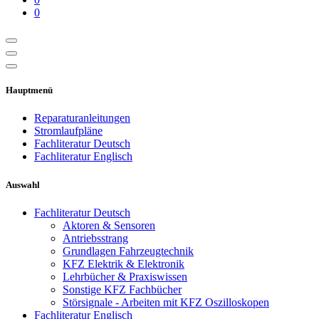
0
Hauptmenü
Reparaturanleitungen
Stromlaufpläne
Fachliteratur Deutsch
Fachliteratur Englisch
Auswahl
Fachliteratur Deutsch
Aktoren & Sensoren
Antriebsstrang
Grundlagen Fahrzeugtechnik
KFZ Elektrik & Elektronik
Lehrbücher & Praxiswissen
Sonstige KFZ Fachbücher
Störsignale - Arbeiten mit KFZ Oszilloskopen
Fachliteratur Englisch