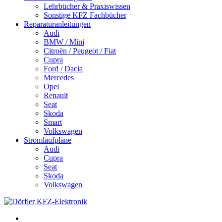
Lehrbücher & Praxiswissen
Sonstige KFZ Fachbücher
Reparaturanleitungen
Audi
BMW / Mini
Citroën / Peugeot / Fiat
Cupra
Ford / Dacia
Mercedes
Opel
Renault
Seat
Skoda
Smart
Volkswagen
Stromlaufpläne
Audi
Cupra
Seat
Skoda
Volkswagen