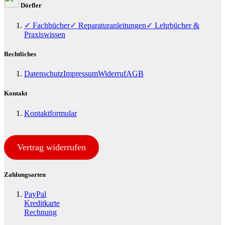
Dörfler
✓ Fachbücher
✓ Reparaturanleitungen
✓ Lehrbücher &
Praxiswissen
Rechtliches
Datenschutz
Impressum
Widerruf
AGB
Kontakt
Kontaktformular
Vertrag widerrufen
Zahlungsarten
PayPal
Kreditkarte
Rechnung