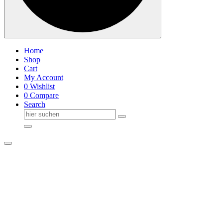
Home
Shop
Cart
My Account
0
Wishlist
0
Compare
Search
Suche
nach: