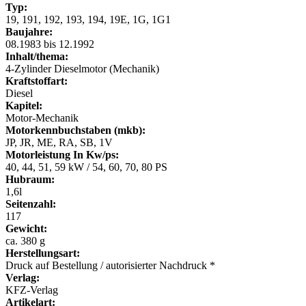
Typ:
19, 191, 192, 193, 194, 19E, 1G, 1G1
Baujahre:
08.1983 bis 12.1992
Inhalt/thema:
4-Zylinder Dieselmotor (Mechanik)
Kraftstoffart:
Diesel
Kapitel:
Motor-Mechanik
Motorkennbuchstaben (mkb):
JP, JR, ME, RA, SB, 1V
Motorleistung In Kw/ps:
40, 44, 51, 59 kW / 54, 60, 70, 80 PS
Hubraum:
1,6l
Seitenzahl:
117
Gewicht:
ca. 380 g
Herstellungsart:
Druck auf Bestellung / autorisierter Nachdruck *
Verlag:
KFZ-Verlag
Artikelart: